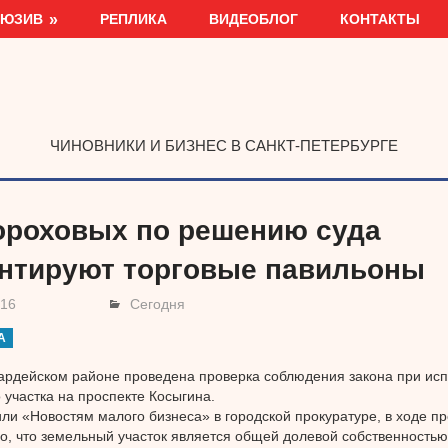
ЛЮЗИВ
РЕПЛИКА
ВИДЕОБЛОГ
КОНТАКТЫ
ЧИНОВНИКИ И БИЗНЕС В САНКТ-ПЕТЕРБУРГЕ
ороховых по решению суда
нтируют торговые павильоны
016
Сегодня
А
ардейском районе проведена проверка соблюдения закона при ис
 участка на проспекте Косыгина.
ли «Новостям малого бизнеса» в городской прокуратуре, в ходе п
о, что земельный участок является общей долевой собственность