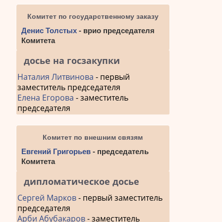
Комитет по государственному заказу
Денис Толстых
- врио председателя
Комитета
досье на госзакупки
Наталия Литвинова
- первый
заместитель председателя
Елена Егорова
- заместитель
председателя
Комитет по внешним связям
Евгений Григорьев
- председатель
Комитета
дипломатическое досье
Сергей Марков
- первый заместитель
председателя
Арби Абубакаров
- заместитель