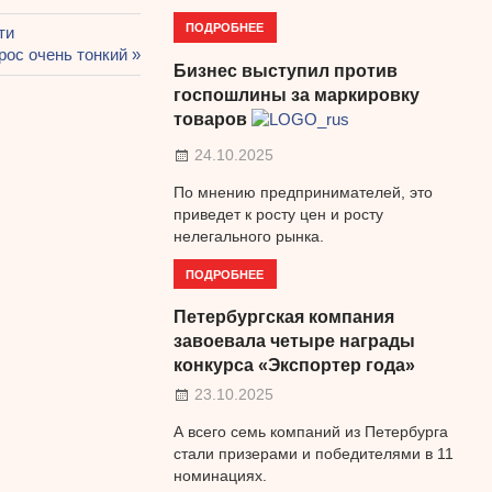
ПОДРОБНЕЕ
ти
дующая
рос очень тонкий
Бизнес выступил против
ись:
госпошлины за маркировку
товаров
24.10.2025
По мнению предпринимателей, это
приведет к росту цен и росту
нелегального рынка.
ПОДРОБНЕЕ
Петербургская компания
завоевала четыре награды
конкурса «Экспортер года»
23.10.2025
А всего семь компаний из Петербурга
стали призерами и победителями в 11
номинациях.