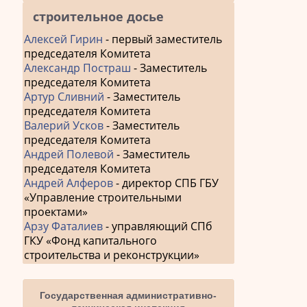
строительное досье
Алексей Гирин
- первый заместитель
председателя Комитета
Александр Постраш
- Заместитель
председателя Комитета
Артур Сливний
- Заместитель
председателя Комитета
Валерий Усков
- Заместитель
председателя Комитета
Андрей Полевой
- Заместитель
председателя Комитета
Андрей Алферов
- директор СПБ ГБУ
«Управление строительными
проектами»
Арзу Фаталиев
- управляющий СПб
ГКУ «Фонд капитального
строительства и реконструкции»
Государственная административно-