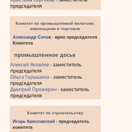
председателя
Комитет по промышленной политике,
инновациям и торговле
Александр Ситов
- врио председателя
Комитета
промышленное досье
Алексей Яковлев
- заместитель
председателя
Ольга Горышина
- заместитель
председателя
Дмитрий Прожерин
- заместитель
председателя
Комитет по строительству
Игорь Креславский
- председатель
комитета