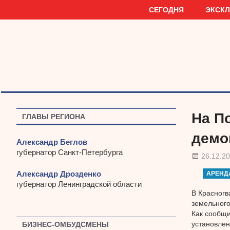
Наверх
СЕГОДНЯ
ЭКСК
На П
ГЛАВЫ РЕГИОНА
демо
Александр Беглов
губернатор Санкт-Петербурга
26.12.2
Александр Дрозденко
АРЕНД
губернатор Ленинградской области
В Красногв
земельного
Как сообщи
установлен
БИЗНЕС-ОМБУДСМЕНЫ