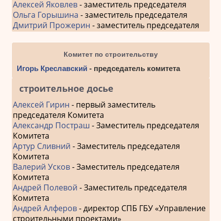
Алексей Яковлев
- заместитель председателя
Ольга Горышина
- заместитель председателя
Дмитрий Прожерин
- заместитель председателя
Комитет по строительству
Игорь Креславский
- председатель комитета
строительное досье
Алексей Гирин
- первый заместитель
председателя Комитета
Александр Постраш
- Заместитель председателя
Комитета
Артур Сливний
- Заместитель председателя
Комитета
Валерий Усков
- Заместитель председателя
Комитета
Андрей Полевой
- Заместитель председателя
Комитета
Андрей Алферов
- директор СПБ ГБУ «Управление
строительными проектами»