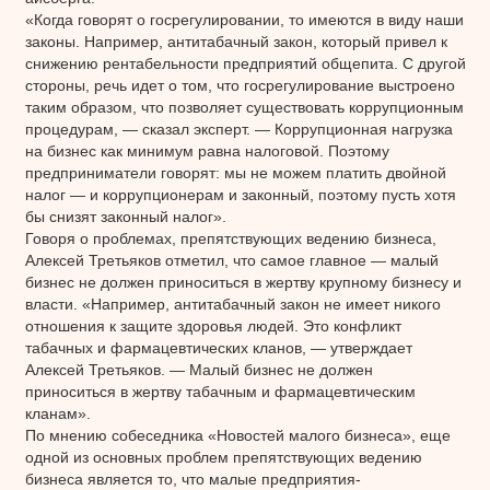
«Когда говорят о госрегулировании, то имеются в виду наши
законы. Например, антитабачный закон, который привел к
снижению рентабельности предприятий общепита. С другой
стороны, речь идет о том, что госрегулирование выстроено
таким образом, что позволяет существовать коррупционным
процедурам, — сказал эксперт. — Коррупционная нагрузка
на бизнес как минимум равна налоговой. Поэтому
предприниматели говорят: мы не можем платить двойной
налог — и коррупционерам и законный, поэтому пусть хотя
бы снизят законный налог».
Говоря о проблемах, препятствующих ведению бизнеса,
Алексей Третьяков отметил, что самое главное — малый
бизнес не должен приноситься в жертву крупному бизнесу и
власти. «Например, антитабачный закон не имеет никого
отношения к защите здоровья людей. Это конфликт
табачных и фармацевтических кланов, — утверждает
Алексей Третьяков. — Малый бизнес не должен
приноситься в жертву табачным и фармацевтическим
кланам».
По мнению собеседника «Новостей малого бизнеса», еще
одной из основных проблем препятствующих ведению
бизнеса является то, что малые предприятия-