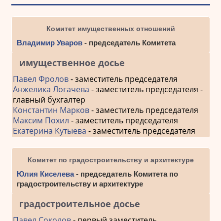
Комитет имущественных отношений
Владимир Уваров
- председатель Комитета
имущественное досье
Павел Фролов
- заместитель председателя
Анжелика Логачева
- заместитель председателя -
главный бухгалтер
Константин Марков
- заместитель председателя
Максим Похил
- заместитель председателя
Екатерина Кутыева
- заместитель председателя
Комитет по градостроительству и архитектуре
Юлия Киселева
- председатель Комитета по
градостроительству и архитектуре
градостроительное досье
Павел Соколов
- первый заместитель