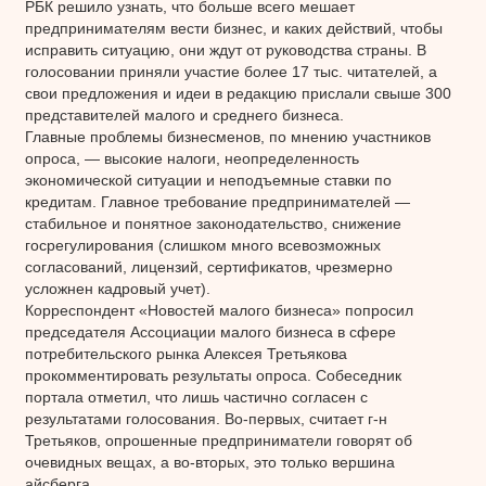
РБК решило узнать, что больше всего мешает
предпринимателям вести бизнес, и каких действий, чтобы
исправить ситуацию, они ждут от руководства страны. В
голосовании приняли участие более 17 тыс. читателей, а
свои предложения и идеи в редакцию прислали свыше 300
представителей малого и среднего бизнеса.
Главные проблемы бизнесменов, по мнению участников
опроса, — высокие налоги, неопределенность
экономической ситуации и неподъемные ставки по
кредитам. Главное требование предпринимателей —
стабильное и понятное законодательство, снижение
госрегулирования (слишком много всевозможных
согласований, лицензий, сертификатов, чрезмерно
усложнен кадровый учет).
Корреспондент «Новостей малого бизнеса» попросил
председателя Ассоциации малого бизнеса в сфере
потребительского рынка Алексея Третьякова
прокомментировать результаты опроса. Собеседник
портала отметил, что лишь частично согласен с
результатами голосования. Во-первых, считает г-н
Третьяков, опрошенные предприниматели говорят об
очевидных вещах, а во-вторых, это только вершина
айсберга.