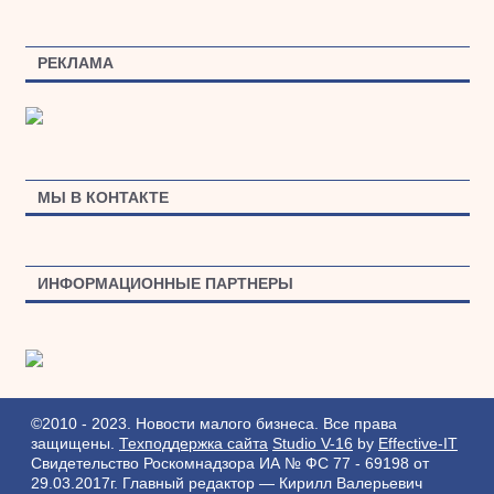
РЕКЛАМА
МЫ В КОНТАКТЕ
ИНФОРМАЦИОННЫЕ ПАРТНЕРЫ
©2010 - 2023. Новости малого бизнеса. Все права
защищены.
Техподдержка сайта
Studio V-16
by
Effective-IT
Свидетельство Роскомнадзора ИА № ФС 77 - 69198 от
29.03.2017г.