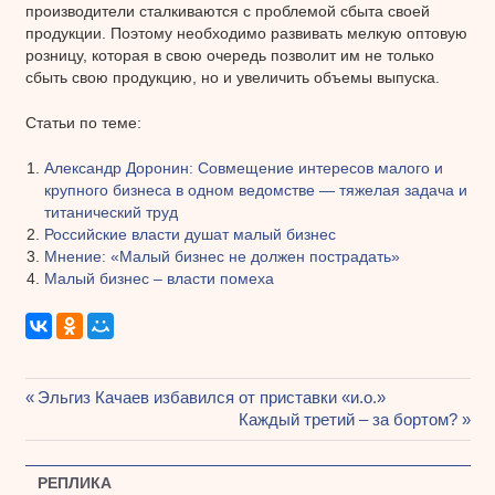
производители сталкиваются с проблемой сбыта своей
продукции. Поэтому необходимо развивать мелкую оптовую
розницу, которая в свою очередь позволит им не только
сбыть свою продукцию, но и увеличить объемы выпуска.
Статьи по теме:
Александр Доронин: Совмещение интересов малого и
крупного бизнеса в одном ведомстве — тяжелая задача и
титанический труд
Российские власти душат малый бизнес
Мнение: «Малый бизнес не должен пострадать»
Малый бизнес – власти помеха
Предыдущая
Эльгиз Качаев избавился от приставки «и.о.»
Навигация
запись:
Следующая
Каждый третий – за бортом?
запись:
по
РЕПЛИКА
записям