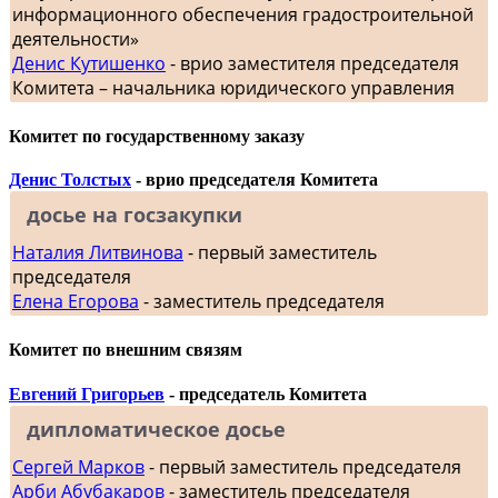
информационного обеспечения градостроительной
деятельности»
Денис Кутишенко
- врио заместителя председателя
Комитета – начальника юридического управления
Комитет по государственному заказу
Денис Толстых
- врио председателя Комитета
досье на госзакупки
Наталия Литвинова
- первый заместитель
председателя
Елена Егорова
- заместитель председателя
Комитет по внешним связям
Евгений Григорьев
- председатель Комитета
дипломатическое досье
Сергей Марков
- первый заместитель председателя
Арби Абубакаров
- заместитель председателя