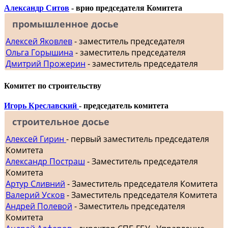
Александр Ситов
- врио председателя Комитета
промышленное досье
Алексей Яковлев
- заместитель председателя
Ольга Горышина
- заместитель председателя
Дмитрий Прожерин
- заместитель председателя
Комитет по строительству
Игорь Креславский
- председатель комитета
строительное досье
Алексей Гирин
- первый заместитель председателя
Комитета
Александр Постраш
- Заместитель председателя
Комитета
Артур Сливний
- Заместитель председателя Комитета
Валерий Усков
- Заместитель председателя Комитета
Андрей Полевой
- Заместитель председателя
Комитета