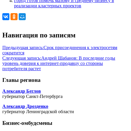
Город готов помочь малому и среднему бизнесу в
реализации кластерных проектов
Навигация по записям
Предыдущая запись:
Срок присоединения к электросетям
сократится
Следующая запись:
Андрей Шабанов: В последние годы
уровень доверия к интернет-продавцу со стороны
потребителя растет
Главы региона
Александр Беглов
губернатор Санкт-Петербурга
Александр Дрозденко
губернатор Ленинградской области
Бизнес-омбудсмены