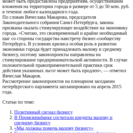
может быть предоставлена предприятиям, осуществившим
вложения на территории города в размере от 5 до 50 млн. руб.
в течение любого календарного года.
По словам Вячеслава Макарова, председателя
Законодательного собрания Санкт-Петербурга, законы
призваны оказать стимулирующее воздействие на экономику
города. «Считаю, это своевременный и крайне необходимый
шаг со стороны государства навстречу бизнес-сообществу
Петербурга. В условиях кризиса особая роль в развитии
экономики города будет принадлежать малому и среднему
бизнесу, поэтому законопроекты направлены на
стимулирование предпринимательской активности. В случае
положительной правоприменительной практики срок
действия указанных льгот может быть продлен», — отметил
Вячеслав Макаров.
Рассмотрение законопроектов на пленарном заседании
петербургского парламента запланировано на апрель 2015
года.
Статьи по теме:
Позитивный сигнал бизнесу
В Промсвязьбанке сосчитали кредиты малому и
среднему бизнесу
«Мы должны помочь малому бизнесу»