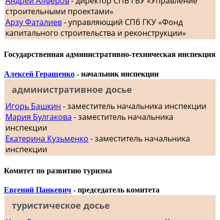
Андрей Алферов
- директор СПБ ГБУ «Управление
строительными проектами»
Арзу Фаталиев
- управляющий СПб ГКУ «Фонд
капитального строительства и реконструкции»
Государственная административно-техническая инспекция
Алексей Геращенко
- начальник инспекции
административное досье
Игорь Башкин
- заместитель начальника инспекции
Мария Булгакова
- заместитель начальника
инспекции
Екатерина Кузьменко
- заместитель начальника
инспекции
Комитет по развитию туризма
Евгений Панкевич
- председатель комитета
туристическое досье