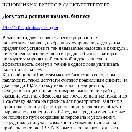
ЧИНОВНИКИ И БИЗНЕС В САНКТ-ПЕТЕРБУРГЕ
Депутаты решили помочь бизнесу
19.02.2015
adminas
Сегодня
В частности, для впервые зарегистрированных
налогоплательщиков, выбравших «упрощенку», депутаты
предлагают установить так называемые налоговые каникулы.
Те же представители малого и среднего бизнеса, которые
пользуются упрощенной системой и доказали свою
эффективность, смогут в течение одного года уплачивать
налог по ставке 5%.
Как сообщили «Новостям малого бизнеса» в городском
парламенте, также депутаты считают правильным снизить на
два года до 13,5% ставку налога для предприятий,
осуществляющих поставку товаров, выполнение работ,
оказание услуг для федеральных государственных нужд, и до
15% ставку налога на прибыль для предприятий, занятых в
производственной сфере, при условии увеличения объема
выручки по сравнению с 2014 годом. Предприятия, которые
не пошли по пути сокращения персонала и увольнения
сотрудников, получат возможность уплачивать налог на
прибыль по ставке 13,5%. Кроме этого, налоговая льгота