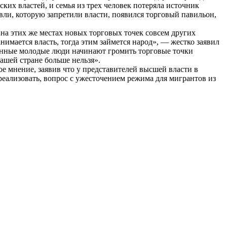
ких властей, и семья из трех человек потеряла источник
овли, которую запретили власти, появился торговый павильон,
 на этих же местах новых торговых точек совсем других
нимается власть, тогда этим займется народ», — жестко заявил
роенные молодые люди начинают громить торговые точки
ашей стране больше нельзя».
е мнение, заявив что у представителей высшей власти в
реализовать, вопрос с ужесточением режима для мигрантов из