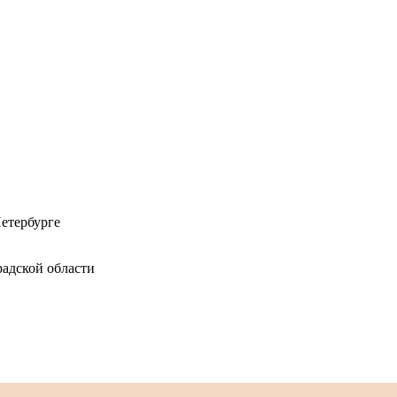
етербурге
адской области