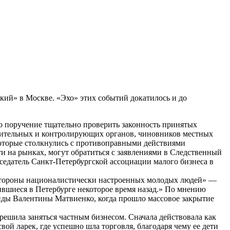
ий» в Москве. «Эхо» этих событий докатилось и до
о поручение тщательно проверить законность принятых
анительных и контролирующих органов, чиновников местных
 которые столкнулись с противоправными действиями
 на рынках, могут обратиться с заявлениями в Следственный
седатель Санкт-Петербургской ассоциации малого бизнеса в
о стороны националистически настроенных молодых людей» —
вившиеся в Петербурге некоторое время назад.» По мнению
анды Валентины Матвиенко, когда прошло массовое закрытие
и решила заняться частным бизнесом. Сначала действовала как
свой ларек, где успешно шла торговля, благодаря чему ее дети