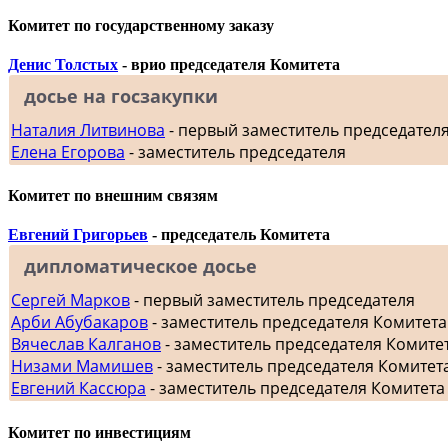
Комитет по государственному заказу
Денис Толстых
- врио председателя Комитета
досье на госзакупки
Наталия Литвинова
- первый заместитель председател
Елена Егорова
- заместитель председателя
Комитет по внешним связям
Евгений Григорьев
- председатель Комитета
дипломатическое досье
Сергей Марков
- первый заместитель председателя
Арби Абубакаров
- заместитель председателя Комитет
Вячеслав Калганов
- заместитель председателя Комит
Низами Мамишев
- заместитель председателя Комитет
Евгений Кассюра
- заместитель председателя Комитета
Комитет по инвестициям