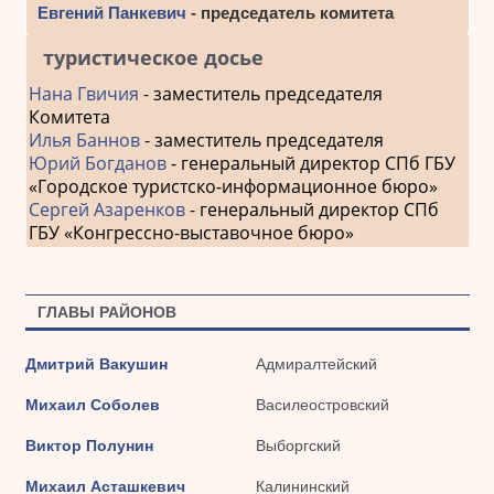
Евгений Панкевич
- председатель комитета
туристическое досье
Нана Гвичия
- заместитель председателя
Комитета
Илья Баннов
- заместитель председателя
Юрий Богданов
- генеральный директор СПб ГБУ
«Городское туристско-информационное бюро»
Сергей Азаренков
- генеральный директор СПб
ГБУ «Конгрессно-выставочное бюро»
ГЛАВЫ РАЙОНОВ
Дмитрий Вакушин
Адмиралтейский
Михаил Соболев
Василеостровский
Виктор Полунин
Выборгский
Михаил Асташкевич
Калининский