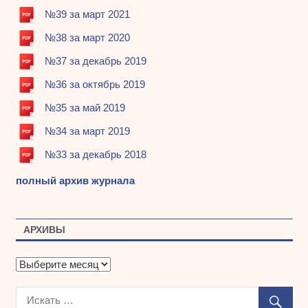
№39 за март 2021
№38 за март 2020
№37 за декабрь 2019
№36 за октябрь 2019
№35 за май 2019
№34 за март 2019
№33 за декабрь 2018
полный архив журнала
АРХИВЫ
А
р
х
и