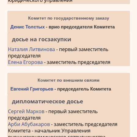
Комитет по государственному заказу
Денис Толстых
- врио председателя Комитета
досье на госзакупки
Наталия Литвинова
- первый заместитель
председателя
Елена Егорова
- заместитель председателя
Комитет по внешним связям
Евгений Григорьев
- председатель Комитета
дипломатическое досье
Сергей Марков
- первый заместитель
председателя
Арби Абубакаров
- заместитель председателя
Комитета - начальник Управления
внешнеэкономического сотрудничества