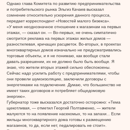
Однако глава Комитета по развитию предпринимательства
и потребительского рынка Эльгиз Качаев высказал
сомнение относительно ускорения данного процесса,
передает корреспондент «Новостей малого бизекса».
«У меня неоднозначное отношение к магазинам на первых
этажах, — сказал он. — Во-первых, не очень симпатично
смотрится реклама на первых этажах жилых домов —
разностилевая, кричащих расцветок. Во-вторых, в проектах
многоквартирных домов изначально не предусматривались
торговые объекты, и я не понимаю, как вообще стали
давать разрешении, их не должно было быть вообще. Я
знаю, что жители вторых этажей сильно обеспокоены.
Сейчас надо усилить работу с предпринимателями, чтобы
они провели шумоизоляцию, заключили договоры с
энергетиками на подключение. Думаю, что большинство не
имеет таких договоров и потребляет общедомовую
энергию».
Губернатор тоже высказался достаточно осторожно: «Тема
щекотливая, — отметил Георгий Полтавченко, — жители
жалуются то на появление насекомых, то на запахи... Если
жильцы многоквартирного дома готовы к размещению
магазинов, то да, если нет, педалировать не стоит».