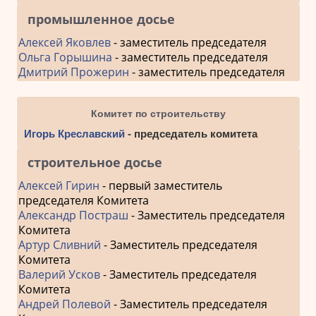
промышленное досье
Алексей Яковлев
- заместитель председателя
Ольга Горышина
- заместитель председателя
Дмитрий Прожерин
- заместитель председателя
Комитет по строительству
Игорь Креславский
- председатель комитета
строительное досье
Алексей Гирин
- первый заместитель
председателя Комитета
Александр Постраш
- Заместитель председателя
Комитета
Артур Сливний
- Заместитель председателя
Комитета
Валерий Усков
- Заместитель председателя
Комитета
Андрей Полевой
- Заместитель председателя