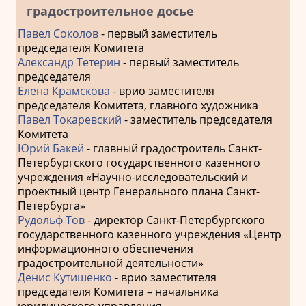
градостроительное досье
Павел Соколов
- первый заместитель
председателя Комитета
Александр Тетерин
- первый заместитель
председателя
Елена Крамскова
- врио заместителя
председателя Комитета, главного художника
Павел Токаревский
- заместитель председателя
Комитета
Юрий Бакей
- главный градостроитель Санкт-
Петербургского государственного казенного
учреждения «Научно-исследовательский и
проектный центр Генерального плана Санкт-
Петербурга»
Рудольф Тов
- директор Санкт-Петербургского
государственного казенного учреждения «Центр
информационного обеспечения
градостроительной деятельности»
Денис Кутишенко
- врио заместителя
председателя Комитета – начальника
юридического управления