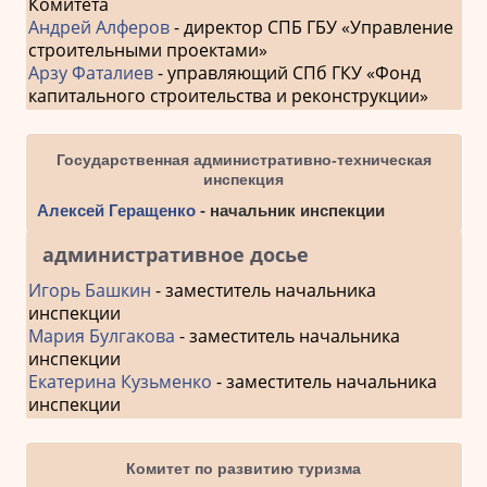
Комитета
Андрей Алферов
- директор СПБ ГБУ «Управление
строительными проектами»
Арзу Фаталиев
- управляющий СПб ГКУ «Фонд
капитального строительства и реконструкции»
Государственная административно-техническая
инспекция
Алексей Геращенко
- начальник инспекции
административное досье
Игорь Башкин
- заместитель начальника
инспекции
Мария Булгакова
- заместитель начальника
инспекции
Екатерина Кузьменко
- заместитель начальника
инспекции
Комитет по развитию туризма