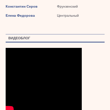
Константин Серов
Фрунзенский
Елена Федорова
Центральный
ВИДЕОБЛОГ