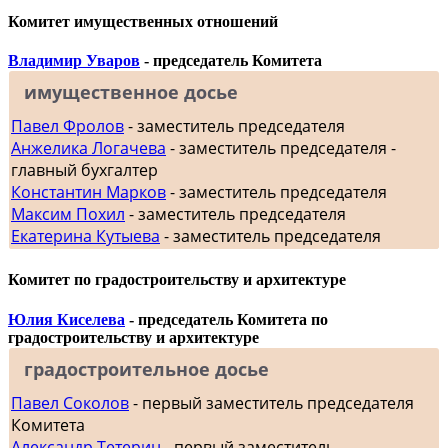
Комитет имущественных отношений
Владимир Уваров
- председатель Комитета
имущественное досье
Павел Фролов
- заместитель председателя
Анжелика Логачева
- заместитель председателя -
главный бухгалтер
Константин Марков
- заместитель председателя
Максим Похил
- заместитель председателя
Екатерина Кутыева
- заместитель председателя
Комитет по градостроительству и архитектуре
Юлия Киселева
- председатель Комитета по
градостроительству и архитектуре
градостроительное досье
Павел Соколов
- первый заместитель председателя
Комитета
Александр Тетерин
- первый заместитель