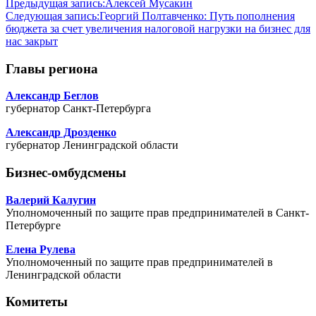
Предыдущая запись:
Алексей Мусакин
Следующая запись:
Георгий Полтавченко: Путь пополнения
бюджета за счет увеличения налоговой нагрузки на бизнес для
нас закрыт
Главы региона
Александр Беглов
губернатор Санкт-Петербурга
Александр Дрозденко
губернатор Ленинградской области
Бизнес-омбудсмены
Валерий Калугин
Уполномоченный по защите прав предпринимателей в Санкт-
Петербурге
Елена Рулева
Уполномоченный по защите прав предпринимателей в
Ленинградской области
Комитеты