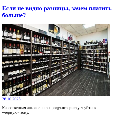
Если не видно разницы, зачем платить
больше?
28.10.2025
Качественная алкогольная продукция рискует уйти в
«черную» зону.