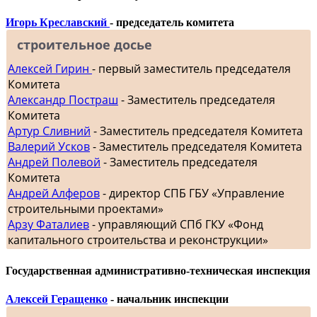
Игорь Креславский
- председатель комитета
строительное досье
Алексей Гирин
- первый заместитель председателя
Комитета
Александр Постраш
- Заместитель председателя
Комитета
Артур Сливний
- Заместитель председателя Комитета
Валерий Усков
- Заместитель председателя Комитета
Андрей Полевой
- Заместитель председателя
Комитета
Андрей Алферов
- директор СПБ ГБУ «Управление
строительными проектами»
Арзу Фаталиев
- управляющий СПб ГКУ «Фонд
капитального строительства и реконструкции»
Государственная административно-техническая инспекция
Алексей Геращенко
- начальник инспекции