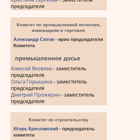
председателя
Комитет по промышленной политике,
инновациям и торговле
Александр Ситов
- врио председателя
Комитета
промышленное досье
Алексей Яковлев
- заместитель
председателя
Ольга Горышина
- заместитель
председателя
Дмитрий Прожерин
- заместитель
председателя
Комитет по строительству
Игорь Креславский
- председатель
комитета