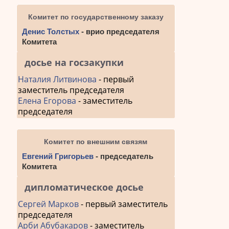
Комитет по государственному заказу
Денис Толстых
- врио председателя
Комитета
досье на госзакупки
Наталия Литвинова
- первый
заместитель председателя
Елена Егорова
- заместитель
председателя
Комитет по внешним связям
Евгений Григорьев
- председатель
Комитета
дипломатическое досье
Сергей Марков
- первый заместитель
председателя
Арби Абубакаров
- заместитель