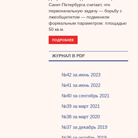
Санкт-Петербурга считает, что
первоначальную задачу — борьбу с
лжеобщепитом — подменили
формальным параметром: площадью
50 кв.м.
ПОДРОБНЕЕ
ЖУРНАЛ В PDF
№42 за июнь 2023
№41 за июнь 2022
№40 за сентябрь 2021
№39 за март 2021
№38 за март 2020
№37 за декабрь 2019
№36 за октябрь 2019