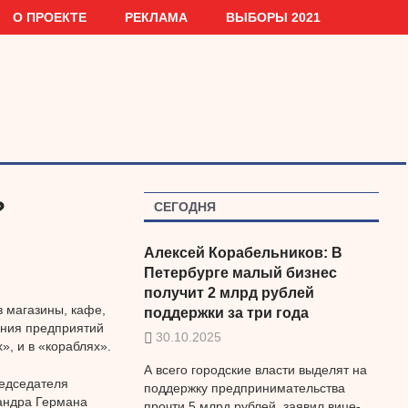
О ПРОЕКТЕ
РЕКЛАМА
ВЫБОРЫ 2021
?
СЕГОДНЯ
Алексей Корабельников: В
Петербурге малый бизнес
получит 2 млрд рублей
 магазины, кафе,
поддержки за три года
ения предприятий
30.10.2025
», и в «кораблях».
А всего городские власти выделят на
редседателя
поддержку предпринимательства
андра Германа
прочти 5 млрд рублей, заявил вице-