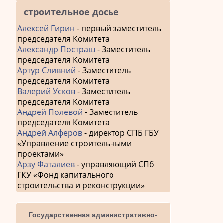
строительное досье
Алексей Гирин
- первый заместитель
председателя Комитета
Александр Постраш
- Заместитель
председателя Комитета
Артур Сливний
- Заместитель
председателя Комитета
Валерий Усков
- Заместитель
председателя Комитета
Андрей Полевой
- Заместитель
председателя Комитета
Андрей Алферов
- директор СПБ ГБУ
«Управление строительными
проектами»
Арзу Фаталиев
- управляющий СПб
ГКУ «Фонд капитального
строительства и реконструкции»
Государственная административно-