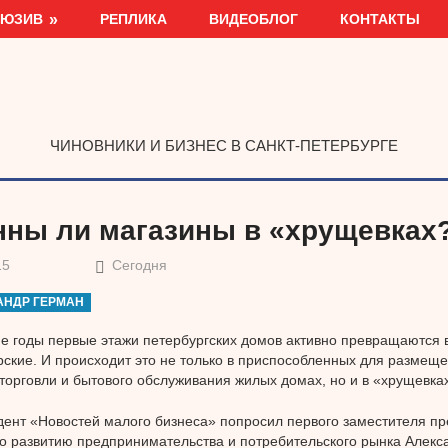
ЛЮЗИВ
РЕПЛИКА
ВИДЕОБЛОГ
КОНТАКТЫ
ЧИНОВНИКИ И БИЗНЕС В САНКТ-ПЕТЕРБУРГЕ
нны ли магазины в «хрущевках
15
Сегодня
АНДР ГЕРМАН
е годы первые этажи петербургских домов активно превращаются в
ские. И происходит это не только в приспособленных для размещ
торговли и бытового обслуживания жилых домах, но и в «хрущевках
ент «Новостей малого бизнеса» попросил первого заместителя п
о развитию предпринимательства и потребительского рынка Алекс