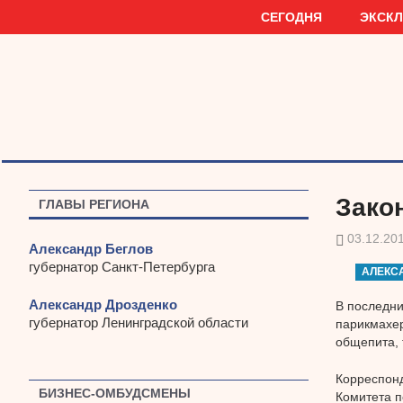
Наверх
СЕГОДНЯ
ЭКСК
Зако
ГЛАВЫ РЕГИОНА
03.12.20
Александр Беглов
губернатор Санкт-Петербурга
АЛЕКС
Александр Дрозденко
В последни
губернатор Ленинградской области
парикмахер
общепита, 
Корреспонд
БИЗНЕС-ОМБУДСМЕНЫ
Комитета п