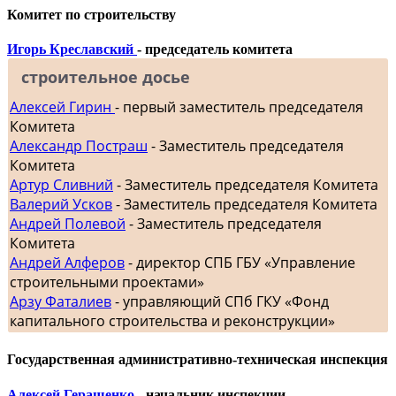
Комитет по строительству
Игорь Креславский
- председатель комитета
строительное досье
Алексей Гирин
- первый заместитель председателя
Комитета
Александр Постраш
- Заместитель председателя
Комитета
Артур Сливний
- Заместитель председателя Комитета
Валерий Усков
- Заместитель председателя Комитета
Андрей Полевой
- Заместитель председателя
Комитета
Андрей Алферов
- директор СПБ ГБУ «Управление
строительными проектами»
Арзу Фаталиев
- управляющий СПб ГКУ «Фонд
капитального строительства и реконструкции»
Государственная административно-техническая инспекция
Алексей Геращенко
- начальник инспекции