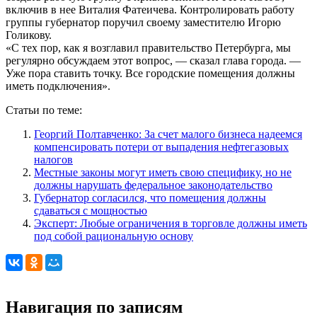
включив в нее Виталия Фатеичева. Контролировать работу
группы губернатор поручил своему заместителю Игорю
Голикову.
«С тех пор, как я возглавил правительство Петербурга, мы
регулярно обсуждаем этот вопрос, — сказал глава города. —
Уже пора ставить точку. Все городские помещения должны
иметь подключения».
Статьи по теме:
Георгий Полтавченко: За счет малого бизнеса надеемся
компенсировать потери от выпадения нефтегазовых
налогов
Местные законы могут иметь свою специфику, но не
должны нарушать федеральное законодательство
Губернатор согласился, что помещения должны
сдаваться с мощностью
Эксперт: Любые ограничения в торговле должны иметь
под собой рациональную основу
Навигация по записям