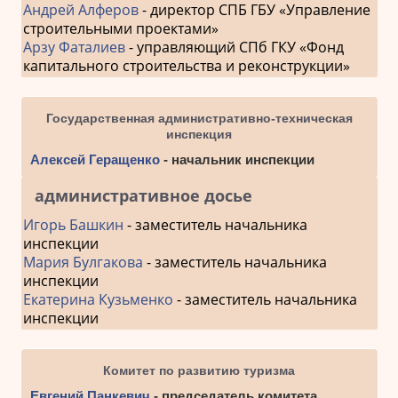
Андрей Алферов
- директор СПБ ГБУ «Управление
строительными проектами»
Арзу Фаталиев
- управляющий СПб ГКУ «Фонд
капитального строительства и реконструкции»
Государственная административно-техническая
инспекция
Алексей Геращенко
- начальник инспекции
административное досье
Игорь Башкин
- заместитель начальника
инспекции
Мария Булгакова
- заместитель начальника
инспекции
Екатерина Кузьменко
- заместитель начальника
инспекции
Комитет по развитию туризма
Евгений Панкевич
- председатель комитета