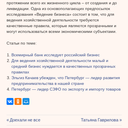
протяжении всего их жизненного цикла – от создания и до
ликвидации. Одна из основополагающих предпосылок
исследования «Ведение бизнеса» состоит в том, что для
ведения хозяйственной деятельности требуются
качественные правила, которые являются прозрачными и
могут использоваться всеми экономическими субъектами.
Статьи по теме:
Всемирный банк исследует российский бизнес
Для ведения хозяйственной деятельности малый и
средний бизнес нуждается в качественных прозрачных
правилах
Эльгиз Качаев убежден, что Петербург — лидер развития
предпринимательства в нашей стране
Петербург — лидер СЗФО по экспорту и импорту товаров
Предыдущая
Доехали не все
Следующая
Татьяна Гаврилова
Навигация
запись:
запись: