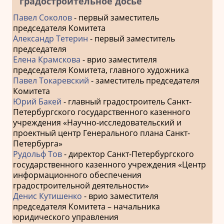
градостроительное досье
Павел Соколов
- первый заместитель
председателя Комитета
Александр Тетерин
- первый заместитель
председателя
Елена Крамскова
- врио заместителя
председателя Комитета, главного художника
Павел Токаревский
- заместитель председателя
Комитета
Юрий Бакей
- главный градостроитель Санкт-
Петербургского государственного казенного
учреждения «Научно-исследовательский и
проектный центр Генерального плана Санкт-
Петербурга»
Рудольф Тов
- директор Санкт-Петербургского
государственного казенного учреждения «Центр
информационного обеспечения
градостроительной деятельности»
Денис Кутишенко
- врио заместителя
председателя Комитета – начальника
юридического управления