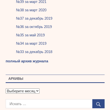
№39 за март 2021
№38 за март 2020
№37 за декабрь 2019
№36 за октябрь 2019
№35 за май 2019
№34 за март 2019
№33 за декабрь 2018
полный архив журнала
АРХИВЫ
А
р
х
и