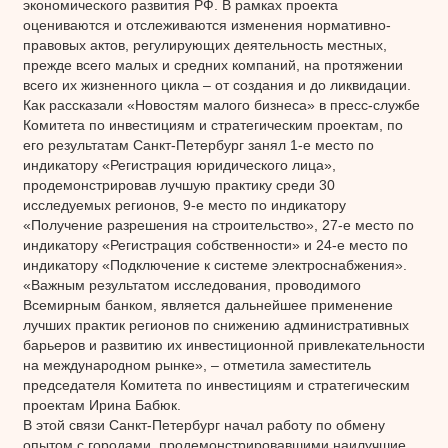
экономического развития РФ. В рамках проекта
оцениваются и отслеживаются изменения нормативно-
правовых актов, регулирующих деятельность местных,
прежде всего малых и средних компаний, на протяжении
всего их жизненного цикла – от создания и до ликвидации.
Как рассказали «Новостям малого бизнеса» в пресс-службе
Комитета по инвестициям и стратегическим проектам, по
его результатам Санкт-Петербург занял 1-е место по
индикатору «Регистрация юридического лица»,
продемонстрировав лучшую практику среди 30
исследуемых регионов, 9-е место по индикатору
«Получение разрешения на строительство», 27-е место по
индикатору «Регистрация собственности» и 24-е место по
индикатору «Подключение к системе электроснабжения».
«Важным результатом исследования, проводимого
Всемирным банком, является дальнейшее применение
лучших практик регионов по снижению административных
барьеров и развитию их инвестиционной привлекательности
на международном рынке», – отметила заместитель
председателя Комитета по инвестициям и стратегическим
проектам Ирина Бабюк.
В этой связи Санкт-Петербург начал работу по обмену
опытом с городами, продемонстрировавшими наилучшие