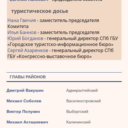
туристическое досье
Нана Гвичия
- заместитель председателя
Комитета
Илья Баннов
- заместитель председателя
Юрий Богданов
- генеральный директор СПб ГБУ
«Городское туристско-информационное бюро»
Сергей Азаренков
- генеральный директор СПб
ГБУ «Конгрессно-выставочное бюро»
ГЛАВЫ РАЙОНОВ
Дмитрий Вакушин
Адмиралтейский
Михаил Соболев
Василеостровский
Виктор Полунин
Выборгский
Михаил Асташкевич
Калининский