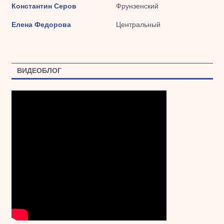
Константин Серов
Фрунзенский
Елена Федорова
Центральный
ВИДЕОБЛОГ