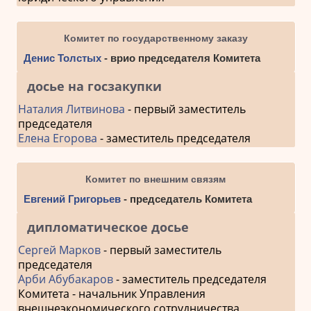
Комитет по государственному заказу
Денис Толстых
- врио председателя Комитета
досье на госзакупки
Наталия Литвинова
- первый заместитель
председателя
Елена Егорова
- заместитель председателя
Комитет по внешним связям
Евгений Григорьев
- председатель Комитета
дипломатическое досье
Сергей Марков
- первый заместитель
председателя
Арби Абубакаров
- заместитель председателя
Комитета - начальник Управления
внешнеэкономического сотрудничества