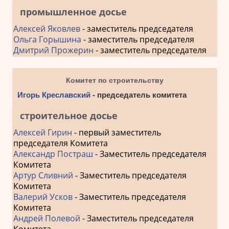
промышленное досье
Алексей Яковлев
- заместитель председателя
Ольга Горышина
- заместитель председателя
Дмитрий Прожерин
- заместитель председателя
Комитет по строительству
Игорь Креславский
- председатель комитета
строительное досье
Алексей Гирин
- первый заместитель
председателя Комитета
Александр Постраш
- Заместитель председателя
Комитета
Артур Сливний
- Заместитель председателя
Комитета
Валерий Усков
- Заместитель председателя
Комитета
Андрей Полевой
- Заместитель председателя
Комитета