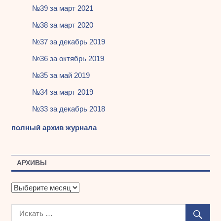
№39 за март 2021
№38 за март 2020
№37 за декабрь 2019
№36 за октябрь 2019
№35 за май 2019
№34 за март 2019
№33 за декабрь 2018
полный архив журнала
АРХИВЫ
А
р
х
и