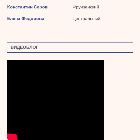
Константин Серов
Фрунзенский
Елена Федорова
Центральный
ВИДЕОБЛОГ