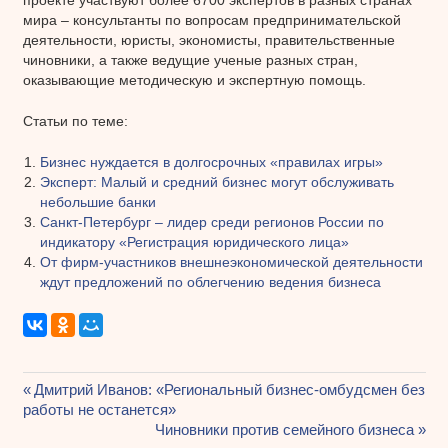
мира – консультанты по вопросам предпринимательской
деятельности, юристы, экономисты, правительственные
чиновники, а также ведущие ученые разных стран,
оказывающие методическую и экспертную помощь.
Статьи по теме:
Бизнес нуждается в долгосрочных «правилах игры»
Эксперт: Малый и средний бизнес могут обслуживать
небольшие банки
Санкт-Петербург – лидер среди регионов России по
индикатору «Регистрация юридического лица»
От фирм-участников внешнеэкономической деятельности
ждут предложений по облегчению ведения бизнеса
Предыдущая
Дмитрий Иванов: «Региональный бизнес-омбудсмен без
Навигация
работы не останется»
запись:
Следующая
Чиновники против семейного бизнеса
по