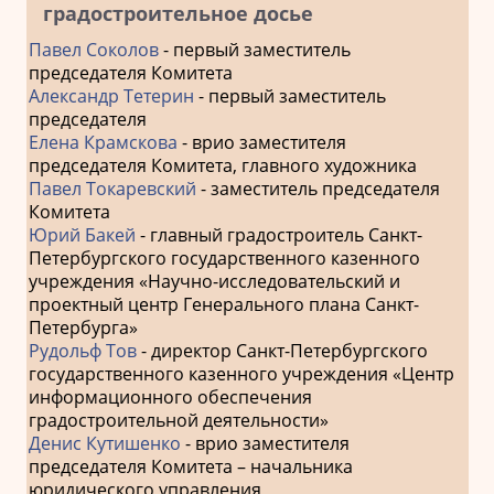
градостроительное досье
Павел Соколов
- первый заместитель
председателя Комитета
Александр Тетерин
- первый заместитель
председателя
Елена Крамскова
- врио заместителя
председателя Комитета, главного художника
Павел Токаревский
- заместитель председателя
Комитета
Юрий Бакей
- главный градостроитель Санкт-
Петербургского государственного казенного
учреждения «Научно-исследовательский и
проектный центр Генерального плана Санкт-
Петербурга»
Рудольф Тов
- директор Санкт-Петербургского
государственного казенного учреждения «Центр
информационного обеспечения
градостроительной деятельности»
Денис Кутишенко
- врио заместителя
председателя Комитета – начальника
юридического управления