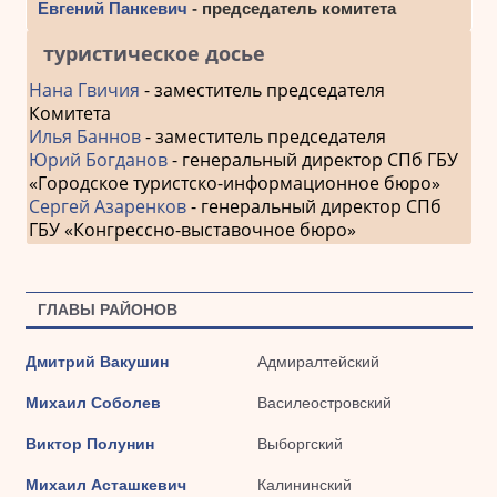
Евгений Панкевич
- председатель комитета
туристическое досье
Нана Гвичия
- заместитель председателя
Комитета
Илья Баннов
- заместитель председателя
Юрий Богданов
- генеральный директор СПб ГБУ
«Городское туристско-информационное бюро»
Сергей Азаренков
- генеральный директор СПб
ГБУ «Конгрессно-выставочное бюро»
ГЛАВЫ РАЙОНОВ
Дмитрий Вакушин
Адмиралтейский
Михаил Соболев
Василеостровский
Виктор Полунин
Выборгский
Михаил Асташкевич
Калининский