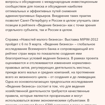
вопросы к обсуждению с международным инвестиционным
сообществом для поиска и обсуждения наиболее
оптимальных и эффективных путей снижения
административных барьеров. Внедрение таких практик
позволит Санкт-Петербургу и России в целом улучшить свои
позиции в рейтинге «Ведение бизнеса» как с точки зрения
отдельного субъекта, так и России в целом.
Справка «Новостей малого бизнеса»: Выставка MIPIM-2012
пройдет с 6 по 9 марта. «Ведение бизнеса» – глобальное
исследование Всемирного банка и сопровождающий его
рейтинг стран мира по показателю создания ими
благоприятных условий ведения бизнеса. В рамках проекта
оцениваются и отслеживаются изменения нормативно-
правовых актов, регулирующих деятельность местных,
прежде всего малых и средних компаний, на протяжении
всего их жизненного цикла – от создания и до ликвидации.
Одна из основополагающих предпосылок исследования
«Ведение бизнеса» состоит в том, что для ведения
хозяйственной деятельности требуются качественные
правила, которые являются прозрачными и могут
использоваться всеми экономическими субъектами. В
проекте участвуют более 6700 экспертов в разных странах