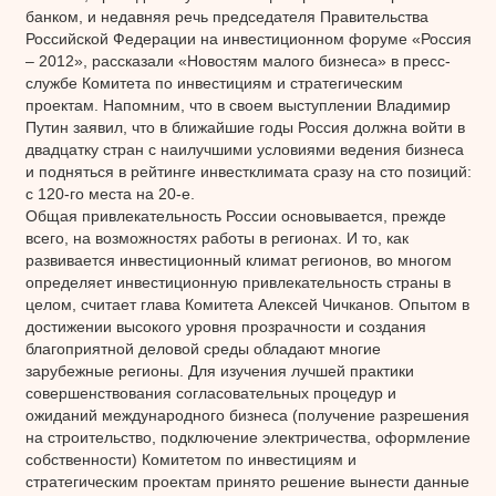
банком, и недавняя речь председателя Правительства
Российской Федерации на инвестиционном форуме «Россия
– 2012», рассказали «Новостям малого бизнеса» в пресс-
службе Комитета по инвестициям и стратегическим
проектам. Напомним, что в своем выступлении Владимир
Путин заявил, что в ближайшие годы Россия должна войти в
двадцатку стран с наилучшими условиями ведения бизнеса
и подняться в рейтинге инвестклимата сразу на сто позиций:
с 120-го места на 20-е.
Общая привлекательность России основывается, прежде
всего, на возможностях работы в регионах. И то, как
развивается инвестиционный климат регионов, во многом
определяет инвестиционную привлекательность страны в
целом, считает глава Комитета Алексей Чичканов. Опытом в
достижении высокого уровня прозрачности и создания
благоприятной деловой среды обладают многие
зарубежные регионы. Для изучения лучшей практики
совершенствования согласовательных процедур и
ожиданий международного бизнеса (получение разрешения
на строительство, подключение электричества, оформление
собственности) Комитетом по инвестициям и
стратегическим проектам принято решение вынести данные