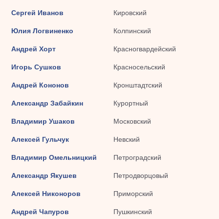
Сергей Иванов
Кировский
Юлия Логвиненко
Колпинский
Андрей Хорт
Красногвардейский
Игорь Сушков
Красносельский
Андрей Кононов
Кронштадтский
Александр Забайкин
Курортный
Владимир Ушаков
Московский
Алексей Гульчук
Невский
Владимир Омельницкий
Петроградский
Александр Якушев
Петродворцовый
Алексей Никоноров
Приморский
Андрей Чапуров
Пушкинский