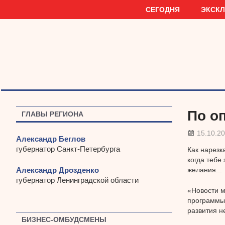
Наверх
СЕГОДНЯ
ЭКСК
По о
ГЛАВЫ РЕГИОНА
15.10.2
Александр Беглов
губернатор Санкт-Петербурга
Как нарезк
когда тебе
Александр Дрозденко
желания...
губернатор Ленинградской области
«Новости м
программы
развития н
БИЗНЕС-ОМБУДСМЕНЫ