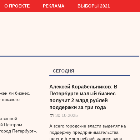
О ПРОЕКТЕ
РЕКЛАМА
ВЫБОРЫ 2021
СЕГОДНЯ
Алексей Корабельников: В
жен ли бизнес,
Петербурге малый бизнес
 никакого
получит 2 млрд рублей
поддержки за три года
30.10.2025
ственной
ой Центром
А всего городские власти выделят на
город Петербург».
поддержку предпринимательства
прочти 5 млрд рублей, заявил вице-