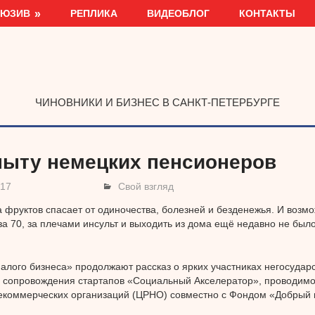
ЛЮЗИВ
РЕПЛИКА
ВИДЕОБЛОГ
КОНТАКТЫ
ЧИНОВНИКИ И БИЗНЕС В САНКТ-ПЕТЕРБУРГЕ
пыту немецких пенсионеров
017
Свой взгляд
а фруктов спасает от одиночества, болезней и безденежья. И возмо
 за 70, за плечами инсульт и выходить из дома ещё недавно не было
алого бизнеса» продолжают рассказ о ярких участниках негосудар
 сопровождения стартапов «Социальный Акселератор», проводим
екоммерческих организаций (ЦРНО) совместно с Фондом «Добрый 