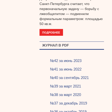
Санкт-Петербурга считает, что
первоначальную задачу — борьбу с
лжеобщепитом — подменили
формальным параметром: площадью
50 кв.м.
ПОДРОБНЕЕ
ЖУРНАЛ В PDF
№42 за июнь 2023
№41 за июнь 2022
№40 за сентябрь 2021
№39 за март 2021
№38 за март 2020
№37 за декабрь 2019
№36 за октябрь 2019