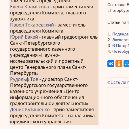
заместитель председателя
Светлана 
Елена Крамскова
- врио заместителя
«Петербург
председателя Комитета, главного
художника
Статьи по 
Павел Токаревский
- заместитель
председателя Комитета
Подведен
Юрий Бакей
- главный градостроитель
Эксперт
Санкт-Петербургского
В Петерб
государственного казенного
Петербу
учреждения «Научно-
исследовательский и проектный
центр Генерального плана Санкт-
Петербурга»
Рудольф Тов
- директор Санкт-
Предыду
Есть ли 
Петербургского государственного
Навиг
запись:
казенного учреждения «Центр
по
информационного обеспечения
градостроительной деятельности»
запис
Денис Кутишенко
- врио заместителя
председателя Комитета – начальника
юридического управления