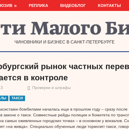
ЛЮЗИВ
РЕПЛИКА
ВИДЕОБЛОГ
КОНТАКТЫ
ЧИНОВНИКИ И БИЗНЕС В САНКТ-ПЕТЕРБУРГЕ
рбургский рынок частных перев
ается в контроле
13
Проверки и штрафы
АЛЫ
ТАКСИ
аксистами-бомбилами началась еще в прошлом году – сразу после 
в законе о такси. Совместные рейды полиции и Комитета по транс
на самых оживленных городских точках – в основном у вокзалов. С
ят «на живца». Специально обученные люди тормозят такси, говоря