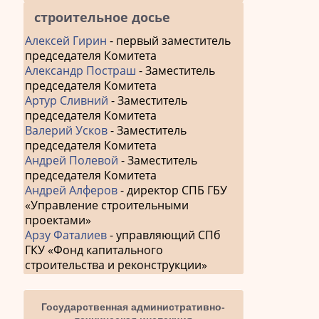
строительное досье
Алексей Гирин
- первый заместитель
председателя Комитета
Александр Постраш
- Заместитель
председателя Комитета
Артур Сливний
- Заместитель
председателя Комитета
Валерий Усков
- Заместитель
председателя Комитета
Андрей Полевой
- Заместитель
председателя Комитета
Андрей Алферов
- директор СПБ ГБУ
«Управление строительными
проектами»
Арзу Фаталиев
- управляющий СПб
ГКУ «Фонд капитального
строительства и реконструкции»
Государственная административно-