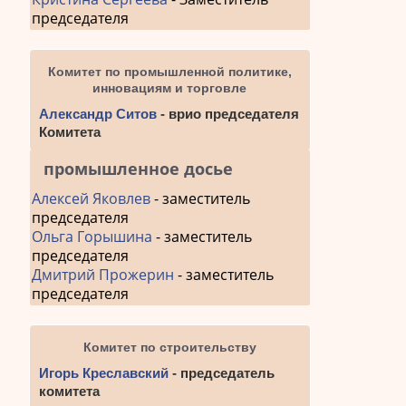
председателя
Комитет по промышленной политике,
инновациям и торговле
Александр Ситов
- врио председателя
Комитета
промышленное досье
Алексей Яковлев
- заместитель
председателя
Ольга Горышина
- заместитель
председателя
Дмитрий Прожерин
- заместитель
председателя
Комитет по строительству
Игорь Креславский
- председатель
комитета