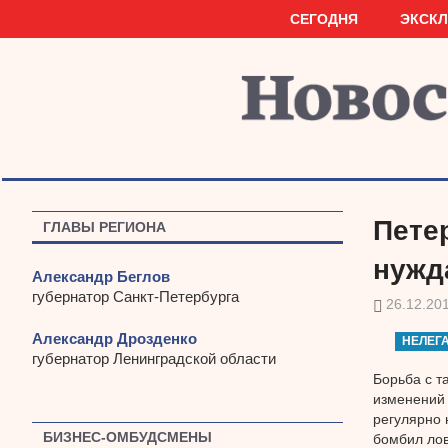
Наверх
СЕГОДНЯ
ЭКСК
Пете
ГЛАВЫ РЕГИОНА
нужд
Александр Беглов
губернатор Санкт-Петербурга
26.12.20
Александр Дрозденко
НЕЛЕГ
губернатор Ленинградской области
Борьба с т
изменений 
регулярно 
БИЗНЕС-ОМБУДСМЕНЫ
бомбил лов