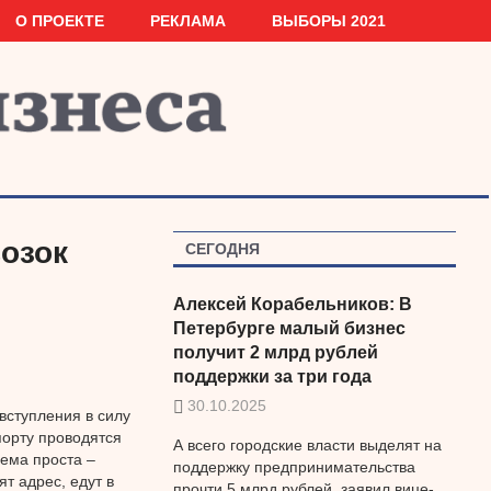
О ПРОЕКТЕ
РЕКЛАМА
ВЫБОРЫ 2021
озок
СЕГОДНЯ
Алексей Корабельников: В
Петербурге малый бизнес
получит 2 млрд рублей
поддержки за три года
30.10.2025
вступления в силу
порту проводятся
А всего городские власти выделят на
хема проста –
поддержку предпринимательства
т адрес, едут в
прочти 5 млрд рублей, заявил вице-