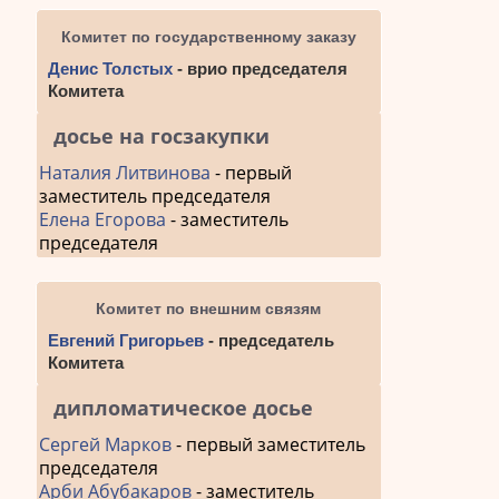
Комитет по государственному заказу
Денис Толстых
- врио председателя
Комитета
досье на госзакупки
Наталия Литвинова
- первый
заместитель председателя
Елена Егорова
- заместитель
председателя
Комитет по внешним связям
Евгений Григорьев
- председатель
Комитета
дипломатическое досье
Сергей Марков
- первый заместитель
председателя
Арби Абубакаров
- заместитель