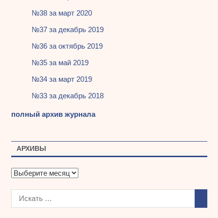
№38 за март 2020
№37 за декабрь 2019
№36 за октябрь 2019
№35 за май 2019
№34 за март 2019
№33 за декабрь 2018
полный архив журнала
АРХИВЫ
А
р
х
и
в