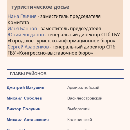
туристическое досье
Нана Гвичия
- заместитель председателя
Комитета
Илья Баннов
- заместитель председателя
Юрий Богданов
- генеральный директор СПб ГБУ
«Городское туристско-информационное бюро»
Сергей Азаренков
- генеральный директор СПб
ГБУ «Конгрессно-выставочное бюро»
ГЛАВЫ РАЙОНОВ
Дмитрий Вакушин
Адмиралтейский
Михаил Соболев
Василеостровский
Виктор Полунин
Выборгский
Михаил Асташкевич
Калининский