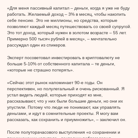
«Для меня пассивный капитал – деньги, когда я уже не буду
работать. Желаемый доход – 3% в месяц, чтобы накопить
себе пенсию. Это не миллионы, но средства, которые
позволяют каждый месяц путешествовать со своей супругой.
Это тот доход, который нужен в золотом возрасте – 55 лет.
Примерно 500 тысяч рублей в месяц», – мечтательно
рассуждал один из спикеров.
Эксперт посоветовал инвестировать в криптовалюту не
больше 5-10% от собственного капитала – те деньги,
«которые не страшно потерять».
«Сейчас этот рынок напоминает 90-е годы. Он
перспективен, но полулегальный и очень рискованный. Я
устал видеть людей, которые приходят ко мне,
рассказывают, что у них были большие деньги, но они их
упустили. Потому что люди не понимают, как управлять
деньгами, и идут в сомнительные проекты. Я могу вам
рассказать, как сохранить и приумножить», – заключил он.
После полуторачасового выступления «о сохранении и