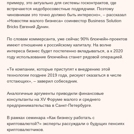
примеру, это актуально для системы госконтрактов, где
встречаются недобросовестные подрядчики. Поэтому
чиновникам это точно должно быть интересно», – рассказал
«Новостям малого бизнеса» соинвестор Business Solution
Bricks Евгений Дунин.
По словам коммерсанта, уже сейчас 90% блокчейн-проектов
имеют отношение к российскому капиталу. На волне
интереса бизнес будет постепенно вкладываться, а к 2020
году использование блокчейна станет рядовой операцией.
«Те компании, которые приступят к внедрению этой
технологии позднее 2019 года, рискуют оказаться в числе
отстающих», – заверил собеседник.
Аналогичные аргументы приводили финансовые
консультанты на XV Форуме малого и среднего
предпринимательства в Санкт-Петербурге.
В рамках семинара «Как бизнесу работать с
криптовалютой?» эксперты рассуждали о будущих пенсиях
криптовалютчиков.