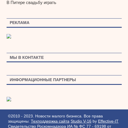
В Питере свадьбу играть
РЕКЛАМА
МЫ В КОНТАКТЕ
ИНФОРМАЦИОННЫЕ ПАРТНЕРЫ
©2010 - 2023. Новости малого бизнеса. Все права
защищены.
Техподдержка сайта
Studio V-16
by
Effective-IT
Свидетельство Роскомнадзора ИА № ФС 77 - 69198 от