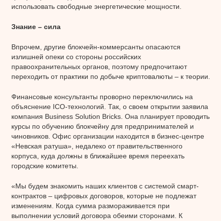
использовать свободные энергетические мощности.
Знание – сила
Впрочем, другие блокчейн-коммерсанты опасаются
излишней опеки со стороны российских
правоохранительных органов, поэтому предпочитают
переходить от практики по добыче криптовалюты – к теории.
Финансовые консультанты проворно переключились на
объяснение ICO-технологий. Так, о своем открытии заявила
компания Business Solution Bricks. Она планирует проводить
курсы по обучению блокчейну для предпринимателей и
чиновников. Офис организации находится в бизнес-центре
«Невская ратуша», недалеко от правительственного
корпуса, куда должны в ближайшее время переехать
городские комитеты.
«Мы будем знакомить наших клиентов с системой смарт-
контрактов – цифровых договоров, которые не подлежат
изменениям. Когда сумма размораживается при
выполнении условий договора обеими сторонами. К