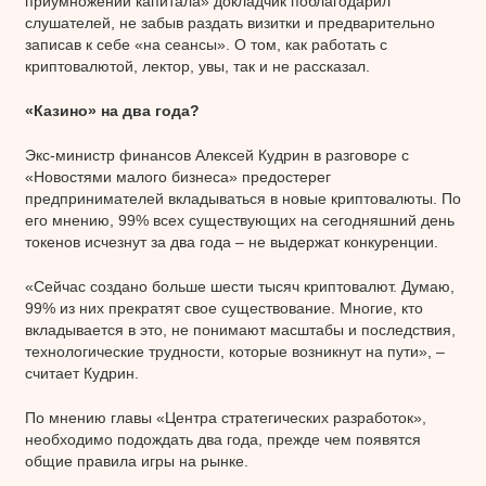
приумножении капитала» докладчик поблагодарил
слушателей, не забыв раздать визитки и предварительно
записав к себе «на сеансы». О том, как работать с
криптовалютой, лектор, увы, так и не рассказал.
«Казино» на два года?
Экс-министр финансов Алексей Кудрин в разговоре с
«Новостями малого бизнеса» предостерег
предпринимателей вкладываться в новые криптовалюты. По
его мнению, 99% всех существующих на сегодняшний день
токенов исчезнут за два года – не выдержат конкуренции.
«Сейчас создано больше шести тысяч криптовалют. Думаю,
99% из них прекратят свое существование. Многие, кто
вкладывается в это, не понимают масштабы и последствия,
технологические трудности, которые возникнут на пути», –
считает Кудрин.
По мнению главы «Центра стратегических разработок»,
необходимо подождать два года, прежде чем появятся
общие правила игры на рынке.