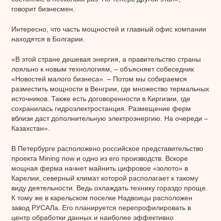
говорит бизнесмен.
Интересно, что часть мощностей и главный офис компании
находятся в Болгарии.
«В этой стране дешевая энергия, а правительство страны
лояльно к новым технологиям, – объясняет собеседник
«Новостей малого бизнеса». – Потом мы собираемся
разместить мощности в Венгрии, где множество термальных
источников. Также есть договоренности в Киргизии, где
сохранилась гидроэлектростанция. Размещение ферм
вблизи даст дополнительную электроэнергию. На очереди –
Казахстан».
В Петербурге расположено российское представительство
проекта Mining now и одно из его производств. Вскоре
мощная ферма начнет майнить цифровое «золото» в
Карелии, северный климат которой располагает к такому
виду деятельности. Ведь охлаждать технику гораздо проще.
К тому же в карельском поселке Надвоицы расположен
завод РУСАЛа. Его планируется перепрофилировать в
центр обработки данных и наиболее эффективно