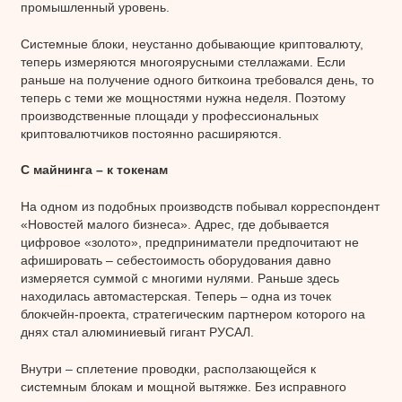
промышленный уровень.
Системные блоки, неустанно добывающие криптовалюту,
теперь измеряются многоярусными стеллажами. Если
раньше на получение одного биткоина требовался день, то
теперь с теми же мощностями нужна неделя. Поэтому
производственные площади у профессиональных
криптовалютчиков постоянно расширяются.
С майнинга – к токенам
На одном из подобных производств побывал корреспондент
«Новостей малого бизнеса». Адрес, где добывается
цифровое «золото», предприниматели предпочитают не
афишировать – себестоимость оборудования давно
измеряется суммой с многими нулями. Раньше здесь
находилась автомастерская. Теперь – одна из точек
блокчейн-проекта, стратегическим партнером которого на
днях стал алюминиевый гигант РУСАЛ.
Внутри – сплетение проводки, расползающейся к
системным блокам и мощной вытяжке. Без исправного