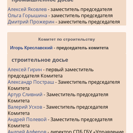
Алексей Яковлев
- заместитель председателя
Ольга Горышина
- заместитель председателя
Дмитрий Прожерин
- заместитель председателя
Комитет по строительству
Игорь Креславский
- председатель комитета
строительное досье
Алексей Гирин
- первый заместитель
председателя Комитета
Александр Постраш
- Заместитель председателя
Комитета
Артур Сливний
- Заместитель председателя
Комитета
Валерий Усков
- Заместитель председателя
Комитета
Андрей Полевой
- Заместитель председателя
Комитета
Андрей Алферов
- директор СПБ ГБУ «Управление