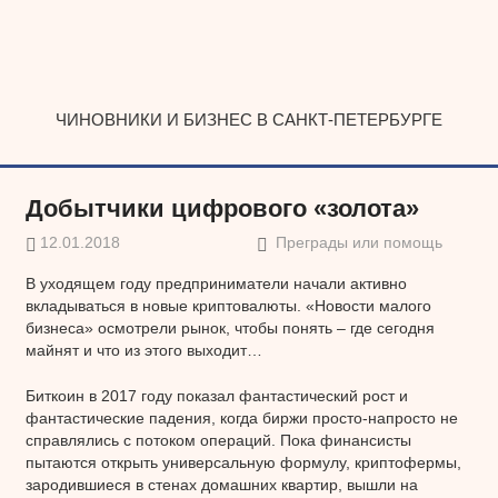
Наверх
ЧИНОВНИКИ И БИЗНЕС В САНКТ-ПЕТЕРБУРГЕ
Добытчики цифрового «золота»
12.01.2018
Преграды или помощь
В уходящем году предприниматели начали активно
вкладываться в новые криптовалюты. «Новости малого
бизнеса» осмотрели рынок, чтобы понять – где сегодня
майнят и что из этого выходит…
Биткоин в 2017 году показал фантастический рост и
фантастические падения, когда биржи просто-напросто не
справлялись с потоком операций. Пока финансисты
пытаются открыть универсальную формулу, криптофермы,
зародившиеся в стенах домашних квартир, вышли на