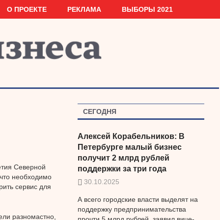
О ПРОЕКТЕ
РЕКЛАМА
ВЫБОРЫ 2021
СЕГОДНЯ
Алексей Корабельников: В
Петербурге малый бизнес
получит 2 млрд рублей
етия Северной
поддержки за три года
 что необходимо
30.10.2025
рить сервис для
А всего городские власти выделят на
поддержку предпринимательства
ели разномастно,
прочти 5 млрд рублей, заявил вице-