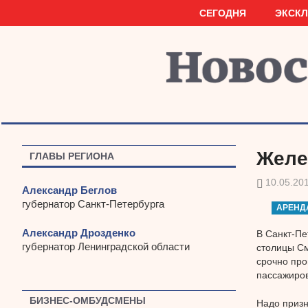
Наверх
СЕГОДНЯ
ЭКСК
Желе
ГЛАВЫ РЕГИОНА
10.05.20
Александр Беглов
губернатор Санкт-Петербурга
АРЕНД
Александр Дрозденко
В Санкт-Пе
губернатор Ленинградской области
столицы См
срочно про
пассажиров
БИЗНЕС-ОМБУДСМЕНЫ
Надо призн