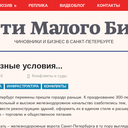
ЛЮЗИВ
РЕПЛИКА
ВИДЕОБЛОГ
КОНТАКТЫ
ЧИНОВНИКИ И БИЗНЕС В САНКТ-ПЕТЕРБУРГЕ
зные условия...
16
Конфликты и суды
А
ИНФРАСТРУКТУРА
КОНФЛИКТЫ
тербург перемены пришли гораздо раньше. К празднованию 300-л
ольный и высокое железнодорожное начальство озаботились тем,
вести реконструкцию зданий, оформить их в едином стиле и расши
 – торговлю и общественное питание.
ать – железнодорожные ворота Санкт-Петербурга в ту пору выгляд