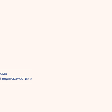
дома
й недвижимости»