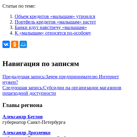
Статьи по теме:
Объем кредитов «малышам» утроился
Портфель кредитов «малышам» растет
Банки идут навстречу «малышам»
К «малышам» относятся по-особому
Навигация по записям
Предыдущая запись:
Зачем предпринимателю Интернет
нужен?
Следующая запись:
Субсидии на организации магазинов
пешеходной доступности
Главы региона
Александр Беглов
губернатор Санкт-Петербурга
Александр Дрозденко