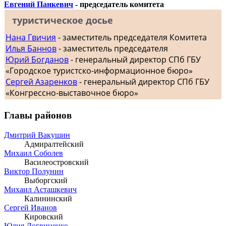
Евгений Панкевич
- председатель комитета
туристическое досье
Нана Гвичия
- заместитель председателя Комитета
Илья Баннов
- заместитель председателя
Юрий Богданов
- генеральный директор СПб ГБУ
«Городское туристско-информационное бюро»
Сергей Азаренков
- генеральный директор СПб ГБУ
«Конгрессно-выставочное бюро»
Главы районов
Дмитрий Вакушин
Адмиралтейский
Михаил Соболев
Василеостровский
Виктор Полунин
Выборгский
Михаил Асташкевич
Калининский
Сергей Иванов
Кировский
Юлия Логвиненко