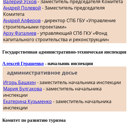
Валерий Усков
- Заместитель председателя Комитета
Андрей Полевой
- Заместитель председателя
Комитета
Андрей Алферов
- директор СПБ ГБУ «Управление
строительными проектами»
Арзу Фаталиев
- управляющий СПб ГКУ «Фонд
капитального строительства и реконструкции»
Государственная административно-техническая инспекция
Алексей Геращенко
- начальник инспекции
административное досье
Игорь Башкин
- заместитель начальника инспекции
Мария Булгакова
- заместитель начальника
инспекции
Екатерина Кузьменко
- заместитель начальника
инспекции
Комитет по развитию туризма