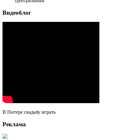
Центральный
Видеоблог
В Питере свадьбу играть
Реклама