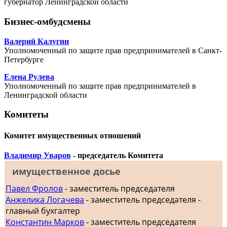
губернатор Ленинградской области
Бизнес-омбудсмены
Валерий Калугин
Уполномоченный по защите прав предпринимателей в Санкт-
Петербурге
Елена Рулева
Уполномоченный по защите прав предпринимателей в
Ленинградской области
Комитеты
Комитет имущественных отношений
Владимир Уваров
- председатель Комитета
имущественное досье
Павел Фролов
- заместитель председателя
Анжелика Логачева
- заместитель председателя -
главный бухгалтер
Константин Марков
- заместитель председателя