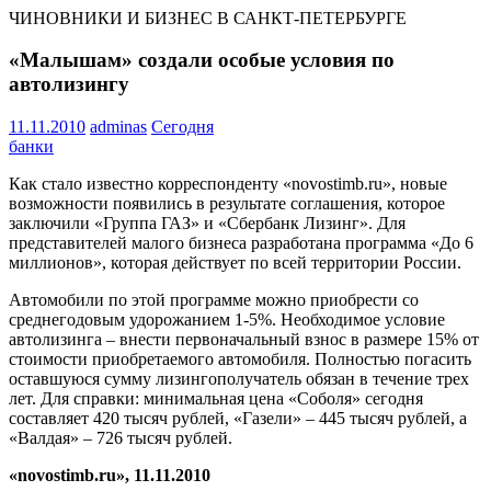
ЧИНОВНИКИ И БИЗНЕС В САНКТ-ПЕТЕРБУРГЕ
«Малышам» создали особые условия по
автолизингу
11.11.2010
adminas
Сегодня
банки
Как стало известно корреспонденту «novostimb.ru», новые
возможности появились в результате соглашения, которое
заключили «Группа ГАЗ» и «Сбербанк Лизинг». Для
представителей малого бизнеса разработана программа «До 6
миллионов», которая действует по всей территории России.
Автомобили по этой программе можно приобрести со
среднегодовым удорожанием 1-5%. Необходимое условие
автолизинга – внести первоначальный взнос в размере 15% от
стоимости приобретаемого автомобиля. Полностью погасить
оставшуюся сумму лизингополучатель обязан в течение трех
лет. Для справки: минимальная цена «Соболя» сегодня
составляет 420 тысяч рублей, «Газели» – 445 тысяч рублей, а
«Валдая» – 726 тысяч рублей.
«novostimb.ru», 11.11.2010