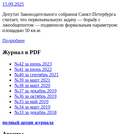
15.09.2025
Депутат Законодательного собрания Санкт-Петербурга
считает, что первоначальную задачу — борьбу с
лжеобщепитом — подменили формальным параметром:
площадью 50 кв.м.
Подробнее
Журнал в PDF
№42 за июнь 2023
№41 за июнь 2022
№40 за сентябрь 2021
№39 за март 2021
№38 за март 2020
№37 за декабрь 2019
№36 за октябрь 2019
№35 за май 2019
№34 за март 2019
№33 за декабрь 2018
полный архив журнала
Архивы