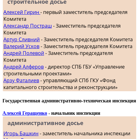
строительное досье
Алексей Гирин
- первый заместитель председателя
Комитета
Александр Постраш
- Заместитель председателя
Комитета
Артур Сливний
- Заместитель председателя Комитета
Валерий Усков
- Заместитель председателя Комитета
Андрей Полевой
- Заместитель председателя
Комитета
Андрей Алферов
- директор СПБ ГБУ «Управление
строительными проектами»
Арзу Фаталиев
- управляющий СПб ГКУ «Фонд
капитального строительства и реконструкции»
Государственная административно-техническая инспекция
Алексей Геращенко
- начальник инспекции
административное досье
Игорь Башкин
- заместитель начальника инспекции