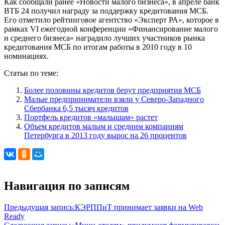
Как сообщали ранее «Новости малого бизнеса», в апреле банк
ВТБ 24 получил награду за поддержку кредитования МСБ.
Его отметило рейтинговое агентство «Эксперт РА», которое в
рамках VI ежегодной конференции «Финансирование малого
и среднего бизнеса» наградило лучших участников рынка
кредитования МСБ по итогам работы в 2010 году в 10
номинациях.
Статьи по теме:
Более половины кредитов берут предприятия МСБ
Малые предприниматели взяли у Северо-Западного
Сбербанка 6,5 тысяч кредитов
Портфель кредитов «малышам» растет
Объем кредитов малым и средним компаниям
Петербурга в 2013 году вырос на 26 процентов
Навигация по записям
Предыдущая запись:
КЭРППиТ принимает заявки на Web
Ready