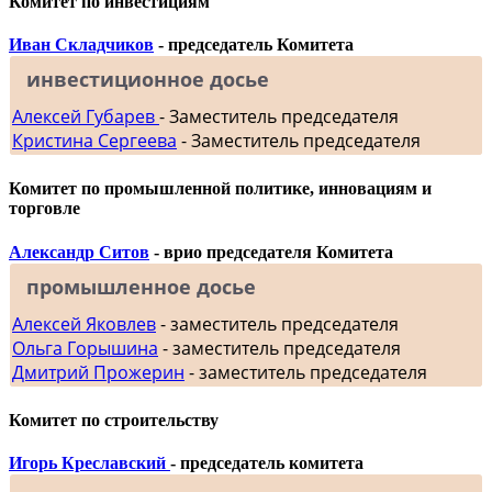
Комитет по инвестициям
Иван Складчиков
- председатель Комитета
инвестиционное досье
Алексей Губарев
- Заместитель председателя
Кристина Сергеева
- Заместитель председателя
Комитет по промышленной политике, инновациям и
торговле
Александр Ситов
- врио председателя Комитета
промышленное досье
Алексей Яковлев
- заместитель председателя
Ольга Горышина
- заместитель председателя
Дмитрий Прожерин
- заместитель председателя
Комитет по строительству
Игорь Креславский
- председатель комитета