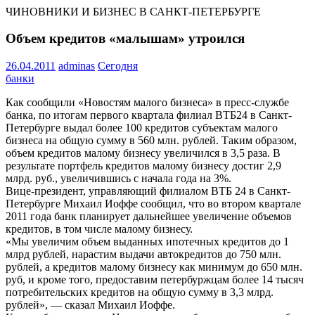
ЧИНОВНИКИ И БИЗНЕС В САНКТ-ПЕТЕРБУРГЕ
Объем кредитов «малышам» утроился
26.04.2011
adminas
Сегодня
банки
Как сообщили «Новостям малого бизнеса» в пресс-службе
банка, по итогам первого квартала филиал ВТБ24 в Санкт-
Петербурге выдал более 100 кредитов субъектам малого
бизнеса на общую сумму в 560 млн. рублей. Таким образом,
объем кредитов малому бизнесу увеличился в 3,5 раза. В
результате портфель кредитов малому бизнесу достиг 2,9
млрд. руб., увеличившись с начала года на 3%.
Вице-президент, управляющий филиалом ВТБ 24 в Санкт-
Петербурге Михаил Иоффе сообщил, что во втором квартале
2011 года банк планирует дальнейшее увеличение объемов
кредитов, в том числе малому бизнесу.
«Мы увеличим объем выданных ипотечных кредитов до 1
млрд рублей, нарастим выдачи автокредитов до 750 млн.
рублей, а кредитов малому бизнесу как минимум до 650 млн.
руб, и кроме того, предоставим петербуржцам более 14 тысяч
потребительских кредитов на общую сумму в 3,3 млрд.
рублей», — сказал Михаил Иоффе.