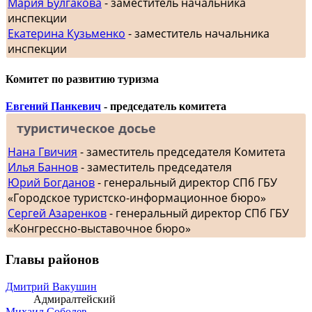
Мария Булгакова
- заместитель начальника
инспекции
Екатерина Кузьменко
- заместитель начальника
инспекции
Комитет по развитию туризма
Евгений Панкевич
- председатель комитета
туристическое досье
Нана Гвичия
- заместитель председателя Комитета
Илья Баннов
- заместитель председателя
Юрий Богданов
- генеральный директор СПб ГБУ
«Городское туристско-информационное бюро»
Сергей Азаренков
- генеральный директор СПб ГБУ
«Конгрессно-выставочное бюро»
Главы районов
Дмитрий Вакушин
Адмиралтейский
Михаил Соболев