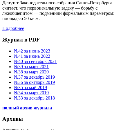
Депутат Законодательного собрания Санкт-Петербурга
считает, что первоначальную задачу — борьбу с
лжеобщепитом — подменили формальным параметром:
площадью 50 кв.м.
Подробнее
Журнал в PDF
№42 за июнь 2023
№41 за июнь 2022
№40 за сентябрь 2021
№39 за март 2021
№38 за март 2020
№37 за декабрь 2019
№36 за октябрь 2019
№35 за май 2019
№34 за март 2019
№33 за декабрь 2018
полный архив журнала
Архивы