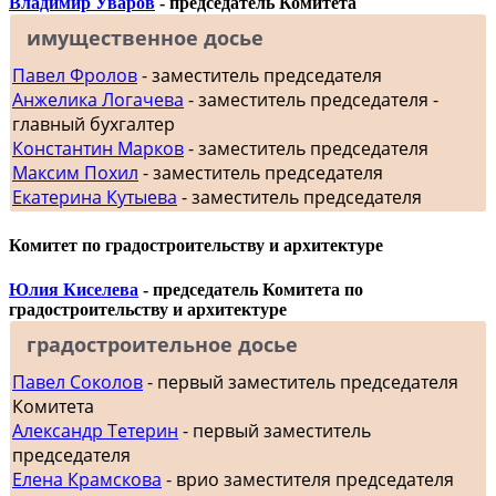
Владимир Уваров
- председатель Комитета
имущественное досье
Павел Фролов
- заместитель председателя
Анжелика Логачева
- заместитель председателя -
главный бухгалтер
Константин Марков
- заместитель председателя
Максим Похил
- заместитель председателя
Екатерина Кутыева
- заместитель председателя
Комитет по градостроительству и архитектуре
Юлия Киселева
- председатель Комитета по
градостроительству и архитектуре
градостроительное досье
Павел Соколов
- первый заместитель председателя
Комитета
Александр Тетерин
- первый заместитель
председателя
Елена Крамскова
- врио заместителя председателя