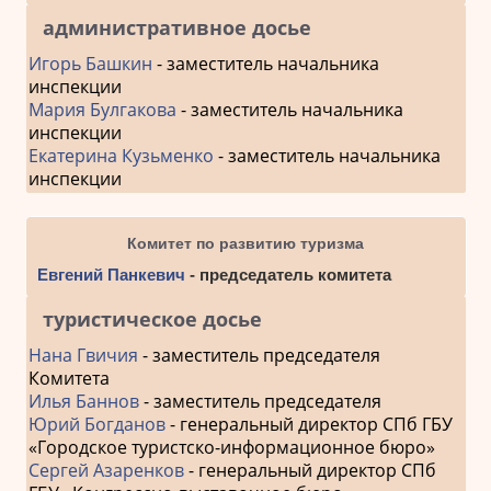
административное досье
Игорь Башкин
- заместитель начальника
инспекции
Мария Булгакова
- заместитель начальника
инспекции
Екатерина Кузьменко
- заместитель начальника
инспекции
Комитет по развитию туризма
Евгений Панкевич
- председатель комитета
туристическое досье
Нана Гвичия
- заместитель председателя
Комитета
Илья Баннов
- заместитель председателя
Юрий Богданов
- генеральный директор СПб ГБУ
«Городское туристско-информационное бюро»
Сергей Азаренков
- генеральный директор СПб