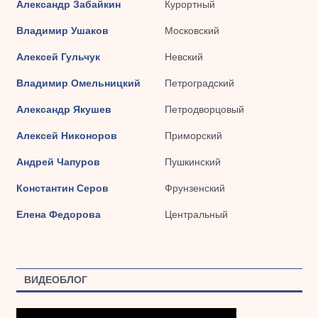
Александр Забайкин
Курортный
Владимир Ушаков
Московский
Алексей Гульчук
Невский
Владимир Омельницкий
Петроградский
Александр Якушев
Петродворцовый
Алексей Никоноров
Приморский
Андрей Чапуров
Пушкинский
Константин Серов
Фрунзенский
Елена Федорова
Центральный
ВИДЕОБЛОГ