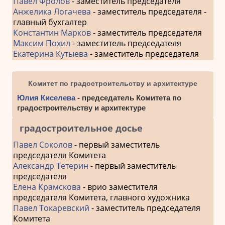
Павел Фролов
- заместитель председателя
Анжелика Логачева
- заместитель председателя -
главный бухгалтер
Константин Марков
- заместитель председателя
Максим Похил
- заместитель председателя
Екатерина Кутыева
- заместитель председателя
Комитет по градостроительству и архитектуре
Юлия Киселева
- председатель Комитета по
градостроительству и архитектуре
градостроительное досье
Павел Соколов
- первый заместитель
председателя Комитета
Александр Тетерин
- первый заместитель
председателя
Елена Крамскова
- врио заместителя
председателя Комитета, главного художника
Павел Токаревский
- заместитель председателя
Комитета