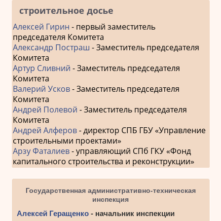
строительное досье
Алексей Гирин
- первый заместитель
председателя Комитета
Александр Постраш
- Заместитель председателя
Комитета
Артур Сливний
- Заместитель председателя
Комитета
Валерий Усков
- Заместитель председателя
Комитета
Андрей Полевой
- Заместитель председателя
Комитета
Андрей Алферов
- директор СПБ ГБУ «Управление
строительными проектами»
Арзу Фаталиев
- управляющий СПб ГКУ «Фонд
капитального строительства и реконструкции»
Государственная административно-техническая
инспекция
Алексей Геращенко
- начальник инспекции