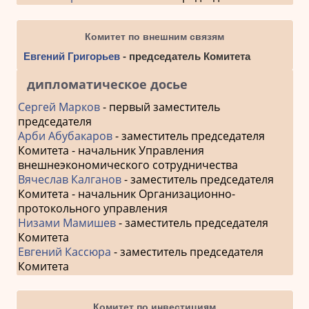
Комитет по внешним связям
Евгений Григорьев
- председатель Комитета
дипломатическое досье
Сергей Марков
- первый заместитель
председателя
Арби Абубакаров
- заместитель председателя
Комитета - начальник Управления
внешнеэкономического сотрудничества
Вячеслав Калганов
- заместитель председателя
Комитета - начальник Организационно-
протокольного управления
Низами Мамишев
- заместитель председателя
Комитета
Евгений Кассюра
- заместитель председателя
Комитета
Комитет по инвестициям