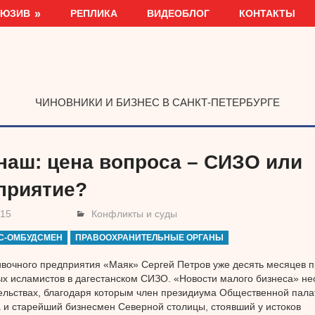
ЛЮЗИВ
РЕПЛИКА
ВИДЕОБЛОГ
КОНТАКТЫ
ЧИНОВНИКИ И БИЗНЕС В САНКТ-ПЕТЕРБУРГЕ
наш: цена вопроса – СИЗО или
приятие?
015
Конфликты и суды
С-ОМБУДСМЕН
ПРАВООХРАНИТЕЛЬНЫЕ ОРГАНЫ
вочного предприятия «Маяк» Сергей Петров уже десять месяцев п
х исламистов в дагестанском СИЗО. «Новости малого бизнеса» не
ельствах, благодаря которым член президиума Общественной пала
 и старейший бизнесмен Северной столицы, стоявший у истоков