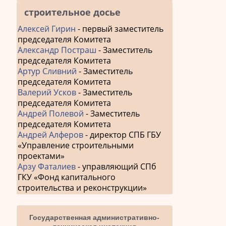
строительное досье
Алексей Гирин
- первый заместитель
председателя Комитета
Александр Постраш
- Заместитель
председателя Комитета
Артур Сливний
- Заместитель
председателя Комитета
Валерий Усков
- Заместитель
председателя Комитета
Андрей Полевой
- Заместитель
председателя Комитета
Андрей Алферов
- директор СПБ ГБУ
«Управление строительными
проектами»
Арзу Фаталиев
- управляющий СПб
ГКУ «Фонд капитального
строительства и реконструкции»
Государственная административно-