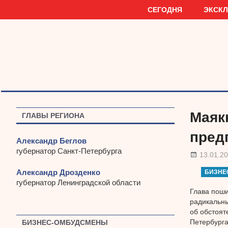
Наверх
СЕГОДНЯ
ЭКСК
Маяк
ГЛАВЫ РЕГИОНА
пред
Александр Беглов
губернатор Санкт-Петербурга
13.01.2
Александр Дрозденко
БИЗНЕ
губернатор Ленинградской области
Глава поши
радикальны
об обстоят
Петербурга
БИЗНЕС-ОМБУДСМЕНЫ