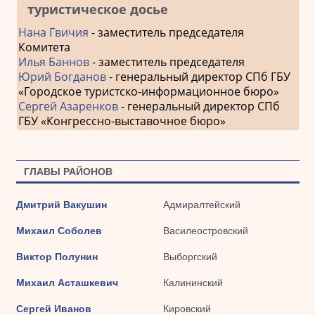
туристическое досье
Нана Гвичия
- заместитель председателя
Комитета
Илья Баннов
- заместитель председателя
Юрий Богданов
- генеральный директор СПб ГБУ
«Городское туристско-информационное бюро»
Сергей Азаренков
- генеральный директор СПб
ГБУ «Конгрессно-выставочное бюро»
ГЛАВЫ РАЙОНОВ
Дмитрий Вакушин
Адмиралтейский
Михаил Соболев
Василеостровский
Виктор Полунин
Выборгский
Михаил Асташкевич
Калининский
Сергей Иванов
Кировский