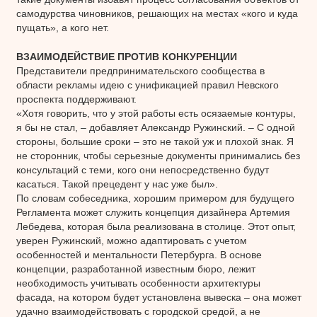
самодурства чиновников, решающих на местах «кого и куда
пущать», а кого нет.
ВЗАИМОДЕЙСТВИЕ ПРОТИВ КОНКУРЕНЦИИ
Представители предпринимательского сообщества в
области рекламы идею с унификацией правил Невского
проспекта поддерживают.
«Хотя говорить, что у этой работы есть осязаемые контуры,
я бы не стал, – добавляет Александр Ружинский. – С одной
стороны, большие сроки – это не такой уж и плохой знак. Я
не сторонник, чтобы серьезные документы принимались без
консультаций с теми, кого они непосредственно будут
касаться. Такой прецедент у нас уже был».
По словам собеседника, хорошим примером для будущего
Регламента может служить концепция дизайнера Артемия
Лебедева, которая была реализована в столице. Этот опыт,
уверен Ружинский, можно адаптировать с учетом
особенностей и ментальности Петербурга. В основе
концепции, разработанной известным бюро, лежит
необходимость учитывать особенности архитектуры
фасада, на котором будет установлена вывеска – она может
удачно взаимодействовать с городской средой, а не