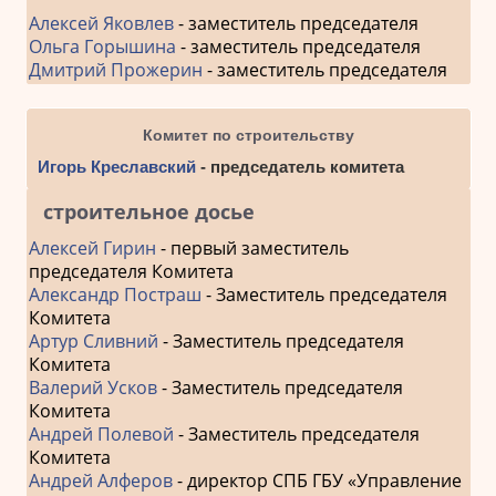
Алексей Яковлев
- заместитель председателя
Ольга Горышина
- заместитель председателя
Дмитрий Прожерин
- заместитель председателя
Комитет по строительству
Игорь Креславский
- председатель комитета
строительное досье
Алексей Гирин
- первый заместитель
председателя Комитета
Александр Постраш
- Заместитель председателя
Комитета
Артур Сливний
- Заместитель председателя
Комитета
Валерий Усков
- Заместитель председателя
Комитета
Андрей Полевой
- Заместитель председателя
Комитета
Андрей Алферов
- директор СПБ ГБУ «Управление