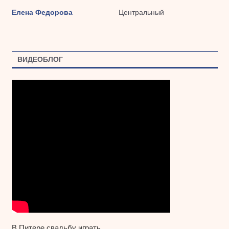
Елена Федорова
Центральный
ВИДЕОБЛОГ
В Питере свадьбу играть