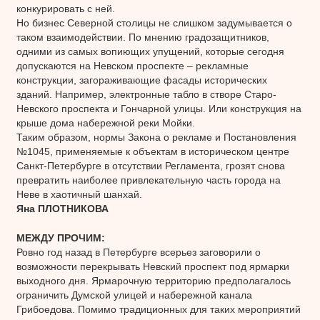
конкурировать с ней.
Но бизнес Северной столицы не слишком задумывается о
таком взаимодействии. По мнению градозащитников,
одними из самых вопиющих упущений, которые сегодня
допускаются на Невском проспекте – рекламные
конструкции, загораживающие фасады исторических
зданий. Например, электронные табло в створе Старо-
Невского проспекта и Гончарной улицы. Или конструкция на
крыше дома набережной реки Мойки.
Таким образом, нормы Закона о рекламе и Постановления
№1045, применяемые к объектам в историческом центре
Санкт-Петербурге в отсутствии Регламента, грозят снова
превратить наиболее привлекательную часть города на
Неве в хаотичный шанхай.
Яна ПЛОТНИКОВА
МЕЖДУ ПРОЧИМ:
Ровно год назад в Петербурге всерьез заговорили о
возможности перекрывать Невский проспект под ярмарки
выходного дня. Ярмарочную территорию предполагалось
ограничить Думской улицей и набережной канала
Грибоедова. Помимо традиционных для таких мероприятий