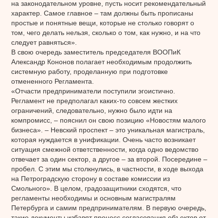
на законодательном уровне, пусть носит рекомендательный
характер. Самое главное – там должны быть прописаны
простые и понятные вещи, которые не столько говорят о
том, чего делать нельзя, сколько о том, как нужно, и на что
следует равняться».
В свою очередь заместитель председателя ВООПиК
Александр Кононов полагает необходимым продолжить
системную работу, проделанную при подготовке
отмененного Регламента.
«Отчасти предприниматели поступили эгоистично.
Регламент не предполагал каких-то совсем жестких
ограничений, следовательно, нужно было идти на
компромисс, – пояснил он свою позицию «Новостям малого
бизнеса». – Невский проспект – это уникальная магистраль,
которая нуждается в унификации. Очень часто возникает
ситуация смежной ответственности, когда одно ведомство
отвечает за один сектор, а другое – за второй. Посередине –
пробел. С этим мы столкнулись, в частности, в ходе выхода
на Петроградскую сторону в составе комиссии из
Смольного». В целом, градозащитники сходятся, что
регламенты необходимы и основным магистралям
Петербурга и самим предпринимателям. В первую очередь,
такие документы избавят процесс согласования объектов от