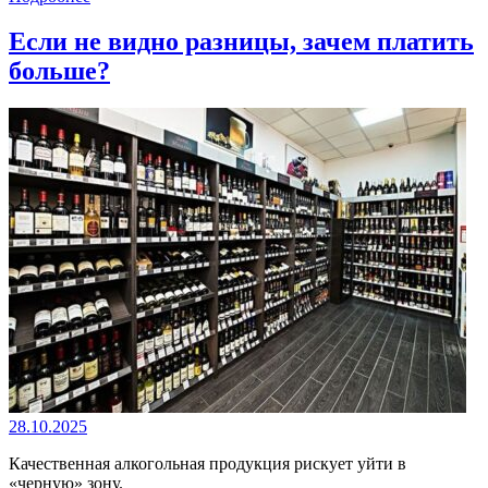
Если не видно разницы, зачем платить
больше?
28.10.2025
Качественная алкогольная продукция рискует уйти в
«черную» зону.