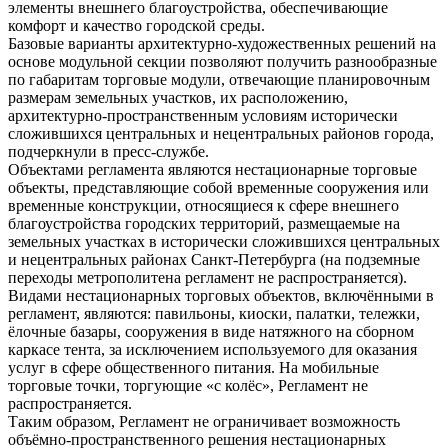
элементы внешнего благоустройства, обеспечивающие
комфорт и качество городской среды.
Базовые варианты архитектурно-художественных решений на
основе модульной секции позволяют получить разнообразные
по габаритам торговые модули, отвечающие планировочным
размерам земельных участков, их расположению,
архитектурно-пространственным условиям исторически
сложившихся центральных и нецентральных районов города,
подчеркнули в пресс-службе.
Объектами регламента являются нестационарные торговые
объекты, представляющие собой временные сооружения или
временные конструкции, относящиеся к сфере внешнего
благоустройства городских территорий, размещаемые на
земельных участках в исторически сложившихся центральных
и нецентральных районах Санкт-Петербурга (на подземные
переходы метрополитена регламент не распространяется).
Видами нестационарных торговых объектов, включёнными в
регламент, являются: павильоны, киоски, палатки, тележки,
ёлочные базары, сооружения в виде натяжного на сборном
каркасе тента, за исключением используемого для оказания
услуг в сфере общественного питания. На мобильные
торговые точки, торгующие «с колёс», Регламент не
распространяется.
Таким образом, Регламент не ограничивает возможность
объёмно-пространственного решения нестационарных