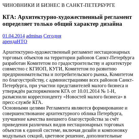
ЧИНОВНИКИ И БИЗНЕС В САНКТ-ПЕТЕРБУРГЕ
КГА: Архитектурно-художественный регламент
определяет только общий характер дизайна
01.04.2014
adminas
Сегодня
аренда
НТО
Архитектурно-художественный регламент нестационарных
торговых объектов на территории районов Санкт-Петербурга
разработан Комитетом по градостроительству и архитектуре
совместно с КГИОП, КУГИ, Комитетом по развитию
предпринимательства и потребительского рынка, Комитетом
по благоустройству, с администрациями всех районов Санкт-
Петербурга, при участии представителей малого бизнеса и
утверждён распоряжением КГА от 10.01.2014 № 1-Н,
разъяснили корреспонденту «Новостей малого бизнеса» в
пресс-службе КГА.
Основными целями Регламента являются формирование и
совершенствование архитектурного облика Петербурга,
улучшение качества внешнего благоустройства за счёт
приведения различных видов нестационарных торговых
объектов к единой системе, включая дизайн и компоновку
модульных секций, цветовое решение, дополнительные