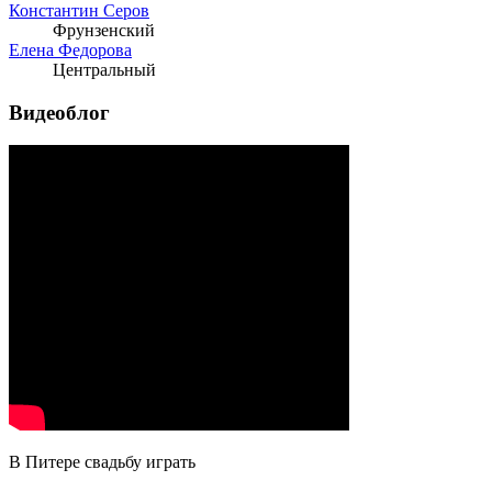
Константин Серов
Фрунзенский
Елена Федорова
Центральный
Видеоблог
В Питере свадьбу играть