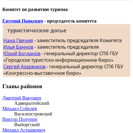
Комитет по развитию туризма
Евгений Панкевич
- председатель комитета
туристическое досье
Нана Гвичия
- заместитель председателя Комитета
Илья Баннов
- заместитель председателя
Юрий Богданов
- генеральный директор СПб ГБУ
«Городское туристско-информационное бюро»
Сергей Азаренков
- генеральный директор СПб ГБУ
«Конгрессно-выставочное бюро»
Главы районов
Дмитрий Вакушин
Адмиралтейский
Михаил Соболев
Василеостровский
Виктор Полунин
Выборгский
Михаил Асташкевич