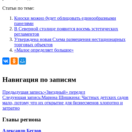
Статьи по теме:
Киоски можно будет облицовать единообразными
панелями
В Северной столице появится восемь эстетических
регламентов
Утверждена новая Схема размещения нестационарных
торговых объектов
«Малое определяет большое»
Навигация по записям
Предыдущая запись:
«Звездный» передел
Следующая запись:
Марина Шишкина: Частных детских садов
мало, потому что их открытие для бизнесменов хлопотно и
затратно
Главы региона
Александр Беглов