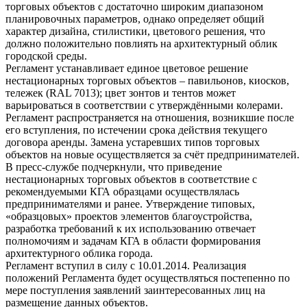
торговых объектов с достаточно широким диапазоном
планировочных параметров, однако определяет общий
характер дизайна, стилистики, цветового решения, что
должно положительно повлиять на архитектурный облик
городской среды.
Регламент устанавливает единое цветовое решение
нестационарных торговых объектов – павильонов, киосков,
тележек (RAL 7013); цвет зонтов и тентов может
варьироваться в соответствии с утверждёнными колерами.
Регламент распространяется на отношения, возникшие после
его вступления, по истечении срока действия текущего
договора аренды. Замена устаревших типов торговых
объектов на новые осуществляется за счёт предпринимателей.
В пресс-службе подчеркнули, что приведение
нестационарных торговых объектов в соответствие с
рекомендуемыми КГА образцами осуществлялась
предпринимателями и ранее. Утверждение типовых,
«образцовых» проектов элементов благоустройства,
разработка требований к их использованию отвечает
полномочиям и задачам КГА в области формирования
архитектурного облика города.
Регламент вступил в силу с 10.01.2014. Реализация
положений Регламента будет осуществляться постепенно по
мере поступления заявлений заинтересованных лиц на
размещение данных объектов.