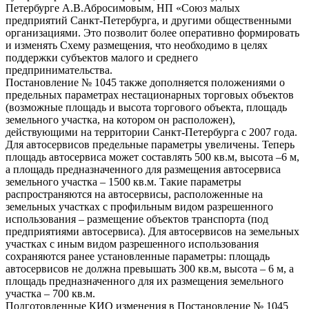
Петербурге А.В.Абросимовым, НП «Союз малых
предприятий Санкт-Петербурга, и другими общественными
организациями. Это позволит более оперативно формировать
и изменять Схему размещения, что необходимо в целях
поддержки субъектов малого и среднего
предпринимательства.
Постановление № 1045 также дополняется положениями о
предельных параметрах нестационарных торговых объектов
(возможные площадь и высота торгового объекта, площадь
земельного участка, на котором он расположен),
действующими на территории Санкт-Петербурга с 2007 года.
Для автосервисов предельные параметры увеличены. Теперь
площадь автосервиса может составлять 500 кв.м, высота –6 м,
а площадь предназначенного для размещения автосервиса
земельного участка – 1500 кв.м. Такие параметры
распространяются на автосервисы, расположенные на
земельных участках с профильным видом разрешенного
использования – размещение объектов транспорта (под
предприятиями автосервиса). Для автосервисов на земельных
участках с иным видом разрешенного использования
сохраняются ранее установленные параметры: площадь
автосервисов не должна превышать 300 кв.м, высота – 6 м, а
площадь предназначенного для их размещения земельного
участка – 700 кв.м.
Подготовленные КИО изменения в Постановление № 1045