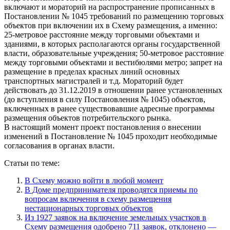
включают и мораторий на распространение прописанных в
Постановлении № 1045 требований по размещению торговых
объектов при включении их в Схему размещения, а именно:
25-метровое расстояние между торговыми объектами и
зданиями, в которых располагаются органы государственной
власти, образовательные учреждения; 50-метровое расстояние
между торговыми объектами и вестибюлями метро; запрет на
размещение в пределах красных линий основных
транспортных магистралей и т.д. Мораторий будет
действовать до 31.12.2019 в отношении ранее установленных
(до вступления в силу Постановления № 1045) объектов,
включенных в ранее существовавшие адресные программы
размещения объектов потребительского рынка.
В настоящий момент проект постановления о внесении
изменений в Постановление № 1045 проходит необходимые
согласования в органах власти.
Статьи по теме:
В Схему можно войти в любой момент
В Доме предпринимателя проводятся приемы по
вопросам включения в схему размещения
нестационарных торговых объектов
Из 1927 заявок на включение земельных участков в
Схему размещения одобрено 711 заявок, отклонено —