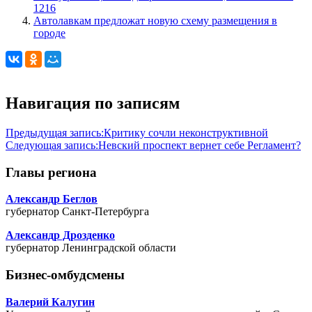
1216
Автолавкам предложат новую схему размещения в
городе
Навигация по записям
Предыдущая запись:
Критику сочли неконструктивной
Следующая запись:
Невский проспект вернет себе Регламент?
Главы региона
Александр Беглов
губернатор Санкт-Петербурга
Александр Дрозденко
губернатор Ленинградской области
Бизнес-омбудсмены
Валерий Калугин