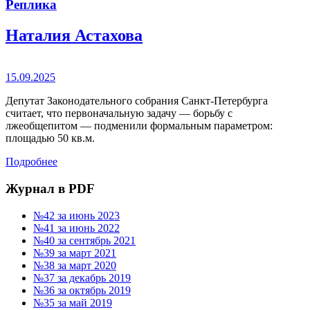
Реплика
Наталия Астахова
15.09.2025
Депутат Законодательного собрания Санкт-Петербурга
считает, что первоначальную задачу — борьбу с
лжеобщепитом — подменили формальным параметром:
площадью 50 кв.м.
Подробнее
Журнал в PDF
№42 за июнь 2023
№41 за июнь 2022
№40 за сентябрь 2021
№39 за март 2021
№38 за март 2020
№37 за декабрь 2019
№36 за октябрь 2019
№35 за май 2019