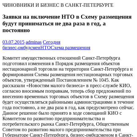
ЧИНОВНИКИ И БИЗНЕС В САНКТ-ПЕТЕРБУРГЕ
Заявки на включение НТО в Схему размещения
будут приниматься не два раза в год, а
постоянно
03.07.2015
adminas
Сегодня
бизнес-омбудсмен
НТО
Схема размещения
Комитет имущественных отношений Санкт-Петербурга
подготовил изменения в Порядок размещения объектов
нестационарной торговли на территории Санкт-Петербурга и
формирования Схемы размещения нестационарных торговых
объектов, утвержденный Постановлением № 1045. Как
рассказали «Новостям малого бизнеса» в пресс-службе КИО,
согласно вносимым поправкам, теперь сбор предложений по
внесению временных торговых объектов в Схему размещения
будет осуществляться районными администрациями в течение
года постоянно, а не два раза в год, как предусмотрено сейчас.
Данное решение было принято в ходе совещаний КИО с
Комитетом по развитию предпринимательства и
потребительского рынка Санкт-Петербурга, Общественным
Советом по развитию малого предпринимательства при
Губернаторе Санкт-Петербурга, бизнес-омбудсменом в Санкт-