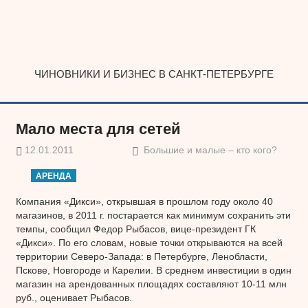
Наверх
ЧИНОВНИКИ И БИЗНЕС В САНКТ-ПЕТЕРБУРГЕ
Мало места для сетей
12.01.2011
Большие и малые – кто кого?
АРЕНДА
Компания «Дикси», открывшая в прошлом году около 40
магазинов, в 2011 г. постарается как минимум сохранить эти
темпы, сообщил Федор Рыбасов, вице-президент ГК
«Дикси». По его словам, новые точки открываются на всей
территории Северо-Запада: в Петербурге, Ленобласти,
Пскове, Новгороде и Карелии. В среднем инвестиции в один
магазин на арендованных площадях составляют 10-11 млн
руб., оценивает Рыбасов.