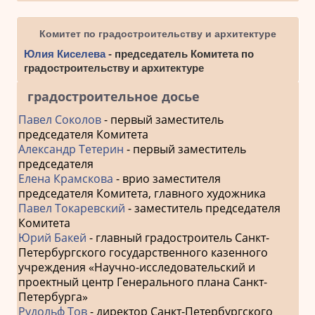
Комитет по градостроительству и архитектуре
Юлия Киселева
- председатель Комитета по
градостроительству и архитектуре
градостроительное досье
Павел Соколов
- первый заместитель
председателя Комитета
Александр Тетерин
- первый заместитель
председателя
Елена Крамскова
- врио заместителя
председателя Комитета, главного художника
Павел Токаревский
- заместитель председателя
Комитета
Юрий Бакей
- главный градостроитель Санкт-
Петербургского государственного казенного
учреждения «Научно-исследовательский и
проектный центр Генерального плана Санкт-
Петербурга»
Рудольф Тов
- директор Санкт-Петербургского