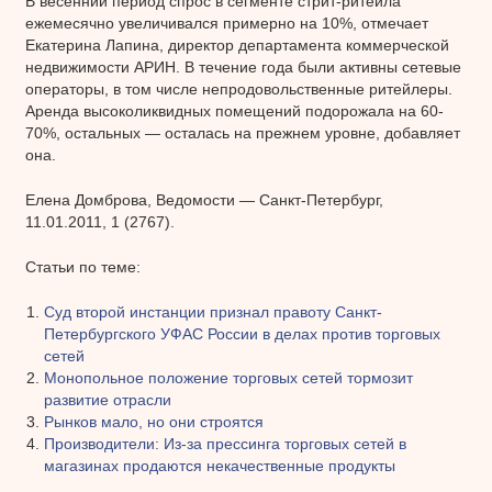
В весенний период спрос в сегменте стрит-ритейла
ежемесячно увеличивался примерно на 10%, отмечает
Екатерина Лапина, директор департамента коммерческой
недвижимости АРИН. В течение года были активны сетевые
операторы, в том числе непродовольственные ритейлеры.
Аренда высоколиквидных помещений подорожала на 60-
70%, остальных — осталась на прежнем уровне, добавляет
она.
Елена Домброва, Ведомости — Санкт-Петербург,
11.01.2011, 1 (2767).
Статьи по теме:
Суд второй инстанции признал правоту Санкт-
Петербургского УФАС России в делах против торговых
сетей
Монопольное положение торговых сетей тормозит
развитие отрасли
Рынков мало, но они строятся
Производители: Из-за прессинга торговых сетей в
магазинах продаются некачественные продукты