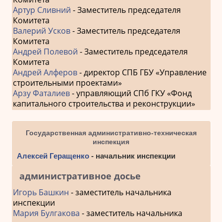
Артур Сливний
- Заместитель председателя
Комитета
Валерий Усков
- Заместитель председателя
Комитета
Андрей Полевой
- Заместитель председателя
Комитета
Андрей Алферов
- директор СПБ ГБУ «Управление
строительными проектами»
Арзу Фаталиев
- управляющий СПб ГКУ «Фонд
капитального строительства и реконструкции»
Государственная административно-техническая
инспекция
Алексей Геращенко
- начальник инспекции
административное досье
Игорь Башкин
- заместитель начальника
инспекции
Мария Булгакова
- заместитель начальника