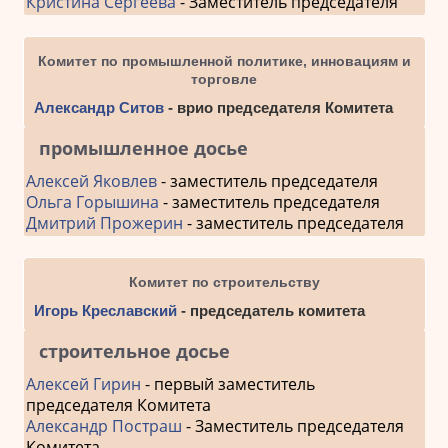
Кристина Сергеева
- Заместитель председателя
Комитет по промышленной политике, инновациям и
торговле
Александр Ситов
- врио председателя Комитета
промышленное досье
Алексей Яковлев
- заместитель председателя
Ольга Горышина
- заместитель председателя
Дмитрий Прожерин
- заместитель председателя
Комитет по строительству
Игорь Креславский
- председатель комитета
строительное досье
Алексей Гирин
- первый заместитель
председателя Комитета
Александр Постраш
- Заместитель председателя
Комитета