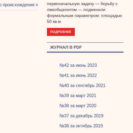
первоначальную задачу — борьбу с
о происхождения
лжеобщепитом — подменили
формальным параметром: площадью
50 кв.м.
ПОДРОБНЕЕ
ЖУРНАЛ В PDF
№42 за июнь 2023
№41 за июнь 2022
№40 за сентябрь 2021
№39 за март 2021
№38 за март 2020
№37 за декабрь 2019
№36 за октябрь 2019