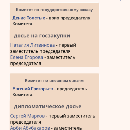
по
Комитет по государственному заказу
запис
Денис Толстых
- врио председателя
Комитета
досье на госзакупки
Наталия Литвинова
- первый
заместитель председателя
Елена Егорова
- заместитель
председателя
Комитет по внешним связям
Евгений Григорьев
- председатель
Комитета
дипломатическое досье
Сергей Марков
- первый заместитель
председателя
Арби Абубакаров
- заместитель