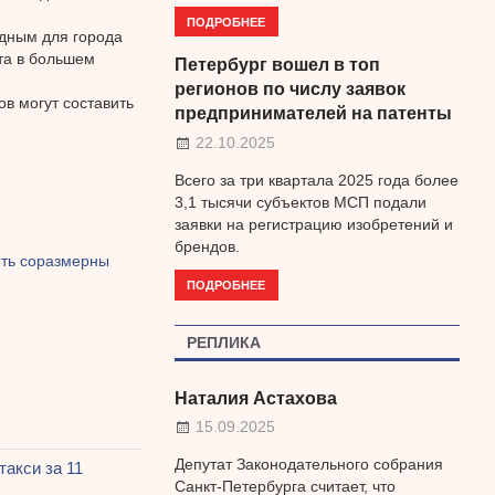
ПОДРОБНЕЕ
одным для города
та в большем
Петербург вошел в топ
регионов по числу заявок
в могут составить
предпринимателей на патенты
22.10.2025
Всего за три квартала 2025 года более
3,1 тысячи субъектов МСП подали
заявки на регистрацию изобретений и
брендов.
ть соразмерны
ПОДРОБНЕЕ
РЕПЛИКА
Наталия Астахова
15.09.2025
Депутат Законодательного собрания
акси за 11
Санкт-Петербурга считает, что