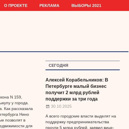
О ПРОЕКТЕ
РЕКЛАМА
ВЫБОРЫ 2021
СЕГОДНЯ
Алексей Корабельников: В
Петербурге малый бизнес
получит 2 млрд рублей
кона N 159,
поддержки за три года
купу у города.
30.10.2025
. Как рассказала
етербурга Нино
А всего городские власти выделят на
ые позволят в
поддержку предпринимательства
недвижимости для
прочти 5 млрд рублей, заявил вице-