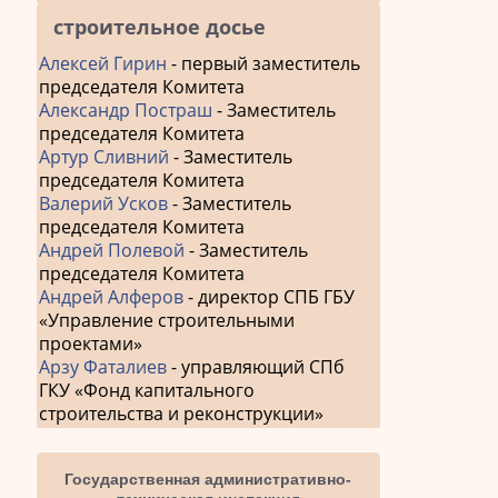
строительное досье
Алексей Гирин
- первый заместитель
председателя Комитета
Александр Постраш
- Заместитель
председателя Комитета
Артур Сливний
- Заместитель
председателя Комитета
Валерий Усков
- Заместитель
председателя Комитета
Андрей Полевой
- Заместитель
председателя Комитета
Андрей Алферов
- директор СПБ ГБУ
«Управление строительными
проектами»
Арзу Фаталиев
- управляющий СПб
ГКУ «Фонд капитального
строительства и реконструкции»
Государственная административно-