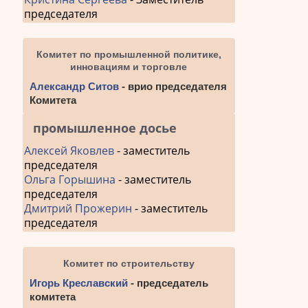
председателя
Комитет по промышленной политике,
инновациям и торговле
Александр Ситов
- врио председателя
Комитета
промышленное досье
Алексей Яковлев
- заместитель
председателя
Ольга Горышина
- заместитель
председателя
Дмитрий Прожерин
- заместитель
председателя
Комитет по строительству
Игорь Креславский
- председатель
комитета