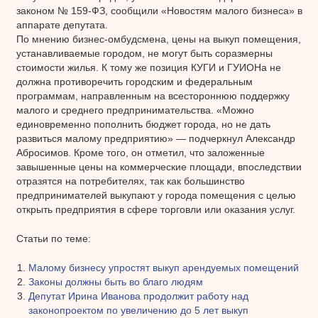
законом № 159-ФЗ, сообщили «Новостям малого бизнеса» в
аппарате депутата.
По мнению бизнес-омбудсмена, цены на выкуп помещения,
устанавливаемые городом, не могут быть соразмерны
стоимости жилья. К тому же позиция КУГИ и ГУИОНа не
должна противоречить городским и федеральным
программам, направленным на всестороннюю поддержку
малого и среднего предпринимательства. «Можно
единовременно пополнить бюджет города, но не дать
развиться малому предприятию» — подчеркнул Александр
Абросимов. Кроме того, он отметил, что заложенные
завышенные цены на коммерческие площади, впоследствии
отразятся на потребителях, так как большинство
предпринимателей выкупают у города помещения с целью
открыть предприятия в сфере торговли или оказания услуг.
Статьи по теме:
Малому бизнесу упростят выкуп арендуемых помещений
Законы должны быть во благо людям
Депутат Ирина Иванова продолжит работу над
законопроектом по увеличению до 5 лет выкуп