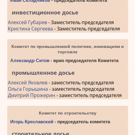
Иван Складчиков
- председатель Комитета
инвестиционное досье
Алексей Губарев
- Заместитель председателя
Кристина Сергеева
- Заместитель председателя
Комитет по промышленной политике, инновациям и
торговле
Александр Ситов
- врио председателя Комитета
промышленное досье
Алексей Яковлев
- заместитель председателя
Ольга Горышина
- заместитель председателя
Дмитрий Прожерин
- заместитель председателя
Комитет по строительству
Игорь Креславский
- председатель комитета
строительное досье