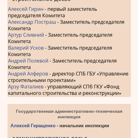
Алексей Гирин
- первый заместитель
председателя Комитета
Александр Постраш
- Заместитель председателя
Комитета
Артур Сливний
- Заместитель председателя
Комитета
Валерий Усков
- Заместитель председателя
Комитета
Андрей Полевой
- Заместитель председателя
Комитета
Андрей Алферов
- директор СПБ ГБУ «Управление
строительными проектами»
Арзу Фаталиев
- управляющий СПб ГКУ «Фонд
капитального строительства и реконструкции»
Государственная административно-техническая
инспекция
Алексей Геращенко
- начальник инспекции