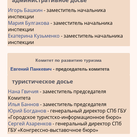
административное досье
Игорь Башкин
- заместитель начальника
инспекции
Мария Булгакова
- заместитель начальника
инспекции
Екатерина Кузьменко
- заместитель начальника
инспекции
Комитет по развитию туризма
Евгений Панкевич
- председатель комитета
туристическое досье
Нана Гвичия
- заместитель председателя
Комитета
Илья Баннов
- заместитель председателя
Юрий Богданов
- генеральный директор СПб ГБУ
«Городское туристско-информационное бюро»
Сергей Азаренков
- генеральный директор СПб
ГБУ «Конгрессно-выставочное бюро»