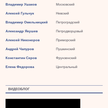
Владимир Ушаков
Московский
Алексей Гульчук
Невский
Владимир Омельницкий
Петроградский
Александр Якушев
Петродворцовый
Алексей Никоноров
Приморский
Андрей Чапуров
Пушкинский
Константин Серов
Фрунзенский
Елена Федорова
Центральный
ВИДЕОБЛОГ