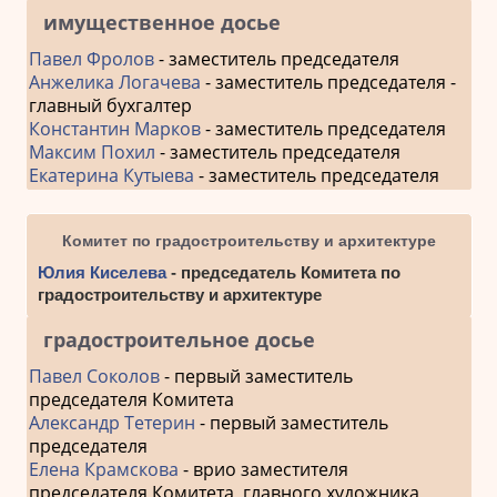
имущественное досье
Павел Фролов
- заместитель председателя
Анжелика Логачева
- заместитель председателя -
главный бухгалтер
Константин Марков
- заместитель председателя
Максим Похил
- заместитель председателя
Екатерина Кутыева
- заместитель председателя
Комитет по градостроительству и архитектуре
Юлия Киселева
- председатель Комитета по
градостроительству и архитектуре
градостроительное досье
Павел Соколов
- первый заместитель
председателя Комитета
Александр Тетерин
- первый заместитель
председателя
Елена Крамскова
- врио заместителя
председателя Комитета, главного художника