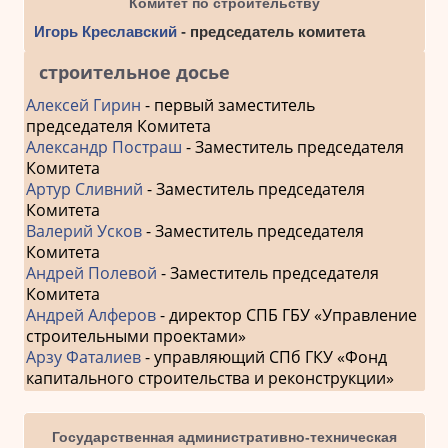
Комитет по строительству
Игорь Креславский
- председатель комитета
строительное досье
Алексей Гирин
- первый заместитель
председателя Комитета
Александр Постраш
- Заместитель председателя
Комитета
Артур Сливний
- Заместитель председателя
Комитета
Валерий Усков
- Заместитель председателя
Комитета
Андрей Полевой
- Заместитель председателя
Комитета
Андрей Алферов
- директор СПБ ГБУ «Управление
строительными проектами»
Арзу Фаталиев
- управляющий СПб ГКУ «Фонд
капитального строительства и реконструкции»
Государственная административно-техническая