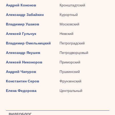
Андрей Кононов
Кронштадтский
Александр Забайкин
Курортный
Владимир Ушаков
Московский
Алексей Гульчук
Невский
Владимир Омельницкий
Петроградский
Александр Якушев
Петродворцовый
Алексей Никоноров
Приморский
Андрей Чапуров
Пушкинский
Константин Серов
Фрунзенский
Елена Федорова
Центральный
ВИДЕОБЛОГ