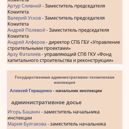
Артур Сливний
- Заместитель председателя
Комитета
Валерий Усков
- Заместитель председателя
Комитета
Андрей Полевой
- Заместитель председателя
Комитета
Андрей Алферов
- директор СПБ ГБУ «Управление
строительными проектами»
Арзу Фаталиев
- управляющий СПб ГКУ «Фонд
капитального строительства и реконструкции»
Государственная административно-техническая
инспекция
Алексей Геращенко
- начальник инспекции
административное досье
Игорь Башкин
- заместитель начальника
инспекции
Мария Булгакова
- заместитель начальника