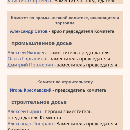
Кристина Сергеева
- Заместитель председателя
Комитет по промышленной политике, инновациям и
торговле
Александр Ситов
- врио председателя Комитета
промышленное досье
Алексей Яковлев
- заместитель председателя
Ольга Горышина
- заместитель председателя
Дмитрий Прожерин
- заместитель председателя
Комитет по строительству
Игорь Креславский
- председатель комитета
строительное досье
Алексей Гирин
- первый заместитель
председателя Комитета
Александр Постраш
- Заместитель председателя
Комитета