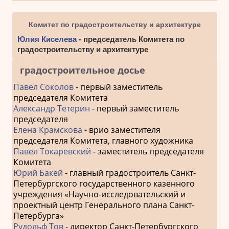
Комитет по градостроительству и архитектуре
Юлия Киселева
- председатель Комитета по
градостроительству и архитектуре
градостроительное досье
Павел Соколов
- первый заместитель
председателя Комитета
Александр Тетерин
- первый заместитель
председателя
Елена Крамскова
- врио заместителя
председателя Комитета, главного художника
Павел Токаревский
- заместитель председателя
Комитета
Юрий Бакей
- главный градостроитель Санкт-
Петербургского государственного казенного
учреждения «Научно-исследовательский и
проектный центр Генерального плана Санкт-
Петербурга»
Рудольф Тов
- директор Санкт-Петербургского