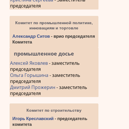
председателя
Комитет по промышленной политике,
инновациям и торговле
Александр Ситов
- врио председателя
Комитета
промышленное досье
Алексей Яковлев
- заместитель
председателя
Ольга Горышина
- заместитель
председателя
Дмитрий Прожерин
- заместитель
председателя
Комитет по строительству
Игорь Креславский
- председатель
комитета