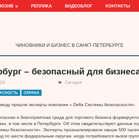
ЛЮЗИВ
РЕПЛИКА
ВИДЕОБЛОГ
КОНТАКТЫ
ЧИНОВНИКИ И БИЗНЕС В САНКТ-ПЕТЕРБУРГЕ
рбург – безопасный для бизнес
020
Сегодня
АСНОСТЬ
ОХРАНА
ыводу пришли эксперты компании « Delta Системы безопасности».
пасная и благоприятная среда для торгового бизнеса формируется
ах, в том числе в Петербурге. Об этом свидетельствуют данные о
темы безопасности». Эксперты проанализировали свыше 500 тысяч
д по шести федеральным округам, когда потребовался вызов груп