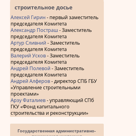
строительное досье
Алексей Гирин
- первый заместитель
председателя Комитета
Александр Постраш
- Заместитель
председателя Комитета
Артур Сливний
- Заместитель
председателя Комитета
Валерий Усков
- Заместитель
председателя Комитета
Андрей Полевой
- Заместитель
председателя Комитета
Андрей Алферов
- директор СПБ ГБУ
«Управление строительными
проектами»
Арзу Фаталиев
- управляющий СПб
ГКУ «Фонд капитального
строительства и реконструкции»
Государственная административно-