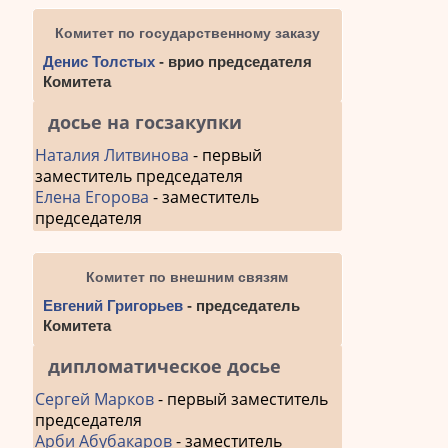
Комитет по государственному заказу
Денис Толстых
- врио председателя
Комитета
досье на госзакупки
Наталия Литвинова
- первый
заместитель председателя
Елена Егорова
- заместитель
председателя
Комитет по внешним связям
Евгений Григорьев
- председатель
Комитета
дипломатическое досье
Сергей Марков
- первый заместитель
председателя
Арби Абубакаров
- заместитель