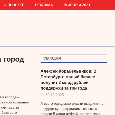
О ПРОЕКТЕ
РЕКЛАМА
ВЫБОРЫ 2021
а город
СЕГОДНЯ
Алексей Корабельников: В
Петербурге малый бизнес
получит 2 млрд рублей
поддержки за три года
30.10.2025
 в городах-
хранной компании
А всего городские власти выделят на
 случаев за
поддержку предпринимательства
п быстрого
прочти 5 млрд рублей, заявил вице-