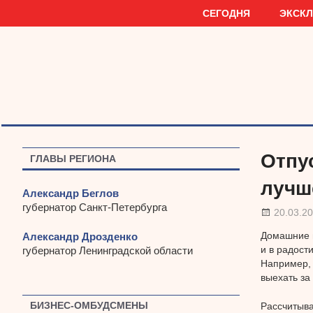
Наверх
СЕГОДНЯ
ЭКСК
Отпу
ГЛАВЫ РЕГИОНА
лучш
Александр Беглов
губернатор Санкт-Петербурга
20.03.2
Домашние 
Александр Дрозденко
и в радост
губернатор Ленинградской области
Например, 
выехать за
БИЗНЕС-ОМБУДСМЕНЫ
Рассчитыва