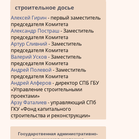
строительное досье
Алексей Гирин
- первый заместитель
председателя Комитета
Александр Постраш
- Заместитель
председателя Комитета
Артур Сливний
- Заместитель
председателя Комитета
Валерий Усков
- Заместитель
председателя Комитета
Андрей Полевой
- Заместитель
председателя Комитета
Андрей Алферов
- директор СПБ ГБУ
«Управление строительными
проектами»
Арзу Фаталиев
- управляющий СПб
ГКУ «Фонд капитального
строительства и реконструкции»
Государственная административно-