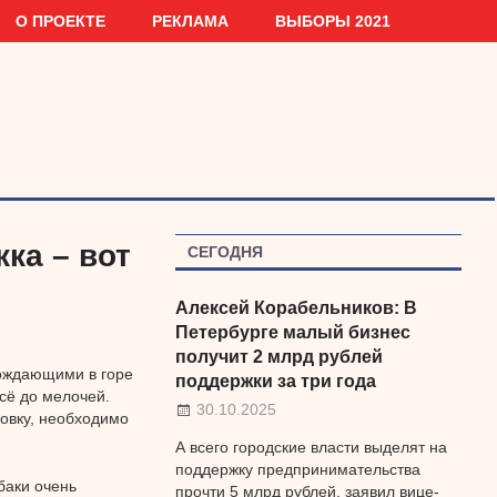
О ПРОЕКТЕ
РЕКЛАМА
ВЫБОРЫ 2021
ка – вот
СЕГОДНЯ
Алексей Корабельников: В
Петербурге малый бизнес
получит 2 млрд рублей
ождающими в горе
поддержки за три года
сё до мелочей.
30.10.2025
ровку, необходимо
А всего городские власти выделят на
поддержку предпринимательства
баки очень
прочти 5 млрд рублей, заявил вице-