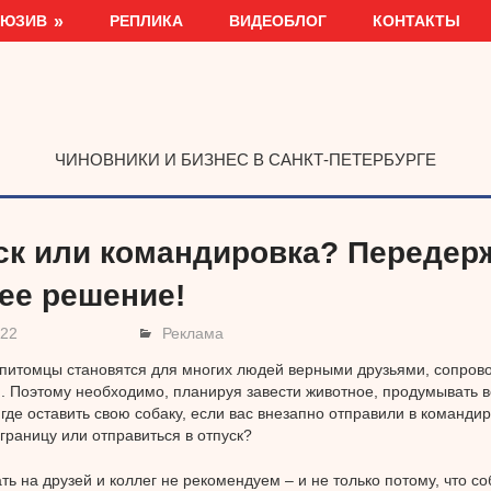
ЛЮЗИВ
РЕПЛИКА
ВИДЕОБЛОГ
КОНТАКТЫ
ЧИНОВНИКИ И БИЗНЕС В САНКТ-ПЕТЕРБУРГЕ
ск или командировка? Передерж
ее решение!
022
Реклама
питомцы становятся для многих людей верными друзьями, сопров
и. Поэтому необходимо, планируя завести животное, продумывать в
где оставить свою собаку, если вас внезапно отправили в команди
 границу или отправиться в отпуск?
ть на друзей и коллег не рекомендуем – и не только потому, что со