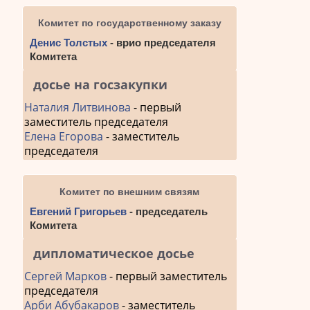
Комитет по государственному заказу
Денис Толстых
- врио председателя
Комитета
досье на госзакупки
Наталия Литвинова
- первый
заместитель председателя
Елена Егорова
- заместитель
председателя
Комитет по внешним связям
Евгений Григорьев
- председатель
Комитета
дипломатическое досье
Сергей Марков
- первый заместитель
председателя
Арби Абубакаров
- заместитель