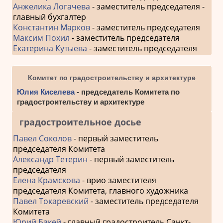
Анжелика Логачева
- заместитель председателя -
главный бухгалтер
Константин Марков
- заместитель председателя
Максим Похил
- заместитель председателя
Екатерина Кутыева
- заместитель председателя
Комитет по градостроительству и архитектуре
Юлия Киселева
- председатель Комитета по
градостроительству и архитектуре
градостроительное досье
Павел Соколов
- первый заместитель
председателя Комитета
Александр Тетерин
- первый заместитель
председателя
Елена Крамскова
- врио заместителя
председателя Комитета, главного художника
Павел Токаревский
- заместитель председателя
Комитета
Юрий Бакей
- главный градостроитель Санкт-