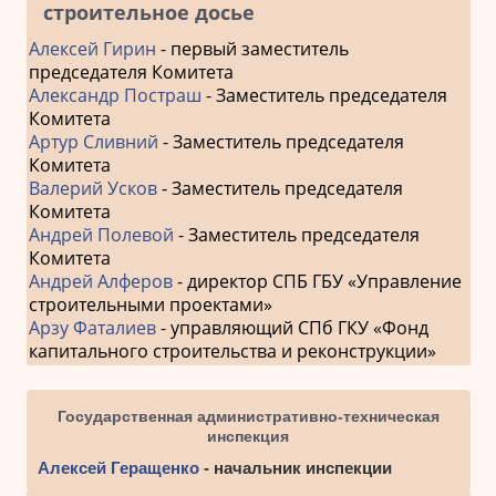
строительное досье
Алексей Гирин
- первый заместитель
председателя Комитета
Александр Постраш
- Заместитель председателя
Комитета
Артур Сливний
- Заместитель председателя
Комитета
Валерий Усков
- Заместитель председателя
Комитета
Андрей Полевой
- Заместитель председателя
Комитета
Андрей Алферов
- директор СПБ ГБУ «Управление
строительными проектами»
Арзу Фаталиев
- управляющий СПб ГКУ «Фонд
капитального строительства и реконструкции»
Государственная административно-техническая
инспекция
Алексей Геращенко
- начальник инспекции