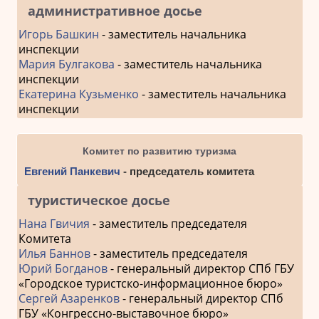
административное досье
Игорь Башкин
- заместитель начальника
инспекции
Мария Булгакова
- заместитель начальника
инспекции
Екатерина Кузьменко
- заместитель начальника
инспекции
Комитет по развитию туризма
Евгений Панкевич
- председатель комитета
туристическое досье
Нана Гвичия
- заместитель председателя
Комитета
Илья Баннов
- заместитель председателя
Юрий Богданов
- генеральный директор СПб ГБУ
«Городское туристско-информационное бюро»
Сергей Азаренков
- генеральный директор СПб
ГБУ «Конгрессно-выставочное бюро»