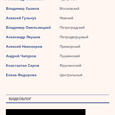
Владимир Ушаков
Московский
Алексей Гульчук
Невский
Владимир Омельницкий
Петроградский
Александр Якушев
Петродворцовый
Алексей Никоноров
Приморский
Андрей Чапуров
Пушкинский
Константин Серов
Фрунзенский
Елена Федорова
Центральный
ВИДЕОБЛОГ