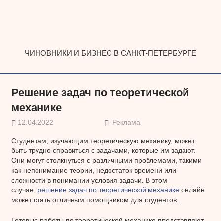
Наверх
ЧИНОВНИКИ И БИЗНЕС В САНКТ-ПЕТЕРБУРГЕ
Решение задач по теоретической
механике
12.04.2022
Реклама
Студентам, изучающим теоретическую механику, может
быть трудно справиться с задачами, которые им задают.
Они могут столкнуться с различными проблемами, такими
как непонимание теории, недостаток времени или
сложности в понимании условия задачи. В этом
случае,
решение задач по теоретической механике
онлайн
может стать отличным помощником для студентов.
Готовые работы по теоретической механике представляют