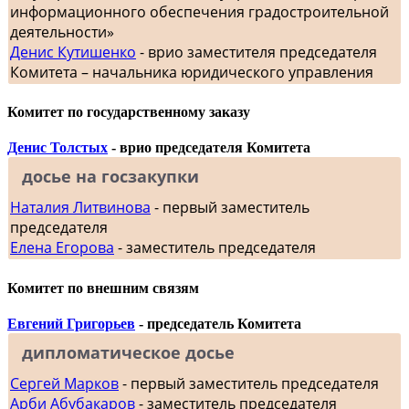
информационного обеспечения градостроительной
деятельности»
Денис Кутишенко
- врио заместителя председателя
Комитета – начальника юридического управления
Комитет по государственному заказу
Денис Толстых
- врио председателя Комитета
досье на госзакупки
Наталия Литвинова
- первый заместитель
председателя
Елена Егорова
- заместитель председателя
Комитет по внешним связям
Евгений Григорьев
- председатель Комитета
дипломатическое досье
Сергей Марков
- первый заместитель председателя
Арби Абубакаров
- заместитель председателя