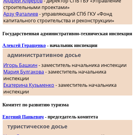
Андрей Алферов
- директор СПБ ГБУ «Управление
строительными проектами»
Арзу Фаталиев
- управляющий СПб ГКУ «Фонд
капитального строительства и реконструкции»
Государственная административно-техническая инспекция
Алексей Геращенко
- начальник инспекции
административное досье
Игорь Башкин
- заместитель начальника инспекции
Мария Булгакова
- заместитель начальника
инспекции
Екатерина Кузьменко
- заместитель начальника
инспекции
Комитет по развитию туризма
Евгений Панкевич
- председатель комитета
туристическое досье