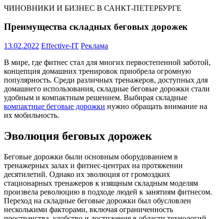
ЧИНОВНИКИ И БИЗНЕС В САНКТ-ПЕТЕРБУРГЕ
Преимущества складных беговых дорожек
13.02.2022
Effective-IT
Реклама
В мире, где фитнес стал для многих первостепенной заботой,
концепция домашних тренировок приобрела огромную
популярность. Среди различных тренажеров, доступных для
домашнего использования, складные беговые дорожки стали
удобным и компактным решением. Выбирая складные
компактные беговые дорожки
нужно обращать внимание на
их мобильность.
Эволюция беговых дорожек
Беговые дорожки были основным оборудованием в
тренажерных залах и фитнес-центрах на протяжении
десятилетий. Однако их эволюция от громоздких
стационарных тренажеров к изящным складным моделям
произвела революцию в подходе людей к занятиям фитнесом.
Переход на складные беговые дорожки был обусловлен
несколькими факторами, включая ограниченность
пространства, удобство и достижения в области технологий.