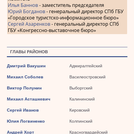
Илья Баннов
- заместитель председателя
Юрий Богданов
- генеральный директор СПб ГБУ
«Городское туристско-информационное бюро»
Сергей Азаренков
- генеральный директор СПб
ГБУ «Конгрессно-выставочное бюро»
ГЛАВЫ РАЙОНОВ
Дмитрий Вакушин
Адмиралтейский
Михаил Соболев
Василеостровский
Виктор Полунин
Выборгский
Михаил Асташкевич
Калининский
Сергей Иванов
Кировский
Юлия Логвиненко
Колпинский
Андрей Хорт
Красногвардейский