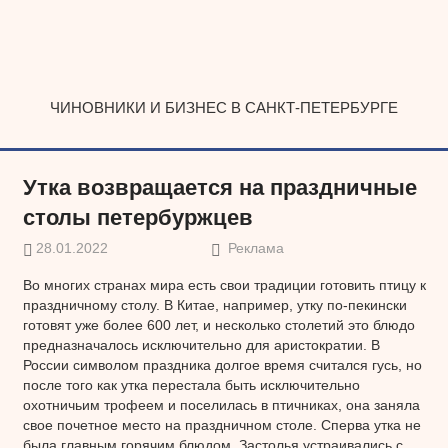
Наверх
ЧИНОВНИКИ И БИЗНЕС В САНКТ-ПЕТЕРБУРГЕ
Утка возвращается на праздничные
столы петербуржцев
28.01.2022
Реклама
Во многих странах мира есть свои традиции готовить птицу к
праздничному столу. В Китае, например, утку по-пекински
готовят уже более 600 лет, и несколько столетий это блюдо
предназначалось исключительно для аристократии. В
России символом праздника долгое время считался гусь, но
после того как утка перестала быть исключительно
охотничьим трофеем и поселилась в птичниках, она заняла
свое почетное место на праздничном столе. Сперва утка не
была главным горячим блюдом. Застолья устраивались с