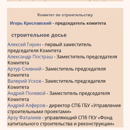
Комитет по строительству
Игорь Креславский
- председатель комитета
строительное досье
Алексей Гирин
- первый заместитель
председателя Комитета
Александр Постраш
- Заместитель председателя
Комитета
Артур Сливний
- Заместитель председателя
Комитета
Валерий Усков
- Заместитель председателя
Комитета
Андрей Полевой
- Заместитель председателя
Комитета
Андрей Алферов
- директор СПБ ГБУ «Управление
строительными проектами»
Арзу Фаталиев
- управляющий СПб ГКУ «Фонд
капитального строительства и реконструкции»