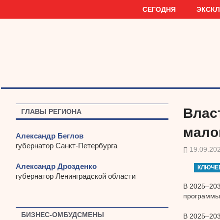
Наверх
СЕГОДНЯ
ЭКСК
Влас
ГЛАВЫ РЕГИОНА
мало
Александр Беглов
губернатор Санкт-Петербурга
19.09.20
Александр Дрозденко
КЛЮЧЕ
губернатор Ленинградской области
В 2025–203
программы
БИЗНЕС-ОМБУДСМЕНЫ
В 2025–203