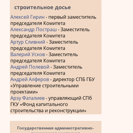
строительное досье
Алексей Гирин
- первый заместитель
председателя Комитета
Александр Постраш
- Заместитель
председателя Комитета
Артур Сливний
- Заместитель
председателя Комитета
Валерий Усков
- Заместитель
председателя Комитета
Андрей Полевой
- Заместитель
председателя Комитета
Андрей Алферов
- директор СПБ ГБУ
«Управление строительными
проектами»
Арзу Фаталиев
- управляющий СПб
ГКУ «Фонд капитального
строительства и реконструкции»
Государственная административно-