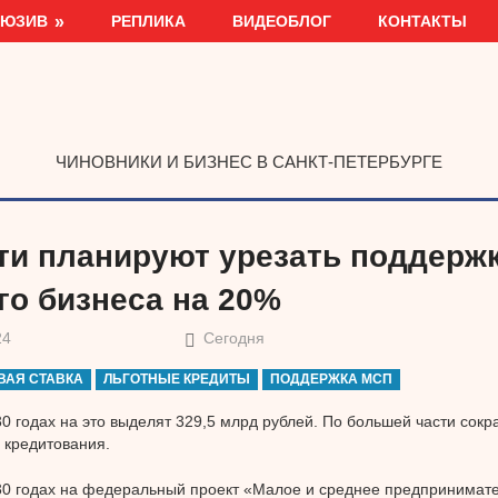
ЛЮЗИВ
РЕПЛИКА
ВИДЕОБЛОГ
КОНТАКТЫ
ЧИНОВНИКИ И БИЗНЕС В САНКТ-ПЕТЕРБУРГЕ
ти планируют урезать поддерж
го бизнеса на 20%
24
Сегодня
ВАЯ СТАВКА
ЛЬГОТНЫЕ КРЕДИТЫ
ПОДДЕРЖКА МСП
0 годах на это выделят 329,5 млрд рублей. По большей части сокр
 кредитования.
0 годах на федеральный проект «Малое и среднее предпринимате