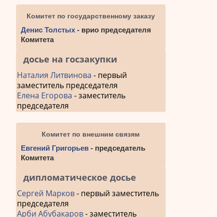
Комитет по государственному заказу
Денис Толстых
- врио председателя
Комитета
досье на госзакупки
Наталия Литвинова
- первый
заместитель председателя
Елена Егорова
- заместитель
председателя
Комитет по внешним связям
Евгений Григорьев
- председатель
Комитета
дипломатическое досье
Сергей Марков
- первый заместитель
председателя
Арби Абубакаров
- заместитель