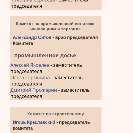
председателя
Комитет по промышленной политике,
инновациям и торговле
Александр Ситов
- врио председателя
Комитета
промышленное досье
Алексей Яковлев
- заместитель
председателя
Ольга Горышина
- заместитель
председателя
Дмитрий Прожерин
- заместитель
председателя
Комитет по строительству
Игорь Креславский
- председатель
комитета