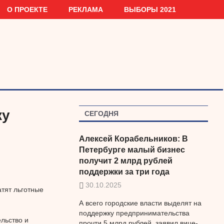
О ПРОЕКТЕ
РЕКЛАМА
ВЫБОРЫ 2021
ку
СЕГОДНЯ
Алексей Корабельников: В
Петербурге малый бизнес
получит 2 млрд рублей
поддержки за три года
30.10.2025
атят льготные
А всего городские власти выделят на
поддержку предпринимательства
льство и
прочти 5 млрд рублей, заявил вице-