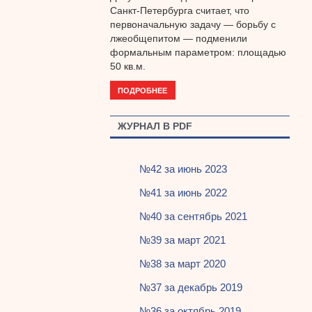
Санкт-Петербурга считает, что
первоначальную задачу — борьбу с
лжеобщепитом — подменили
формальным параметром: площадью
50 кв.м.
ПОДРОБНЕЕ
ЖУРНАЛ В PDF
№42 за июнь 2023
№41 за июнь 2022
№40 за сентябрь 2021
№39 за март 2021
№38 за март 2020
№37 за декабрь 2019
№36 за октябрь 2019