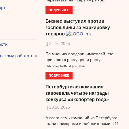
орт
ПОДРОБНЕЕ
Бизнес выступил против
госпошлины за маркировку
товаров
24.10.2025
ости
По мнению предпринимателей, это
некому работать
приведет к росту цен и росту
нелегального рынка.
ПОДРОБНЕЕ
Петербургская компания
завоевала четыре награды
конкурса «Экспортер года»
23.10.2025
А всего семь компаний из Петербурга
стали призерами и победителями в 11