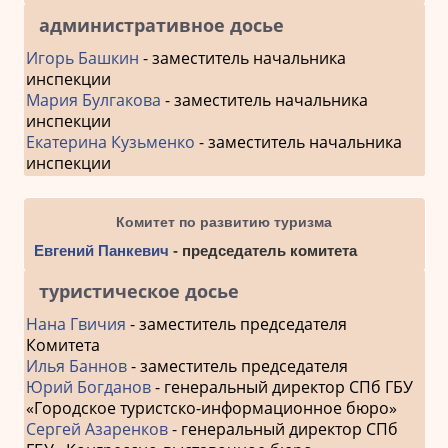
административное досье
Игорь Башкин
- заместитель начальника
инспекции
Мария Булгакова
- заместитель начальника
инспекции
Екатерина Кузьменко
- заместитель начальника
инспекции
Комитет по развитию туризма
Евгений Панкевич
- председатель комитета
туристическое досье
Нана Гвичия
- заместитель председателя
Комитета
Илья Баннов
- заместитель председателя
Юрий Богданов
- генеральный директор СПб ГБУ
«Городское туристско-информационное бюро»
Сергей Азаренков
- генеральный директор СПб