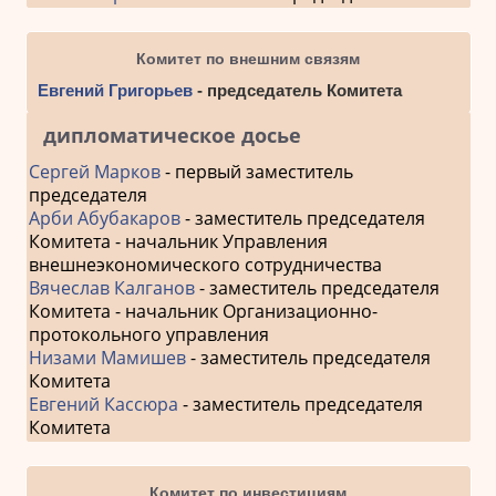
Комитет по внешним связям
Евгений Григорьев
- председатель Комитета
дипломатическое досье
Сергей Марков
- первый заместитель
председателя
Арби Абубакаров
- заместитель председателя
Комитета - начальник Управления
внешнеэкономического сотрудничества
Вячеслав Калганов
- заместитель председателя
Комитета - начальник Организационно-
протокольного управления
Низами Мамишев
- заместитель председателя
Комитета
Евгений Кассюра
- заместитель председателя
Комитета
Комитет по инвестициям