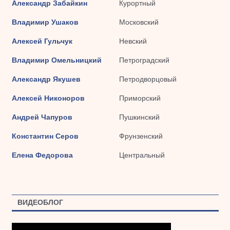
Александр Забайкин
Курортный
Владимир Ушаков
Московский
Алексей Гульчук
Невский
Владимир Омельницкий
Петроградский
Александр Якушев
Петродворцовый
Алексей Никоноров
Приморский
Андрей Чапуров
Пушкинский
Константин Серов
Фрунзенский
Елена Федорова
Центральный
ВИДЕОБЛОГ