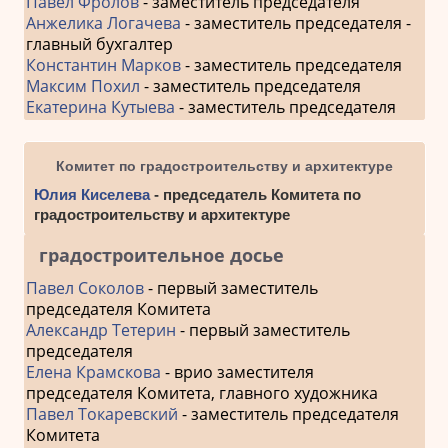
Павел Фролов
- заместитель председателя
Анжелика Логачева
- заместитель председателя -
главный бухгалтер
Константин Марков
- заместитель председателя
Максим Похил
- заместитель председателя
Екатерина Кутыева
- заместитель председателя
Комитет по градостроительству и архитектуре
Юлия Киселева
- председатель Комитета по
градостроительству и архитектуре
градостроительное досье
Павел Соколов
- первый заместитель
председателя Комитета
Александр Тетерин
- первый заместитель
председателя
Елена Крамскова
- врио заместителя
председателя Комитета, главного художника
Павел Токаревский
- заместитель председателя
Комитета