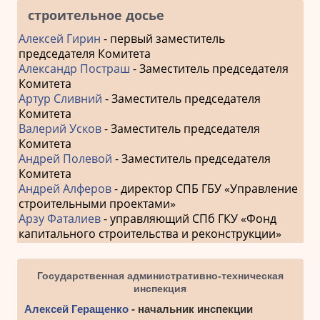
строительное досье
Алексей Гирин
- первый заместитель
председателя Комитета
Александр Постраш
- Заместитель председателя
Комитета
Артур Сливний
- Заместитель председателя
Комитета
Валерий Усков
- Заместитель председателя
Комитета
Андрей Полевой
- Заместитель председателя
Комитета
Андрей Алферов
- директор СПБ ГБУ «Управление
строительными проектами»
Арзу Фаталиев
- управляющий СПб ГКУ «Фонд
капитального строительства и реконструкции»
Государственная административно-техническая
инспекция
Алексей Геращенко
- начальник инспекции