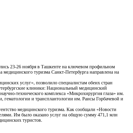
лись 23-26 ноября в Ташкенте на ключевом профильном
а медицинского туризма Санкт-Петербурга направлена на
цинских услуг», позволило специалистам обеих стран
 петербургские клиники: Национальный медицинский
 научно-технического комплекса «Микрохирургия глаза» им.
, гематологии и трансплантологии им. Раисы Горбачевой и
гентство медицинского туризма. Как сообщали «Новости
целями. Им было оказано услуг на общую сумму 471,1 млн
едицинских туристов.