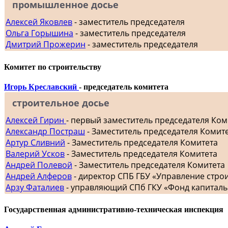
промышленное досье
Алексей Яковлев
- заместитель председателя
Ольга Горышина
- заместитель председателя
Дмитрий Прожерин
- заместитель председателя
Комитет по строительству
Игорь Креславский
- председатель комитета
строительное досье
Алексей Гирин
- первый заместитель председателя Ком
Александр Постраш
- Заместитель председателя Комит
Артур Сливний
- Заместитель председателя Комитета
Валерий Усков
- Заместитель председателя Комитета
Андрей Полевой
- Заместитель председателя Комитета
Андрей Алферов
- директор СПБ ГБУ «Управление стр
Арзу Фаталиев
- управляющий СПб ГКУ «Фонд капиталь
Государственная административно-техническая инспекция