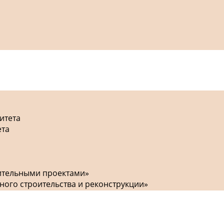
итета
ета
оительными проектами»
ного строительства и реконструкции»