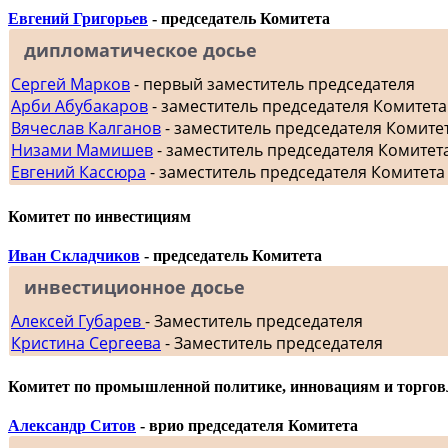
Евгений Григорьев
- председатель Комитета
дипломатическое досье
Сергей Марков
- первый заместитель председателя
Арби Абубакаров
- заместитель председателя Комитет
Вячеслав Калганов
- заместитель председателя Комит
Низами Мамишев
- заместитель председателя Комитет
Евгений Кассюра
- заместитель председателя Комитета
Комитет по инвестициям
Иван Складчиков
- председатель Комитета
инвестиционное досье
Алексей Губарев
- Заместитель председателя
Кристина Сергеева
- Заместитель председателя
Комитет по промышленной политике, инновациям и торгов
Александр Ситов
- врио председателя Комитета