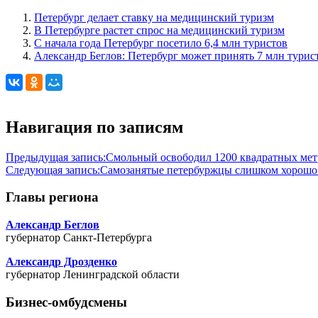
Петербург делает ставку на медицинский туризм
В Петербурге растет спрос на медицинский туризм
С начала года Петербург посетило 6,4 млн туристов
Александр Беглов: Петербург может принять 7 млн турис
Навигация по записям
Предыдущая запись:
Смольный освободил 1200 квадратных мет
Следующая запись:
Самозанятые петербуржцы слишком хорошо
Главы региона
Александр Беглов
губернатор Санкт-Петербурга
Александр Дрозденко
губернатор Ленинградской области
Бизнес-омбудсмены