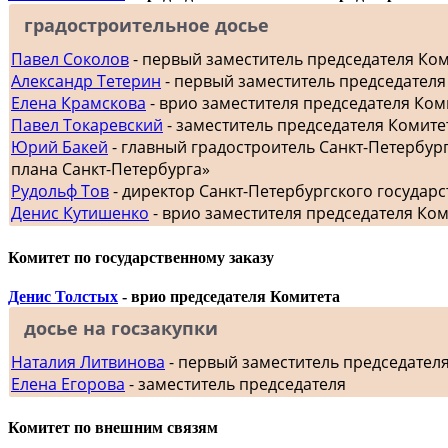
градостроительное досье
Павел Соколов
- первый заместитель председателя Ко
Александр Тетерин
- первый заместитель председателя
Елена Крамскова
- врио заместителя председателя Ком
Павел Токаревский
- заместитель председателя Комите
Юрий Бакей
- главный градостроитель Санкт-Петербур
плана Санкт-Петербурга»
Рудольф Тов
- директор Санкт-Петербургского госуда
Денис Кутишенко
- врио заместителя председателя Ко
Комитет по государственному заказу
Денис Толстых
- врио председателя Комитета
досье на госзакупки
Наталия Литвинова
- первый заместитель председател
Елена Егорова
- заместитель председателя
Комитет по внешним связям