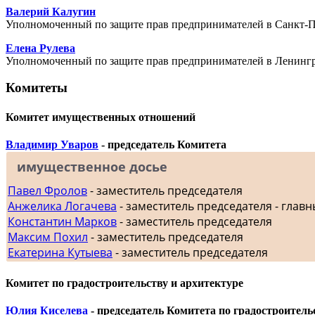
Валерий Калугин
Уполномоченный по защите прав предпринимателей в Санкт-П
Елена Рулева
Уполномоченный по защите прав предпринимателей в Ленингр
Комитеты
Комитет имущественных отношений
Владимир Уваров
- председатель Комитета
имущественное досье
Павел Фролов
- заместитель председателя
Анжелика Логачева
- заместитель председателя - главн
Константин Марков
- заместитель председателя
Максим Похил
- заместитель председателя
Екатерина Кутыева
- заместитель председателя
Комитет по градостроительству и архитектуре
Юлия Киселева
- председатель Комитета по градостроитель