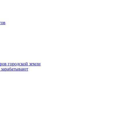
тов
ров городской земли
 зарабатывают