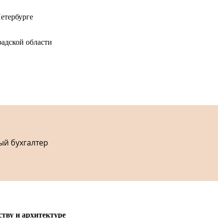
етербурге
адской области
ый бухгалтер
ству и архитектуре