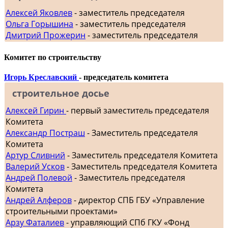
Алексей Яковлев
- заместитель председателя
Ольга Горышина
- заместитель председателя
Дмитрий Прожерин
- заместитель председателя
Комитет по строительству
Игорь Креславский
- председатель комитета
строительное досье
Алексей Гирин
- первый заместитель председателя
Комитета
Александр Постраш
- Заместитель председателя
Комитета
Артур Сливний
- Заместитель председателя Комитета
Валерий Усков
- Заместитель председателя Комитета
Андрей Полевой
- Заместитель председателя
Комитета
Андрей Алферов
- директор СПБ ГБУ «Управление
строительными проектами»
Арзу Фаталиев
- управляющий СПб ГКУ «Фонд