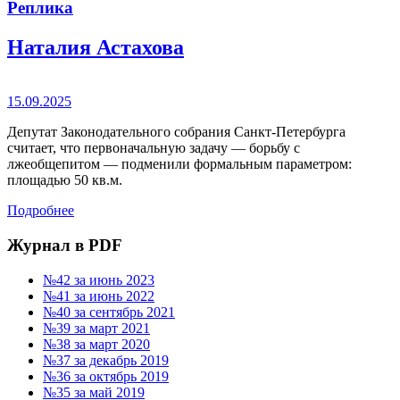
Реплика
Наталия Астахова
15.09.2025
Депутат Законодательного собрания Санкт-Петербурга
считает, что первоначальную задачу — борьбу с
лжеобщепитом — подменили формальным параметром:
площадью 50 кв.м.
Подробнее
Журнал в PDF
№42 за июнь 2023
№41 за июнь 2022
№40 за сентябрь 2021
№39 за март 2021
№38 за март 2020
№37 за декабрь 2019
№36 за октябрь 2019
№35 за май 2019