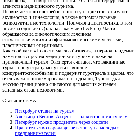
помощью», — говорится на портале Санкт-Петербургского
агентства медицинского туризма.
Первое место по востребованности у пациентов занимают
акушерство и гинекология, а также вспомогательные
репродуктивные технологии. Популярна диагностика, в том
числе за один день (так называемый check-up). Часто
обращаются за онкологическим лечением,
стоматологическими и офтальмологическими услугами,
пластическими операциями.
Как сообщали «Новости малого бизнеса», в период пандемии
наметился спрос на медицинский туризм и даже на
прививочный туризм. Эксперты считают, что вакцинные
туры в нашу страну могут стать вполне
конкурентоспособными и поддержат туротрасль в целом, что
очень важно после «провала» в пандемию, Турпоездки в
Россию традиционно считаются для многих жителей
западных стран недорогими.
Статьи по теме:
Петербург ставит на туризм
Александр Беглов: Акцент — на внутренний туризм
Петербург нужно продвигать через соцсети
Правительство города делает ставку на молодых
предпринимателей