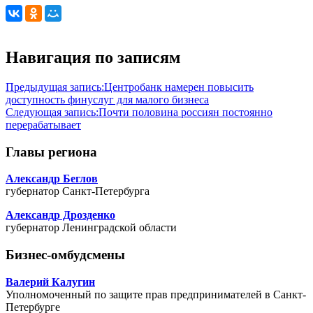
Навигация по записям
Предыдущая запись:
Центробанк намерен повысить
доступность финуслуг для малого бизнеса
Следующая запись:
Почти половина россиян постоянно
перерабатывает
Главы региона
Александр Беглов
губернатор Санкт-Петербурга
Александр Дрозденко
губернатор Ленинградской области
Бизнес-омбудсмены
Валерий Калугин
Уполномоченный по защите прав предпринимателей в Санкт-
Петербурге