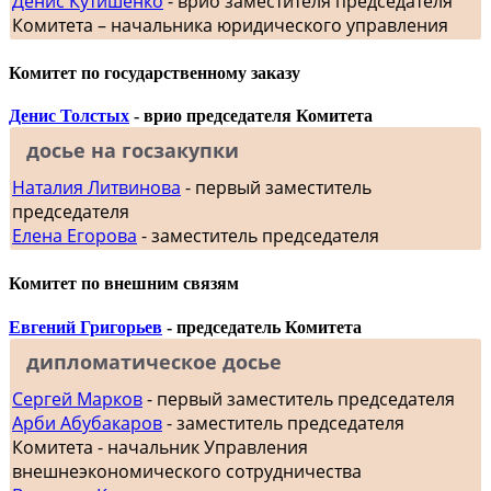
Денис Кутишенко
- врио заместителя председателя
Комитета – начальника юридического управления
Комитет по государственному заказу
Денис Толстых
- врио председателя Комитета
досье на госзакупки
Наталия Литвинова
- первый заместитель
председателя
Елена Егорова
- заместитель председателя
Комитет по внешним связям
Евгений Григорьев
- председатель Комитета
дипломатическое досье
Сергей Марков
- первый заместитель председателя
Арби Абубакаров
- заместитель председателя
Комитета - начальник Управления
внешнеэкономического сотрудничества