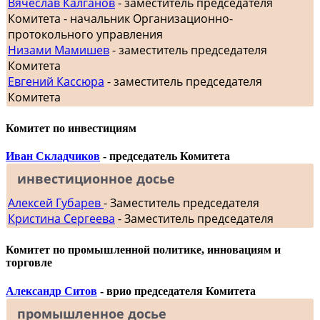
Вячеслав Калганов
- заместитель председателя
Комитета - начальник Организационно-
протокольного управления
Низами Мамишев
- заместитель председателя
Комитета
Евгений Кассюра
- заместитель председателя
Комитета
Комитет по инвестициям
Иван Складчиков
- председатель Комитета
инвестиционное досье
Алексей Губарев
- Заместитель председателя
Кристина Сергеева
- Заместитель председателя
Комитет по промышленной политике, инновациям и
торговле
Александр Ситов
- врио председателя Комитета
промышленное досье