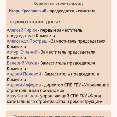
Комитет по строительству
Игорь Креславский
- председатель комитета
строительное досье
Алексей Гирин
- первый заместитель
председателя Комитета
Александр Постраш
- Заместитель председателя
Комитета
Артур Сливний
- Заместитель председателя
Комитета
Валерий Усков
- Заместитель председателя
Комитета
Андрей Полевой
- Заместитель председателя
Комитета
Андрей Алферов
- директор СПБ ГБУ «Управление
строительными проектами»
Арзу Фаталиев
- управляющий СПб ГКУ «Фонд
капитального строительства и реконструкции»
Государственная административно-техническая