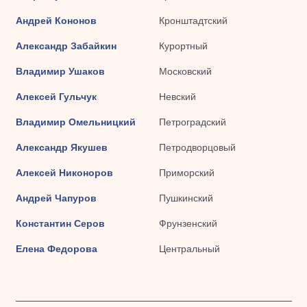
Андрей Кононов
Кронштадтский
Александр Забайкин
Курортный
Владимир Ушаков
Московский
Алексей Гульчук
Невский
Владимир Омельницкий
Петроградский
Александр Якушев
Петродворцовый
Алексей Никоноров
Приморский
Андрей Чапуров
Пушкинский
Константин Серов
Фрунзенский
Елена Федорова
Центральный