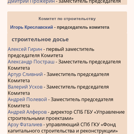
Дмитрий Прожерин
- заместитель председателя
Комитет по строительству
Игорь Креславский
- председатель комитета
строительное досье
Алексей Гирин
- первый заместитель
председателя Комитета
Александр Постраш
- Заместитель председателя
Комитета
Артур Сливний
- Заместитель председателя
Комитета
Валерий Усков
- Заместитель председателя
Комитета
Андрей Полевой
- Заместитель председателя
Комитета
Андрей Алферов
- директор СПБ ГБУ «Управление
строительными проектами»
Арзу Фаталиев
- управляющий СПб ГКУ «Фонд
капитального строительства и реконструкции»