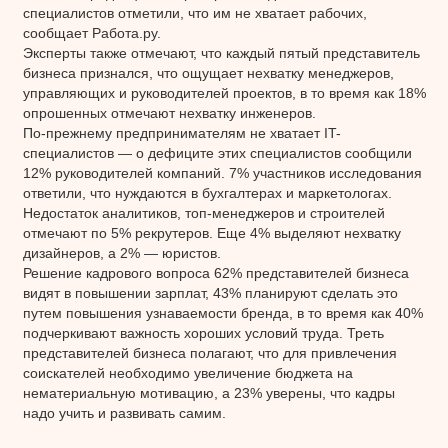
специалистов отметили, что им не хватает рабочих,
сообщает Работа.ру.
Эксперты также отмечают, что каждый пятый представитель
бизнеса признался, что ощущает нехватку менеджеров,
управляющих и руководителей проектов, в то время как 18%
опрошенных отмечают нехватку инженеров.
По-прежнему предпринимателям не хватает IT-
специалистов — о дефиците этих специалистов сообщили
12% руководителей компаний. 7% участников исследования
ответили, что нуждаются в бухгалтерах и маркетологах.
Недостаток аналитиков, топ-менеджеров и строителей
отмечают по 5% рекрутеров. Еще 4% выделяют нехватку
дизайнеров, а 2% — юристов.
Решение кадрового вопроса 62% представителей бизнеса
видят в повышении зарплат, 43% планируют сделать это
путем повышения узнаваемости бренда, в то время как 40%
подчеркивают важность хороших условий труда. Треть
представителей бизнеса полагают, что для привлечения
соискателей необходимо увеличение бюджета на
нематериальную мотивацию, а 23% уверены, что кадры
надо учить и развивать самим.