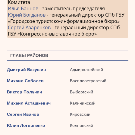
Комитета
Илья Баннов
- заместитель председателя
Юрий Богданов
- генеральный директор СПб ГБУ
«Городское туристско-информационное бюро»
Сергей Азаренков
- генеральный директор СПб
ГБУ «Конгрессно-выставочное бюро»
ГЛАВЫ РАЙОНОВ
Дмитрий Вакушин
Адмиралтейский
Михаил Соболев
Василеостровский
Виктор Полунин
Выборгский
Михаил Асташкевич
Калининский
Сергей Иванов
Кировский
Юлия Логвиненко
Колпинский