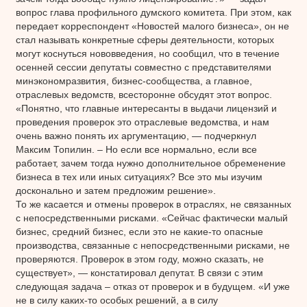
вопрос глава профильного думского комитета. При этом, как
передает корреспондент «Новостей малого бизнеса», он не
стал называть конкретные сферы деятельности, которых
могут коснуться нововведения, но сообщил, что в течение
осенней сессии депутаты совместно с представителями
минэкономразвития, бизнес-сообщества, а главное,
отраслевых ведомств, всесторонне обсудят этот вопрос.
«Понятно, что главные интересанты в выдачи лицензий и
проведения проверок это отраслевые ведомства, и нам
очень важно понять их аргументацию, — подчеркнул
Максим Топилин. – Но если все нормально, если все
работает, зачем тогда нужно дополнительное обременение
бизнеса в тех или иных ситуациях? Все это мы изучим
досконально и затем предложим решение».
То же касается и отмены проверок в отраслях, не связанных
с непосредственными рисками. «Сейчас фактически малый
бизнес, средний бизнес, если это не какие-то опасные
производства, связанные с непосредственными рисками, не
проверяются. Проверок в этом году, можно сказать, не
существует», — констатировал депутат. В связи с этим
следующая задача – отказ от проверок и в будущем. «И уже
не в силу каких-то особых решений, а в силу