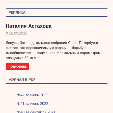
по
запись:
записям
РЕПЛИКА
Наталия Астахова
15.09.2025
Депутат Законодательного собрания Санкт-Петербурга
считает, что первоначальную задачу — борьбу с
лжеобщепитом — подменили формальным параметром:
площадью 50 кв.м.
ПОДРОБНЕЕ
ЖУРНАЛ В PDF
№42 за июнь 2023
№41 за июнь 2022
№40 за сентябрь 2021