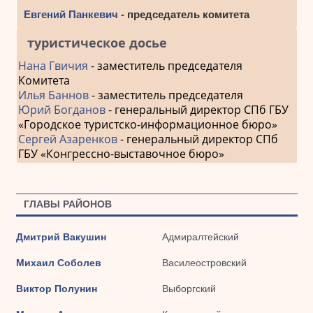
Евгений Панкевич
- председатель комитета
туристическое досье
Нана Гвичия
- заместитель председателя
Комитета
Илья Баннов
- заместитель председателя
Юрий Богданов
- генеральный директор СПб ГБУ
«Городское туристско-информационное бюро»
Сергей Азаренков
- генеральный директор СПб
ГБУ «Конгрессно-выставочное бюро»
ГЛАВЫ РАЙОНОВ
Дмитрий Вакушин
Адмиралтейский
Михаил Соболев
Василеостровский
Виктор Полунин
Выборгский