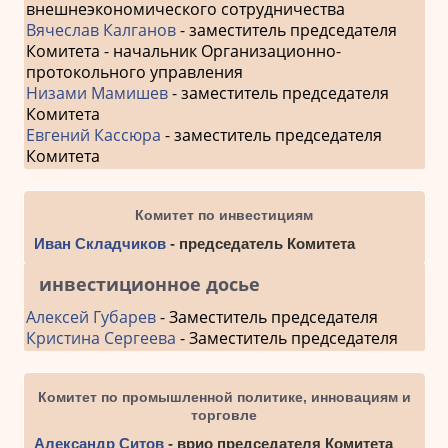
внешнеэкономического сотрудничества
Вячеслав Калганов
- заместитель председателя
Комитета - начальник Организационно-
протокольного управления
Низами Мамишев
- заместитель председателя
Комитета
Евгений Кассюра
- заместитель председателя
Комитета
Комитет по инвестициям
Иван Складчиков
- председатель Комитета
инвестиционное досье
Алексей Губарев
- Заместитель председателя
Кристина Сергеева
- Заместитель председателя
Комитет по промышленной политике, инновациям и
торговле
Александр Ситов
- врио председателя Комитета