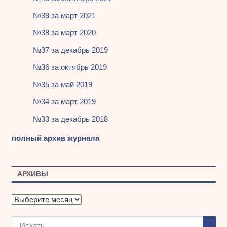
№39 за март 2021
№38 за март 2020
№37 за декабрь 2019
№36 за октябрь 2019
№35 за май 2019
№34 за март 2019
№33 за декабрь 2018
полный архив журнала
АРХИВЫ
А
р
х