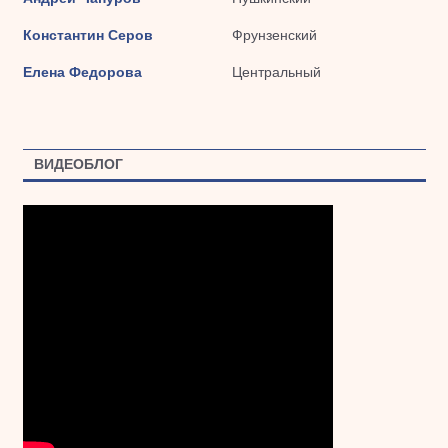
Константин Серов
Фрунзенский
Елена Федорова
Центральный
ВИДЕОБЛОГ