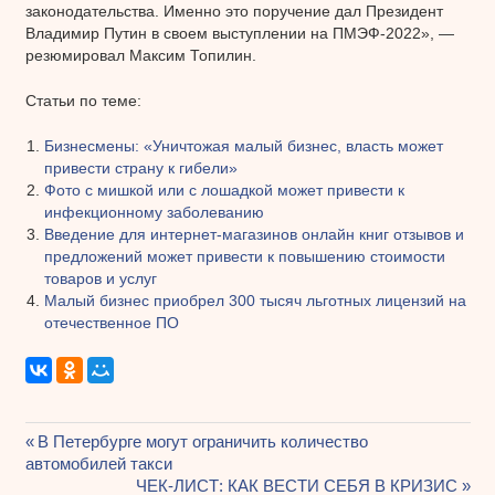
законодательства. Именно это поручение дал Президент
Владимир Путин в своем выступлении на ПМЭФ-2022», —
резюмировал Максим Топилин.
Статьи по теме:
Бизнесмены: «Уничтожая малый бизнес, власть может
привести страну к гибели»
Фото с мишкой или с лошадкой может привести к
инфекционному заболеванию
Введение для интернет-магазинов онлайн книг отзывов и
предложений может привести к повышению стоимости
товаров и услуг
Малый бизнес приобрел 300 тысяч льготных лицензий на
отечественное ПО
Предыдущая
В Петербурге могут ограничить количество
Навигация
автомобилей такси
запись:
Следующая
ЧЕК-ЛИСТ: КАК ВЕСТИ СЕБЯ В КРИЗИС