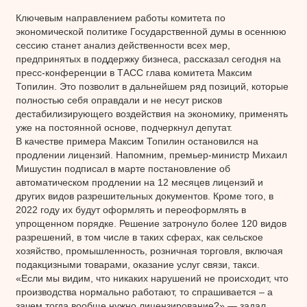
Ключевым направлением работы комитета по
экономической политике Государственной думы в осеннюю
сессию станет анализ действенности всех мер,
предпринятых в поддержку бизнеса, рассказал сегодня на
пресс-конференции в ТАСС глава комитета Максим
Топилин. Это позволит в дальнейшем ряд позиций, которые
полностью себя оправдали и не несут рисков
дестабилизирующего воздействия на экономику, применять
уже на постоянной основе, подчеркнул депутат.
В качестве примера Максим Топилин остановился на
продлении лицензий. Напомним, премьер-министр Михаил
Мишустин подписал в марте постановление об
автоматическом продлении на 12 месяцев лицензий и
других видов разрешительных документов. Кроме того, в
2022 году их будут оформлять и переоформлять в
упрощенном порядке. Решение затронуло более 120 видов
разрешений, в том числе в таких сферах, как сельское
хозяйство, промышленность, розничная торговля, включая
подакцизными товарами, оказание услуг связи, такси.
«Если мы видим, что никаких нарушений не происходит, что
производства нормально работают, то спрашивается – а
зачем тогда вообще нужно лицензирование?» — задал