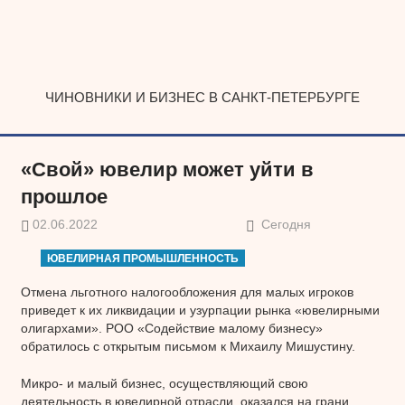
Наверх
ЧИНОВНИКИ И БИЗНЕС В САНКТ-ПЕТЕРБУРГЕ
«Свой» ювелир может уйти в
прошлое
02.06.2022
Сегодня
ЮВЕЛИРНАЯ ПРОМЫШЛЕННОСТЬ
Отмена льготного налогообложения для малых игроков
приведет к их ликвидации и узурпации рынка «ювелирными
олигархами». РОО «Содействие малому бизнесу»
обратилось с открытым письмом к Михаилу Мишустину.
Микро- и малый бизнес, осуществляющий свою
деятельность в ювелирной отрасли, оказался на грани