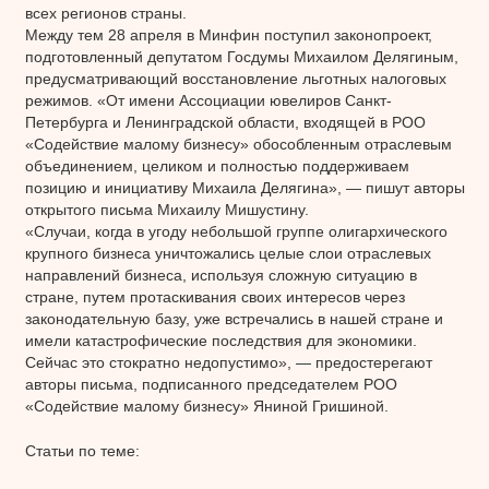
всех регионов страны.
Между тем 28 апреля в Минфин поступил законопроект,
подготовленный депутатом Госдумы Михаилом Делягиным,
предусматривающий восстановление льготных налоговых
режимов. «От имени Ассоциации ювелиров Санкт-
Петербурга и Ленинградской области, входящей в РОО
«Содействие малому бизнесу» обособленным отраслевым
объединением, целиком и полностью поддерживаем
позицию и инициативу Михаила Делягина», — пишут авторы
открытого письма Михаилу Мишустину.
«Случаи, когда в угоду небольшой группе олигархического
крупного бизнеса уничтожались целые слои отраслевых
направлений бизнеса, используя сложную ситуацию в
стране, путем протаскивания своих интересов через
законодательную базу, уже встречались в нашей стране и
имели катастрофические последствия для экономики.
Сейчас это стократно недопустимо», — предостерегают
авторы письма, подписанного председателем РОО
«Содействие малому бизнесу» Яниной Гришиной.
Статьи по теме: