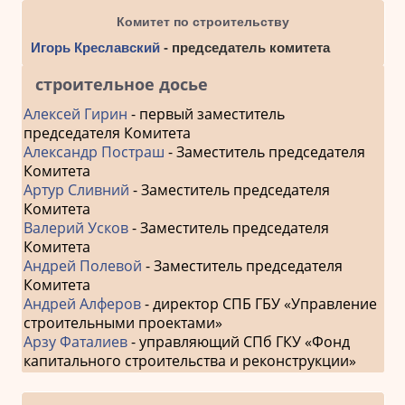
Комитет по строительству
Игорь Креславский
- председатель комитета
строительное досье
Алексей Гирин
- первый заместитель
председателя Комитета
Александр Постраш
- Заместитель председателя
Комитета
Артур Сливний
- Заместитель председателя
Комитета
Валерий Усков
- Заместитель председателя
Комитета
Андрей Полевой
- Заместитель председателя
Комитета
Андрей Алферов
- директор СПБ ГБУ «Управление
строительными проектами»
Арзу Фаталиев
- управляющий СПб ГКУ «Фонд
капитального строительства и реконструкции»