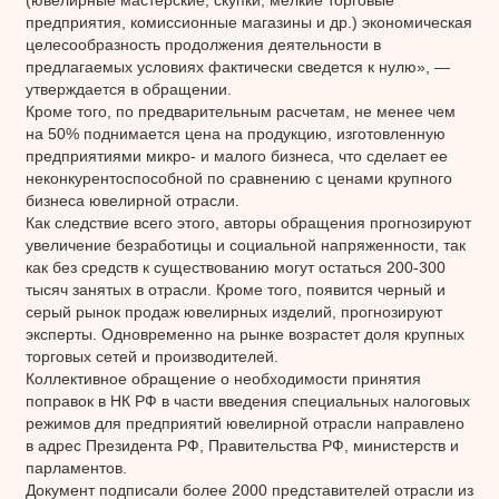
предприятия, комиссионные магазины и др.) экономическая
целесообразность продолжения деятельности в
предлагаемых условиях фактически сведется к нулю», —
утверждается в обращении.
Кроме того, по предварительным расчетам, не менее чем
на 50% поднимается цена на продукцию, изготовленную
предприятиями микро- и малого бизнеса, что сделает ее
неконкурентоспособной по сравнению с ценами крупного
бизнеса ювелирной отрасли.
Как следствие всего этого, авторы обращения прогнозируют
увеличение безработицы и социальной напряженности, так
как без средств к существованию могут остаться 200-300
тысяч занятых в отрасли. Кроме того, появится черный и
серый рынок продаж ювелирных изделий, прогнозируют
эксперты. Одновременно на рынке возрастет доля крупных
торговых сетей и производителей.
Коллективное обращение о необходимости принятия
поправок в НК РФ в части введения специальных налоговых
режимов для предприятий ювелирной отрасли направлено
в адрес Президента РФ, Правительства РФ, министерств и
парламентов.
Документ подписали более 2000 представителей отрасли из