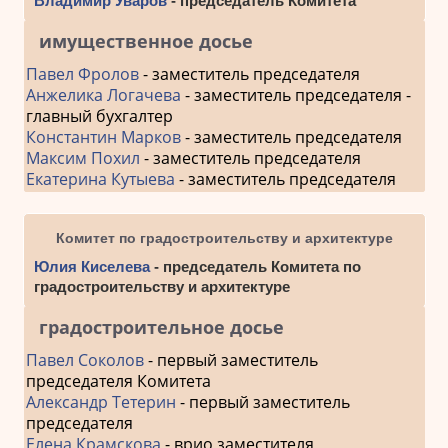
Владимир Уваров
- председатель Комитета
имущественное досье
Павел Фролов
- заместитель председателя
Анжелика Логачева
- заместитель председателя -
главный бухгалтер
Константин Марков
- заместитель председателя
Максим Похил
- заместитель председателя
Екатерина Кутыева
- заместитель председателя
Комитет по градостроительству и архитектуре
Юлия Киселева
- председатель Комитета по
градостроительству и архитектуре
градостроительное досье
Павел Соколов
- первый заместитель
председателя Комитета
Александр Тетерин
- первый заместитель
председателя
Елена Крамскова
- врио заместителя