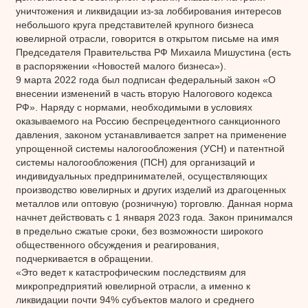
уничтожения и ликвидации из-за лоббирования интересов
небольшого круга представителей крупного бизнеса
ювелирной отрасли, говорится в открытом письме на имя
Председателя Правительства РФ Михаила Мишустина (есть
в распоряжении «Новостей малого бизнеса»).
9 марта 2022 года был подписан федеральный закон «О
внесении изменений в часть вторую Налогового кодекса
РФ». Наряду с нормами, необходимыми в условиях
оказываемого на Россию беспрецедентного санкционного
давления, законом устанавливается запрет на применение
упрощенной системы налогообложения (УСН) и патентной
системы налогообложения (ПСН) для организаций и
индивидуальных предпринимателей, осуществляющих
производство ювелирных и других изделий из драгоценных
металлов или оптовую (розничную) торговлю. Данная норма
начнет действовать с 1 января 2023 года. Закон принимался
в предельно сжатые сроки, без возможности широкого
общественного обсуждения и реагирования,
подчеркивается в обращении.
«Это ведет к катастрофическим последствиям для
микропредприятий ювелирной отрасли, а именно к
ликвидации почти 94% субъектов малого и среднего