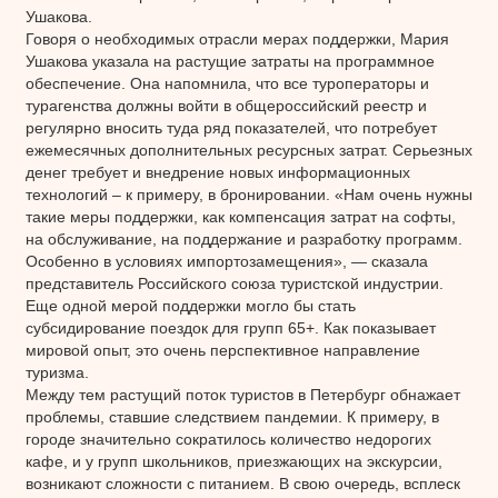
Ушакова.
Говоря о необходимых отрасли мерах поддержки, Мария
Ушакова указала на растущие затраты на программное
обеспечение. Она напомнила, что все туроператоры и
турагенства должны войти в общероссийский реестр и
регулярно вносить туда ряд показателей, что потребует
ежемесячных дополнительных ресурсных затрат. Серьезных
денег требует и внедрение новых информационных
технологий – к примеру, в бронировании. «Нам очень нужны
такие меры поддержки, как компенсация затрат на софты,
на обслуживание, на поддержание и разработку программ.
Особенно в условиях импортозамещения», — сказала
представитель Российского союза туристской индустрии.
Еще одной мерой поддержки могло бы стать
субсидирование поездок для групп 65+. Как показывает
мировой опыт, это очень перспективное направление
туризма.
Между тем растущий поток туристов в Петербург обнажает
проблемы, ставшие следствием пандемии. К примеру, в
городе значительно сократилось количество недорогих
кафе, и у групп школьников, приезжающих на экскурсии,
возникают сложности с питанием. В свою очередь, всплеск