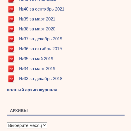
№40 за сентябрь 2021
№39 за март 2021
№38 за март 2020
№37 за декабрь 2019
№36 за октябрь 2019
№35 за май 2019
№34 за март 2019
№33 за декабрь 2018
полный архив журнала
АРХИВЫ
А
р