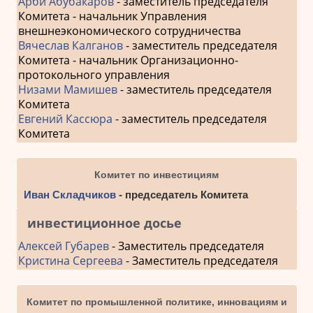
Арби Абубакаров
- заместитель председателя
Комитета - начальник Управления
внешнеэкономического сотрудничества
Вячеслав Калганов
- заместитель председателя
Комитета - начальник Организационно-
протокольного управления
Низами Мамишев
- заместитель председателя
Комитета
Евгений Кассюра
- заместитель председателя
Комитета
Комитет по инвестициям
Иван Складчиков
- председатель Комитета
инвестиционное досье
Алексей Губарев
- Заместитель председателя
Кристина Сергеева
- Заместитель председателя
Комитет по промышленной политике, инновациям и