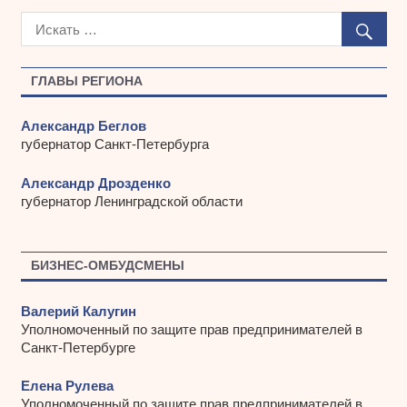
х
и
в
ы
ГЛАВЫ РЕГИОНА
Александр Беглов
губернатор Санкт-Петербурга
Александр Дрозденко
губернатор Ленинградской области
БИЗНЕС-ОМБУДСМЕНЫ
Валерий Калугин
Уполномоченный по защите прав предпринимателей в
Санкт-Петербурге
Елена Рулева
Уполномоченный по защите прав предпринимателей в