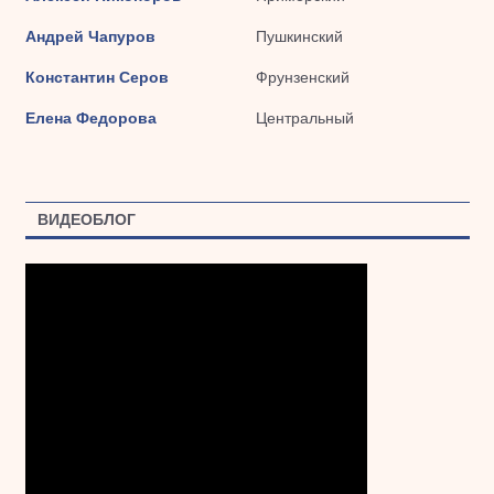
Андрей Чапуров
Пушкинский
Константин Серов
Фрунзенский
Елена Федорова
Центральный
ВИДЕОБЛОГ