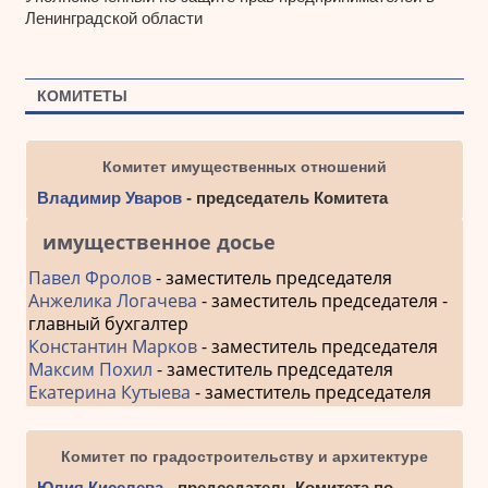
Ленинградской области
КОМИТЕТЫ
Комитет имущественных отношений
Владимир Уваров
- председатель Комитета
имущественное досье
Павел Фролов
- заместитель председателя
Анжелика Логачева
- заместитель председателя -
главный бухгалтер
Константин Марков
- заместитель председателя
Максим Похил
- заместитель председателя
Екатерина Кутыева
- заместитель председателя
Комитет по градостроительству и архитектуре
Юлия Киселева
- председатель Комитета по