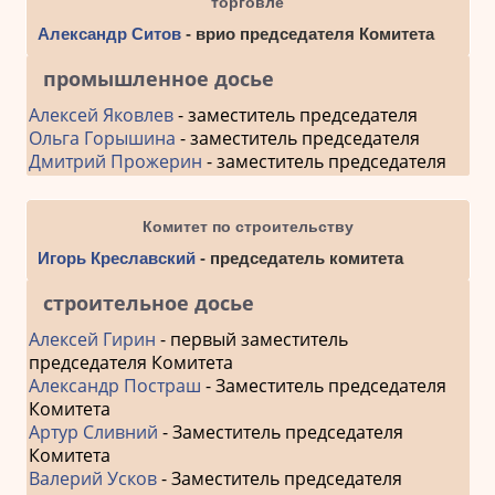
торговле
Александр Ситов
- врио председателя Комитета
промышленное досье
Алексей Яковлев
- заместитель председателя
Ольга Горышина
- заместитель председателя
Дмитрий Прожерин
- заместитель председателя
Комитет по строительству
Игорь Креславский
- председатель комитета
строительное досье
Алексей Гирин
- первый заместитель
председателя Комитета
Александр Постраш
- Заместитель председателя
Комитета
Артур Сливний
- Заместитель председателя
Комитета
Валерий Усков
- Заместитель председателя