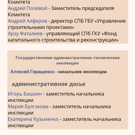
Комитета
Андрей Полевой
- Заместитель председателя
Комитета
Андрей Алферов
- директор СПБ ГБУ «Управление
строительными проектами»
Арзу Фаталиев
- управляющий СПб ГКУ «Фонд
капитального строительства и реконструкции»
Государственная административно-техническая
инспекция
Алексей Геращенко
- начальник инспекции
административное досье
Игорь Башкин
- заместитель начальника
инспекции
Мария Булгакова
- заместитель начальника
инспекции
Екатерина Кузьменко
- заместитель начальника
инспекции