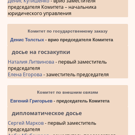
Денис Кутишенко
- врио заместителя
председателя Комитета – начальника
юридического управления
Комитет по государственному заказу
Денис Толстых
- врио председателя Комитета
досье на госзакупки
Наталия Литвинова
- первый заместитель
председателя
Елена Егорова
- заместитель председателя
Комитет по внешним связям
Евгений Григорьев
- председатель Комитета
дипломатическое досье
Сергей Марков
- первый заместитель
председателя