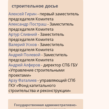
строительное досье
Алексей Гирин
- первый заместитель
председателя Комитета
Александр Постраш
- Заместитель
председателя Комитета
Артур Сливний
- Заместитель
председателя Комитета
Валерий Усков
- Заместитель
председателя Комитета
Андрей Полевой
- Заместитель
председателя Комитета
Андрей Алферов
- директор СПБ ГБУ
«Управление строительными
проектами»
Арзу Фаталиев
- управляющий СПб
ГКУ «Фонд капитального
строительства и реконструкции»
Государственная административно-