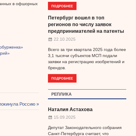
ванных в офшорных
ПОДРОБНЕЕ
Петербург вошел в топ
регионов по числу заявок
предпринимателей на патенты
22.10.2025
ербурженка»
Всего за три квартала 2025 года более
урий»
3,1 тысячи субъектов МСП подали
заявки на регистрацию изобретений и
брендов.
ПОДРОБНЕЕ
РЕПЛИКА
 покинула Россию
Наталия Астахова
15.09.2025
Депутат Законодательного собрания
Санкт-Петербурга считает, что