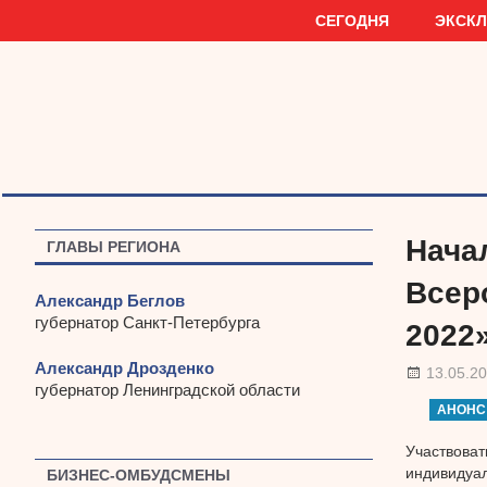
Наверх
СЕГОДНЯ
ЭКСК
Нача
ГЛАВЫ РЕГИОНА
Всер
Александр Беглов
губернатор Санкт-Петербурга
2022
Александр Дрозденко
13.05.2
губернатор Ленинградской области
АНОНС
Участвоват
индивидуа
БИЗНЕС-ОМБУДСМЕНЫ