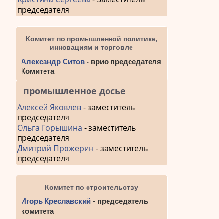
председателя
Комитет по промышленной политике,
инновациям и торговле
Александр Ситов
- врио председателя
Комитета
промышленное досье
Алексей Яковлев
- заместитель
председателя
Ольга Горышина
- заместитель
председателя
Дмитрий Прожерин
- заместитель
председателя
Комитет по строительству
Игорь Креславский
- председатель
комитета