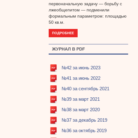
первоначальную задачу — борьбу с
лжеобщепитом — подменили
формальным параметром: площадью
50 кв.м.
ПОДРОБНЕЕ
ЖУРНАЛ В PDF
№42 за июнь 2023
№41 за июнь 2022
№40 за сентябрь 2021
№39 за март 2021
№38 за март 2020
№37 за декабрь 2019
№36 за октябрь 2019