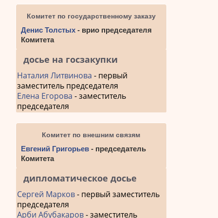
Комитет по государственному заказу
Денис Толстых
- врио председателя
Комитета
досье на госзакупки
Наталия Литвинова
- первый
заместитель председателя
Елена Егорова
- заместитель
председателя
Комитет по внешним связям
Евгений Григорьев
- председатель
Комитета
дипломатическое досье
Сергей Марков
- первый заместитель
председателя
Арби Абубакаров
- заместитель