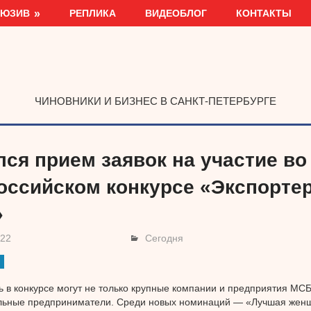
ЛЮЗИВ
РЕПЛИКА
ВИДЕОБЛОГ
КОНТАКТЫ
ЧИНОВНИКИ И БИЗНЕС В САНКТ-ПЕТЕРБУРГЕ
лся прием заявок на участие во
оссийском конкурсе «Экспортер
»
022
Сегодня
ь в конкурсе могут не только крупные компании и предприятия МСБ
льные предприниматели. Среди новых номинаций — «Лучшая женщ