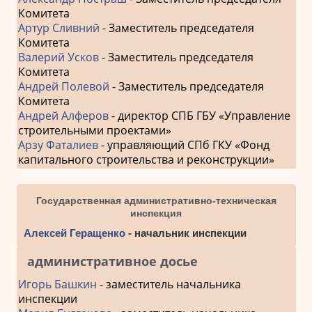
Комитета
Артур Сливний
- Заместитель председателя
Комитета
Валерий Усков
- Заместитель председателя
Комитета
Андрей Полевой
- Заместитель председателя
Комитета
Андрей Алферов
- директор СПБ ГБУ «Управление
строительными проектами»
Арзу Фаталиев
- управляющий СПб ГКУ «Фонд
капитального строительства и реконструкции»
Государственная административно-техническая
инспекция
Алексей Геращенко
- начальник инспекции
административное досье
Игорь Башкин
- заместитель начальника
инспекции