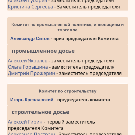
Алексей Губарев
- Заместитель председателя
Кристина Сергеева
- Заместитель председателя
Комитет по промышленной политике, инновациям и
торговле
Александр Ситов
- врио председателя Комитета
промышленное досье
Алексей Яковлев
- заместитель председателя
Ольга Горышина
- заместитель председателя
Дмитрий Прожерин
- заместитель председателя
Комитет по строительству
Игорь Креславский
- председатель комитета
строительное досье
Алексей Гирин
- первый заместитель
председателя Комитета
Александр Постраш
- Заместитель председателя