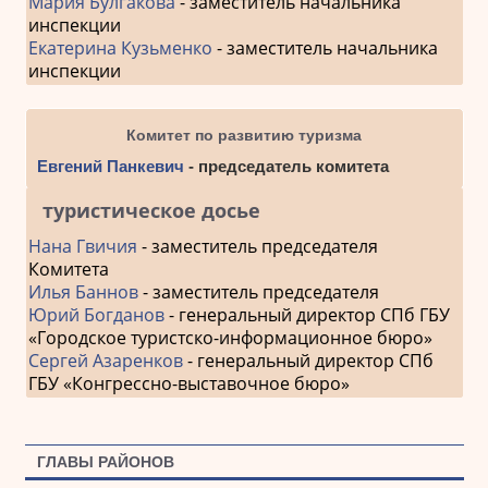
Мария Булгакова
- заместитель начальника
инспекции
Екатерина Кузьменко
- заместитель начальника
инспекции
Комитет по развитию туризма
Евгений Панкевич
- председатель комитета
туристическое досье
Нана Гвичия
- заместитель председателя
Комитета
Илья Баннов
- заместитель председателя
Юрий Богданов
- генеральный директор СПб ГБУ
«Городское туристско-информационное бюро»
Сергей Азаренков
- генеральный директор СПб
ГБУ «Конгрессно-выставочное бюро»
ГЛАВЫ РАЙОНОВ