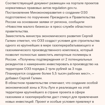
Соответствующий документ размещен на портале проектов
нормативных правовых актов regulation.gov.ru.
Постановление Минэкономразвития о создании ОЭЗ
подготовлено по поручению Президента и Правительства
России на основании заявки от региона, сообщили
«Новостям малого бизнеса» в пресс-службе областного
правительства.
Заместитель министра экономического развития Сергей
Галкин отметил, что ОЭЗ создаст условия для строительства
одного из крупнейших в мире газоперерабатывающего и
газохимического производственного комплекса, который
позволит полностью заместить импортные полимеры в
России. «Получены подтверждения от 2 потенциальных
резидентов о намерениях инвестировать в производство на
территории ОЭЗ порядка 2 трлн рублей за 3 года.
Планируется создание более 5,5 тысяч рабочих мест», –
добавил Сергей Галкин.
В областном правительстве отмечают, что создание особой
экономической зоны в Усть-Луге и реализация на этой
территории крупнейшего в стране проекта в сфере
газохимии и газопереработки даст стимул для привлечения
новых инвестиций. Проект и особые условия привлекут в