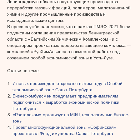
Ленинградскую область сопутствующие производства
переработки газовых фракций, полимеров, малотоннажной
химии и другие промышленные производства и
исследовательские центры.
В пресс-службе напомнили, что в рамках ПМЭФ-2021 были
подписаны соглашения правительства Ленинградской
области с «Балтийским Химическим Комплексом» и с
оператором проекта газоперерабатывающего комплекса —
компанией «РусХимАльянс» о совместной работе над
созданием особой экономической зоны в Усть-Луге.
Статьи по теме:
7 новых производств откроются в этом году в Особой
экономической зоне Санкт-Петербурга
Бизнес-омбудсмен предлагает предпринимателям
подключиться к выработке экономической политики
Петербурга
«Ростелеком» организует в МФЦ технологичные бизнес-
зоны
Проект многофункциональной зоны «Софийская»
презентовал Фонд имущества Санкт-Петербурга