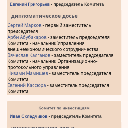
Евгений Григорьев
- председатель Комитета
дипломатическое досье
Сергей Марков
- первый заместитель
председателя
Арби Абубакаров
- заместитель председателя
Комитета - начальник Управления
внешнеэкономического сотрудничества
Вячеслав Калганов
- заместитель председателя
Комитета - начальник Организационно-
протокольного управления
Низами Мамишев
- заместитель председателя
Комитета
Евгений Кассюра
- заместитель председателя
Комитета
Комитет по инвестициям
Иван Складчиков
- председатель Комитета
инвестиционное досье