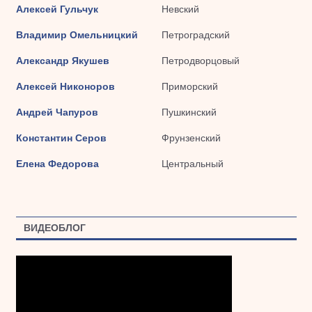
Алексей Гульчук
Невский
Владимир Омельницкий
Петроградский
Александр Якушев
Петродворцовый
Алексей Никоноров
Приморский
Андрей Чапуров
Пушкинский
Константин Серов
Фрунзенский
Елена Федорова
Центральный
ВИДЕОБЛОГ