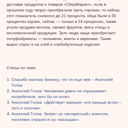
доставки продуктов и товаров «СберМаркет», если в
прошлом году творог приобретали треть горожан, то сейчас
этот показатель снизился до 21 процента, яйца были в 30
процентах корзин, сейчас — только в 24 процентах, также
упали продажи молока, свежих фруктов, мяса птицы и
кисломолочной продукции. Зато люди чаще приобретают
полуфабрикаты — пельмени, манты и вареники. Также
вырос спрос и на хлеб и хлебобулочные изделия.
Статьи по теме:
Спасибо малому бизнесу, что он еще жив – Анатолий
Голов
Анатолий Голов: Чиновники давно не спрашивают
потребителя, чего бы он хотел
Анатолий Голов: «Действует принцип «кто раньше встал –
того и тапочки»
Анатолий Голов: Запрет на «воскресный» алкоголь
негативно отразится на «малышах»