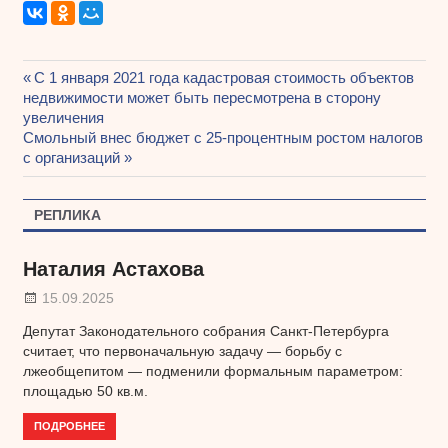
Предыдущая
С 1 января 2021 года кадастровая стоимость объектов
Навигация
недвижимости может быть пересмотрена в сторону
запись:
увеличения
по
Следующая
Смольный внес бюджет с 25-процентным ростом налогов
записям
запись:
с организаций
РЕПЛИКА
Наталия Астахова
15.09.2025
Депутат Законодательного собрания Санкт-Петербурга
считает, что первоначальную задачу — борьбу с
лжеобщепитом — подменили формальным параметром:
площадью 50 кв.м.
ПОДРОБНЕЕ