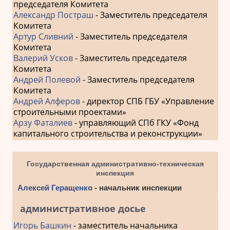
председателя Комитета
Александр Постраш
- Заместитель председателя
Комитета
Артур Сливний
- Заместитель председателя
Комитета
Валерий Усков
- Заместитель председателя
Комитета
Андрей Полевой
- Заместитель председателя
Комитета
Андрей Алферов
- директор СПБ ГБУ «Управление
строительными проектами»
Арзу Фаталиев
- управляющий СПб ГКУ «Фонд
капитального строительства и реконструкции»
Государственная административно-техническая
инспекция
Алексей Геращенко
- начальник инспекции
административное досье
Игорь Башкин
- заместитель начальника