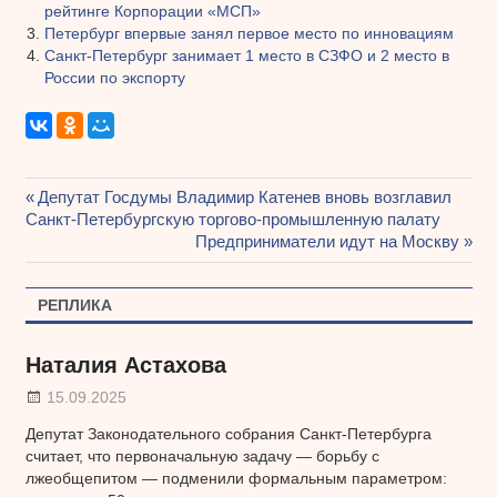
рейтинге Корпорации «МСП»
Петербург впервые занял первое место по инновациям
Санкт-Петербург занимает 1 место в СЗФО и 2 место в
России по экспорту
Предыдущая
Депутат Госдумы Владимир Катенев вновь возглавил
Навигация
Санкт-Петербургскую торгово-промышленную палату
запись:
Следующая
Предприниматели идут на Москву
по
запись:
записям
РЕПЛИКА
Наталия Астахова
15.09.2025
Депутат Законодательного собрания Санкт-Петербурга
считает, что первоначальную задачу — борьбу с
лжеобщепитом — подменили формальным параметром: