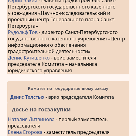
Юрий Бакей
- главный градостроитель Санкт-
Петербургского государственного казенного
учреждения «Научно-исследовательский и
проектный центр Генерального плана Санкт-
Петербурга»
Рудольф Тов
- директор Санкт-Петербургского
государственного казенного учреждения «Центр
информационного обеспечения
градостроительной деятельности»
Денис Кутишенко
- врио заместителя
председателя Комитета – начальника
юридического управления
Комитет по государственному заказу
Денис Толстых
- врио председателя Комитета
досье на госзакупки
Наталия Литвинова
- первый заместитель
председателя
Елена Егорова
- заместитель председателя