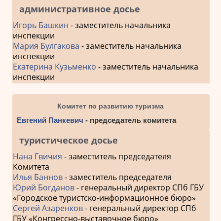
административное досье
Игорь Башкин
- заместитель начальника
инспекции
Мария Булгакова
- заместитель начальника
инспекции
Екатерина Кузьменко
- заместитель начальника
инспекции
Комитет по развитию туризма
Евгений Панкевич
- председатель комитета
туристическое досье
Нана Гвичия
- заместитель председателя
Комитета
Илья Баннов
- заместитель председателя
Юрий Богданов
- генеральный директор СПб ГБУ
«Городское туристско-информационное бюро»
Сергей Азаренков
- генеральный директор СПб
ГБУ «Конгрессно-выставочное бюро»