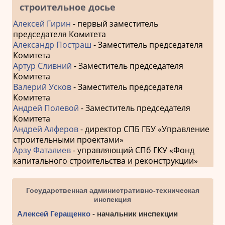
строительное досье
Алексей Гирин
- первый заместитель
председателя Комитета
Александр Постраш
- Заместитель председателя
Комитета
Артур Сливний
- Заместитель председателя
Комитета
Валерий Усков
- Заместитель председателя
Комитета
Андрей Полевой
- Заместитель председателя
Комитета
Андрей Алферов
- директор СПБ ГБУ «Управление
строительными проектами»
Арзу Фаталиев
- управляющий СПб ГКУ «Фонд
капитального строительства и реконструкции»
Государственная административно-техническая
инспекция
Алексей Геращенко
- начальник инспекции