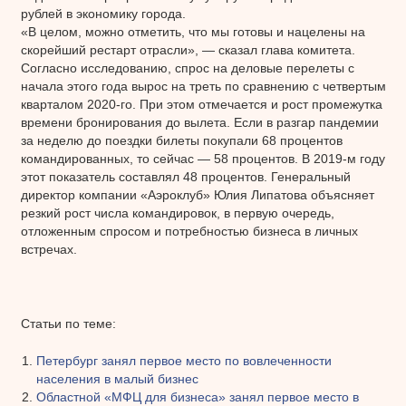
рублей в экономику города.
«В целом, можно отметить, что мы готовы и нацелены на
скорейший рестарт отрасли», — сказал глава комитета.
Согласно исследованию, спрос на деловые перелеты с
начала этого года вырос на треть по сравнению с четвертым
кварталом 2020-го. При этом отмечается и рост промежутка
времени бронирования до вылета. Если в разгар пандемии
за неделю до поездки билеты покупали 68 процентов
командированных, то сейчас — 58 процентов. В 2019-м году
этот показатель составлял 48 процентов. Генеральный
директор компании «Аэроклуб» Юлия Липатова объясняет
резкий рост числа командировок, в первую очередь,
отложенным спросом и потребностью бизнеса в личных
встречах.
Статьи по теме:
Петербург занял первое место по вовлеченности
населения в малый бизнес
Областной «МФЦ для бизнеса» занял первое место в