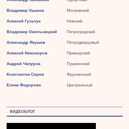
Владимир Ушаков
Московский
Алексей Гульчук
Невский
Владимир Омельницкий
Петроградский
Александр Якушев
Петродворцовый
Алексей Никоноров
Приморский
Андрей Чапуров
Пушкинский
Константин Серов
Фрунзенский
Елена Федорова
Центральный
ВИДЕОБЛОГ