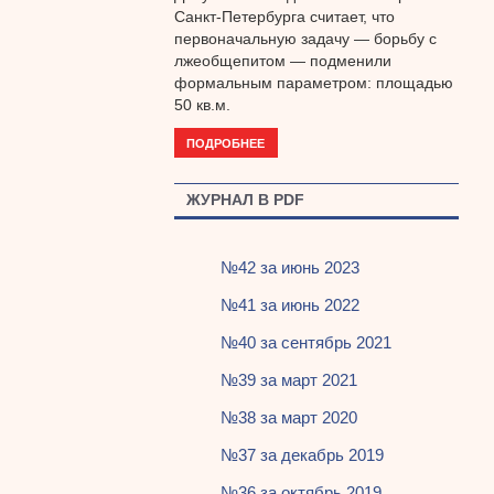
Санкт-Петербурга считает, что
первоначальную задачу — борьбу с
лжеобщепитом — подменили
формальным параметром: площадью
50 кв.м.
ПОДРОБНЕЕ
ЖУРНАЛ В PDF
№42 за июнь 2023
№41 за июнь 2022
№40 за сентябрь 2021
№39 за март 2021
№38 за март 2020
№37 за декабрь 2019
№36 за октябрь 2019