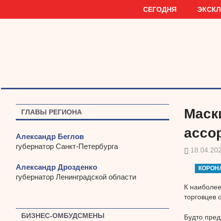
Наверх
СЕГОДНЯ
ЭКСК
Маск
ГЛАВЫ РЕГИОНА
ассо
Александр Беглов
губернатор Санкт-Петербурга
18.04.20
Александр Дрозденко
КОРОН
губернатор Ленинградской области
К наиболее
торговцев 
БИЗНЕС-ОМБУДСМЕНЫ
Будто пред