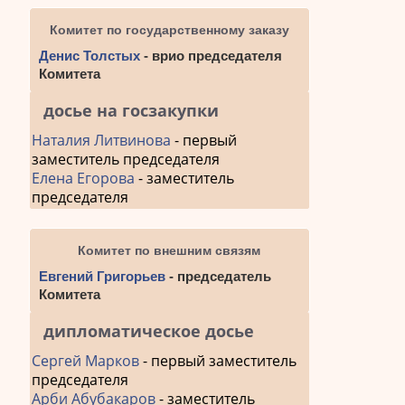
Комитет по государственному заказу
Денис Толстых
- врио председателя
Комитета
досье на госзакупки
Наталия Литвинова
- первый
заместитель председателя
Елена Егорова
- заместитель
председателя
Комитет по внешним связям
Евгений Григорьев
- председатель
Комитета
дипломатическое досье
Сергей Марков
- первый заместитель
председателя
Арби Абубакаров
- заместитель