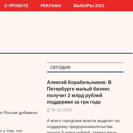
О ПРОЕКТЕ
РЕКЛАМА
ВЫБОРЫ 2021
СЕГОДНЯ
Алексей Корабельников: В
Петербурге малый бизнес
получит 2 млрд рублей
поддержки за три года
30.10.2025
во России добавило
А всего городские власти выделят на
поддержку предпринимательства
 о том, что
прочти 5 млрд рублей, заявил вице-