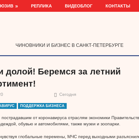
ЛЮЗИВ
РЕПЛИКА
ВИДЕОБЛОГ
КОНТАКТЫ
ЧИНОВНИКИ И БИЗНЕС В САНКТ-ПЕТЕРБУРГЕ
и долой! Беремся за летний
ртимент!
20
Сегодня
АВИРУС
ПОДДЕРЖКА БИЗНЕСА
 пострадавшим от коронавируса отраслям экономики Правительст
одеждой, обувью и автомобилями, также музеи и зоопарки.
чувствуя глобальные перемены, МЧС перед выходными разъяснило