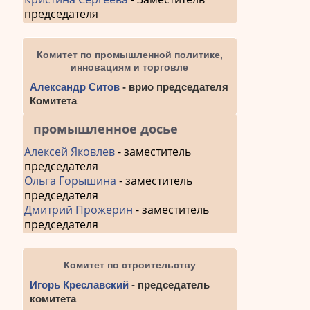
председателя
Комитет по промышленной политике,
инновациям и торговле
Александр Ситов
- врио председателя
Комитета
промышленное досье
Алексей Яковлев
- заместитель
председателя
Ольга Горышина
- заместитель
председателя
Дмитрий Прожерин
- заместитель
председателя
Комитет по строительству
Игорь Креславский
- председатель
комитета