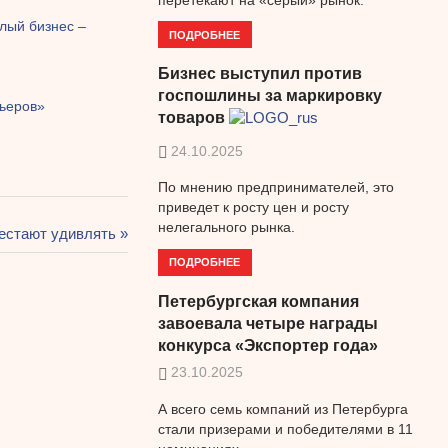
лый бизнес –
ПОДРОБНЕЕ
Бизнес выступил против
госпошлины за маркировку
льеров»
товаров
24.10.2025
По мнению предпринимателей, это
приведет к росту цен и росту
нелегального рынка.
рестают удивлять
ПОДРОБНЕЕ
Петербургская компания
завоевала четыре награды
конкурса «Экспортер года»
23.10.2025
А всего семь компаний из Петербурга
стали призерами и победителями в 11