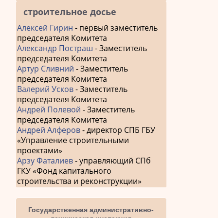
строительное досье
Алексей Гирин
- первый заместитель
председателя Комитета
Александр Постраш
- Заместитель
председателя Комитета
Артур Сливний
- Заместитель
председателя Комитета
Валерий Усков
- Заместитель
председателя Комитета
Андрей Полевой
- Заместитель
председателя Комитета
Андрей Алферов
- директор СПБ ГБУ
«Управление строительными
проектами»
Арзу Фаталиев
- управляющий СПб
ГКУ «Фонд капитального
строительства и реконструкции»
Государственная административно-