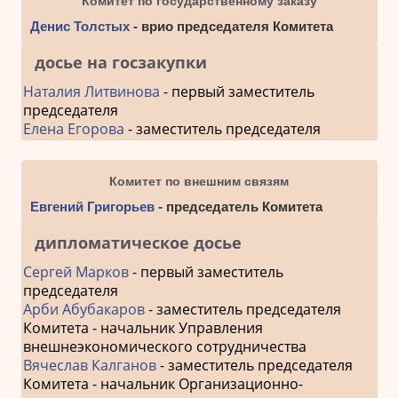
Комитет по государственному заказу
Денис Толстых
- врио председателя Комитета
досье на госзакупки
Наталия Литвинова
- первый заместитель
председателя
Елена Егорова
- заместитель председателя
Комитет по внешним связям
Евгений Григорьев
- председатель Комитета
дипломатическое досье
Сергей Марков
- первый заместитель
председателя
Арби Абубакаров
- заместитель председателя
Комитета - начальник Управления
внешнеэкономического сотрудничества
Вячеслав Калганов
- заместитель председателя
Комитета - начальник Организационно-