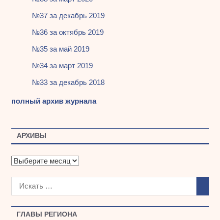
№37 за декабрь 2019
№36 за октябрь 2019
№35 за май 2019
№34 за март 2019
№33 за декабрь 2018
полный архив журнала
АРХИВЫ
А
р
х
и
в
ы
ГЛАВЫ РЕГИОНА