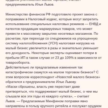
предприниматель Илья Львов.
Министерство финансов РФ подготовило проект закона с
поправками в Налоговый кодекс, которые могут запретить
использование специальных налоговых режимов — ЕНВД и
патентов продавцам маркируемых товаров, что может
привести к массовому закрытию несетевых магазинов. По
расчетам, при переходе со спецрежимов на упрощенную
систему налогообложения (УСН) налоговая нагрузка на
малый бизнес увеличится в разы и значительно уменьшит
его доходность. Некоторые эксперты оценивает потери в
прибыли ИП в таком случае от 23 до 109% в зависимости от
товарооборота.
Действительно ли предлагаемые изменения так
катастрофически скажутся на малом торговом бизнесе? С
этим вопросом корреспондент «Новостей малого бизнеса»
обратился к предпринимателю Илье Львову.
«Маски сброшены, власть уже перестает даже
притворяться, что поддерживает малый бизнес, о чем мы
слышали все эти годы из каждого «утюга», – считает
Львов. — Предлагаемые Минфином поправки явно
направлены в пользу крупного ритейла и послужат орудием