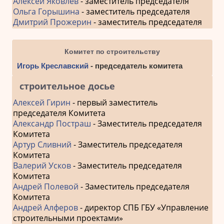
Алексей Яковлев
- заместитель председателя
Ольга Горышина
- заместитель председателя
Дмитрий Прожерин
- заместитель председателя
Комитет по строительству
Игорь Креславский
- председатель комитета
строительное досье
Алексей Гирин
- первый заместитель
председателя Комитета
Александр Постраш
- Заместитель председателя
Комитета
Артур Сливний
- Заместитель председателя
Комитета
Валерий Усков
- Заместитель председателя
Комитета
Андрей Полевой
- Заместитель председателя
Комитета
Андрей Алферов
- директор СПБ ГБУ «Управление
строительными проектами»