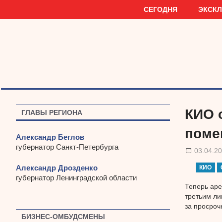
Наверх
СЕГОДНЯ
ЭКСК
КИО 
ГЛАВЫ РЕГИОНА
поме
Александр Беглов
губернатор Санкт-Петербурга
03.04.2
Александр Дрозденко
КИО
губернатор Ленинградской области
Теперь аре
третьим ли
за просроч
БИЗНЕС-ОМБУДСМЕНЫ