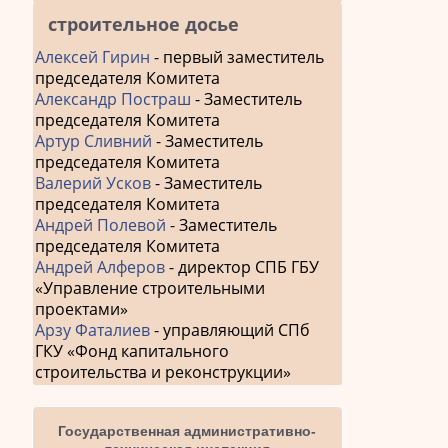
строительное досье
Алексей Гирин
- первый заместитель
председателя Комитета
Александр Постраш
- Заместитель
председателя Комитета
Артур Сливний
- Заместитель
председателя Комитета
Валерий Усков
- Заместитель
председателя Комитета
Андрей Полевой
- Заместитель
председателя Комитета
Андрей Алферов
- директор СПБ ГБУ
«Управление строительными
проектами»
Арзу Фаталиев
- управляющий СПб
ГКУ «Фонд капитального
строительства и реконструкции»
Государственная административно-