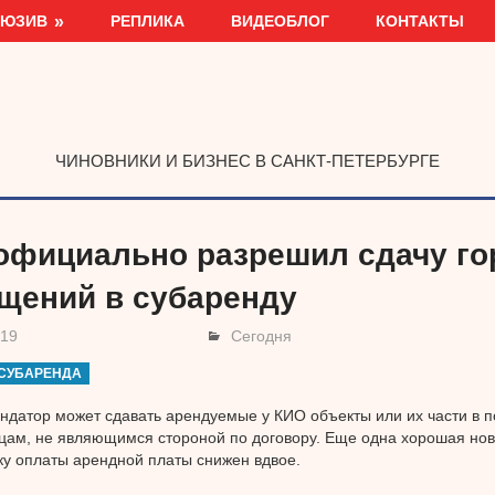
ЛЮЗИВ
РЕПЛИКА
ВИДЕОБЛОГ
КОНТАКТЫ
ЧИНОВНИКИ И БИЗНЕС В САНКТ-ПЕТЕРБУРГЕ
официально разрешил сдачу го
щений в субаренду
019
Сегодня
СУБАРЕНДА
ндатор может сдавать арендуемые у КИО объекты или их части в 
цам, не являющимся стороной по договору. Еще одна хорошая нов
ку оплаты арендной платы снижен вдвое.