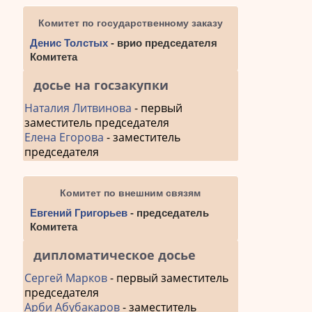
Комитет по государственному заказу
Денис Толстых
- врио председателя
Комитета
досье на госзакупки
Наталия Литвинова
- первый
заместитель председателя
Елена Егорова
- заместитель
председателя
Комитет по внешним связям
Евгений Григорьев
- председатель
Комитета
дипломатическое досье
Сергей Марков
- первый заместитель
председателя
Арби Абубакаров
- заместитель