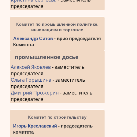
председателя
Комитет по промышленной политике,
инновациям и торговле
Александр Ситов
- врио председателя
Комитета
промышленное досье
Алексей Яковлев
- заместитель
председателя
Ольга Горышина
- заместитель
председателя
Дмитрий Прожерин
- заместитель
председателя
Комитет по строительству
Игорь Креславский
- председатель
комитета