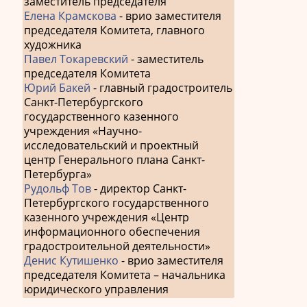
заместитель председателя
по
Елена Крамскова
- врио заместителя
председателя Комитета, главного
запис
художника
Павел Токаревский
- заместитель
председателя Комитета
Юрий Бакей
- главный градостроитель
Санкт-Петербургского
государственного казенного
учреждения «Научно-
исследовательский и проектный
центр Генерального плана Санкт-
Петербурга»
Рудольф Тов
- директор Санкт-
Петербургского государственного
казенного учреждения «Центр
информационного обеспечения
градостроительной деятельности»
Денис Кутишенко
- врио заместителя
председателя Комитета – начальника
юридического управления