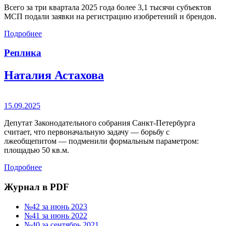
Всего за три квартала 2025 года более 3,1 тысячи субъектов
МСП подали заявки на регистрацию изобретений и брендов.
Подробнее
Реплика
Наталия Астахова
15.09.2025
Депутат Законодательного собрания Санкт-Петербурга
считает, что первоначальную задачу — борьбу с
лжеобщепитом — подменили формальным параметром:
площадью 50 кв.м.
Подробнее
Журнал в PDF
№42 за июнь 2023
№41 за июнь 2022
№40 за сентябрь 2021