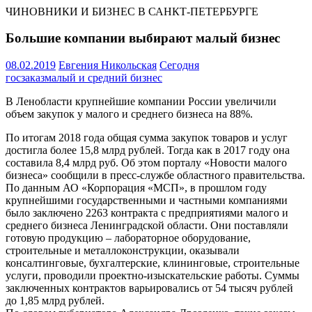
ЧИНОВНИКИ И БИЗНЕС В САНКТ-ПЕТЕРБУРГЕ
Большие компании выбирают малый бизнес
08.02.2019
Евгения Никольская
Сегодня
госзаказ
малый и средний бизнес
В Ленобласти крупнейшие компании России увеличили
объем закупок у малого и среднего бизнеса на 88%.
По итогам 2018 года общая сумма закупок товаров и услуг
достигла более 15,8 млрд рублей. Тогда как в 2017 году она
составила 8,4 млрд руб. Об этом порталу «Новости малого
бизнеса» сообщили в пресс-службе областного правительства.
По данным АО «Корпорация «МСП», в прошлом году
крупнейшими государственными и частными компаниями
было заключено 2263 контракта с предприятиями малого и
среднего бизнеса Ленинградской области. Они поставляли
готовую продукцию – лабораторное оборудование,
строительные и металлоконструкции, оказывали
консалтинговые, бухгалтерские, клининговые, строительные
услуги, проводили проектно-изыскательские работы. Суммы
заключенных контрактов варьировались от 54 тысяч рублей
до 1,85 млрд рублей.