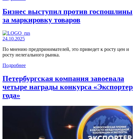
Бизнес выступил против госпошлины
за маркировку товаров
24.10.2025
По мнению предпринимателей, это приведет к росту цен и
росту нелегального рынка.
Подробнее
Петербургская компания завоевала
четыре награды конкурса «Экспортер
года»