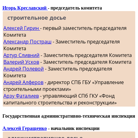
Игорь Креславский
- председатель комитета
строительное досье
Алексей Гирин
- первый заместитель председателя
Комитета
Александр Постраш
- Заместитель председателя
Комитета
Артур Сливний
- Заместитель председателя Комитета
Валерий Усков
- Заместитель председателя Комитета
Андрей Полевой
- Заместитель председателя
Комитета
Андрей Алферов
- директор СПБ ГБУ «Управление
строительными проектами»
Арзу Фаталиев
- управляющий СПб ГКУ «Фонд
капитального строительства и реконструкции»
Государственная административно-техническая инспекция
Алексей Геращенко
- начальник инспекции
административное досье