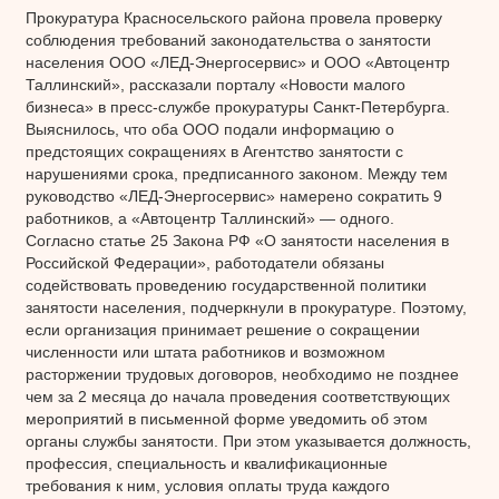
Прокуратура Красносельского района провела проверку
соблюдения требований законодательства о занятости
населения ООО «ЛЕД-Энергосервис» и ООО «Автоцентр
Таллинский», рассказали порталу «Новости малого
бизнеса» в пресс-службе прокуратуры Санкт-Петербурга.
Выяснилось, что оба ООО подали информацию о
предстоящих сокращениях в Агентство занятости с
нарушениями срока, предписанного законом. Между тем
руководство «ЛЕД-Энергосервис» намерено сократить 9
работников, а «Автоцентр Таллинский» — одного.
Согласно статье 25 Закона РФ «О занятости населения в
Российской Федерации», работодатели обязаны
содействовать проведению государственной политики
занятости населения, подчеркнули в прокуратуре. Поэтому,
если организация принимает решение о сокращении
численности или штата работников и возможном
расторжении трудовых договоров, необходимо не позднее
чем за 2 месяца до начала проведения соответствующих
мероприятий в письменной форме уведомить об этом
органы службы занятости. При этом указывается должность,
профессия, специальность и квалификационные
требования к ним, условия оплаты труда каждого