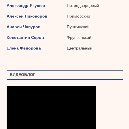
Александр Якушев
Петродворцовый
Алексей Никоноров
Приморский
Андрей Чапуров
Пушкинский
Константин Серов
Фрунзенский
Елена Федорова
Центральный
ВИДЕОБЛОГ