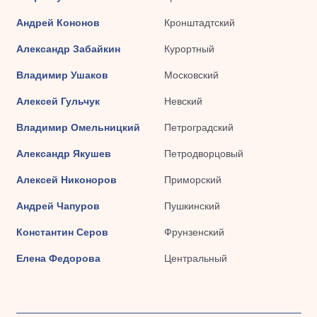
Андрей Кононов
Кронштадтский
Александр Забайкин
Курортный
Владимир Ушаков
Московский
Алексей Гульчук
Невский
Владимир Омельницкий
Петроградский
Александр Якушев
Петродворцовый
Алексей Никоноров
Приморский
Андрей Чапуров
Пушкинский
Константин Серов
Фрунзенский
Елена Федорова
Центральный