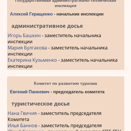
Государственная административно-техническая
инспекция
Алексей Геращенко
- начальник инспекции
административное досье
Игорь Башкин
- заместитель начальника
инспекции
Мария Булгакова
- заместитель начальника
инспекции
Екатерина Кузьменко
- заместитель начальника
инспекции
Комитет по развитию туризма
Евгений Панкевич
- председатель комитета
туристическое досье
Нана Гвичия
- заместитель председателя
Комитета
Илья Баннов
- заместитель председателя