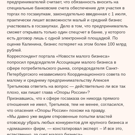
предпринимателей считает, что обязанность вносить на
специальные банковские счета обеспечение для участия в
торгах по госзакупкам, законодательно введенная с 1 июля,
практически лишит возможности малый и средний бизнес
участвовать в госзакупках. Дело в том, что предприниматель
сможет открывать только один спецсчет в банке, у которого
есть договор лишь с одной электронной площадкой. По
оценке Калинина, бизнес потеряет на этом более 100 млрд
рублей.
Корреспондент портала «Новости малого бизнеса»
попросил председателя Ассоциации малого бизнеса в
сфере потребительского рынка, сопредседателя Санкт-
Петербургского независимого Координационного совета по
малому и среднему предпринимательству Алексея
Третьякова ответить на вопрос — действительно ли все так
плохо, как пишет глава «Опоры России»?
Признавшись, что к сфере госзаказа он никогда прямого
отношения не имел, Третьяков, тем не менее, согласился,
что опасения «Опоры России» похожи на правду.
«Мы давно уже видим откровенные попытки властей
отовсюду убрать любых конкурентов для крупного бизнеса и
«домашних» фирм, — констатировал эксперт. – И все это,
естественно, за счет малого бизнеса».