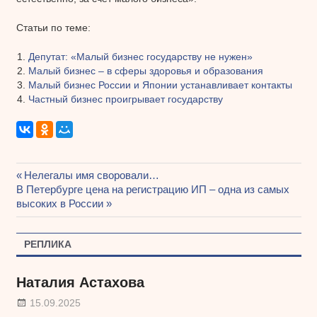
Статьи по теме:
Депутат: «Малый бизнес государству не нужен»
Малый бизнес – в сферы здоровья и образования
Малый бизнес России и Японии устанавливает контакты
Частный бизнес проигрывает государству
Предыдущая
Нелегалы имя своровали…
Навигация
Следующая
В Петербурге цена на регистрацию ИП – одна из самых
запись:
запись:
высоких в России
по
записям
РЕПЛИКА
Наталия Астахова
15.09.2025