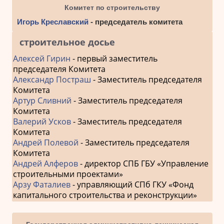
Комитет по строительству
Игорь Креславский
- председатель комитета
строительное досье
Алексей Гирин
- первый заместитель
председателя Комитета
Александр Постраш
- Заместитель председателя
Комитета
Артур Сливний
- Заместитель председателя
Комитета
Валерий Усков
- Заместитель председателя
Комитета
Андрей Полевой
- Заместитель председателя
Комитета
Андрей Алферов
- директор СПБ ГБУ «Управление
строительными проектами»
Арзу Фаталиев
- управляющий СПб ГКУ «Фонд
капитального строительства и реконструкции»